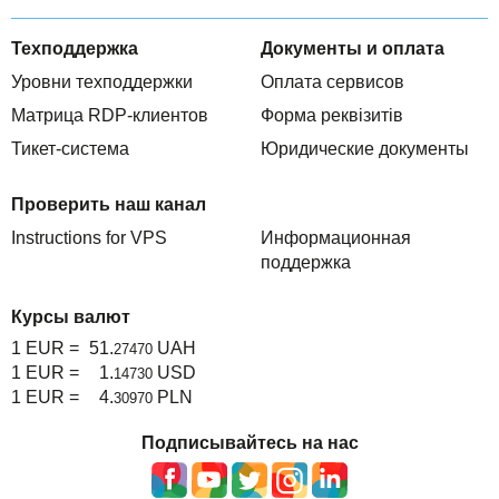
Техподдержка
Документы и оплата
Уровни техподдержки
Оплата сервисов
Матрица RDP-клиентов
Форма реквізитів
Тикет-система
Юридические документы
Проверить наш канал
Instructions for VPS
Информационная
поддержка
Курсы валют
1 EUR =
51.
UAH
27470
1 EUR =
1.
USD
14730
1 EUR =
4.
PLN
30970
Подписывайтесь на нас