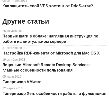
08 сентября 2015
Как защитить свой VPS хостинг от DdoS-атак?
Другие статьи
25 августа 2020
Первые шаги в облаке: наглядная инструкция по
работе на виртуальном сервере
31 октября 2013
Настройка RDP-клиента от Microsoft для Mac OS X
19 октября 2021
Лицензии Microsoft Remote Desktop Services:
главные особенности пользования
05 июля 2016
Гипервизор VMware
22 марта 2016
Гипервизор Xen: особенности работы и функционал