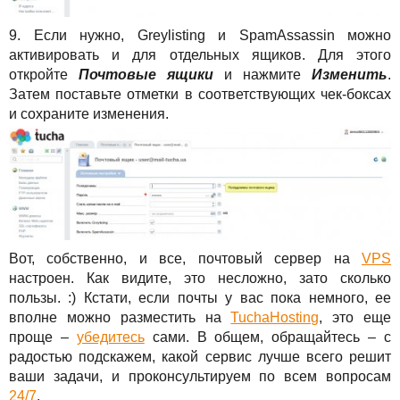
9. Если нужно, Greylisting и SpamAssassin можно
активировать и для отдельных ящиков. Для этого
откройте
Почтовые ящики
и нажмите
Изменить
.
Затем поставьте отметки в соответствующих чек-боксах
и сохраните изменения.
Вот, собственно, и все, почтовый сервер на
VPS
настроен. Как видите, это несложно, зато сколько
пользы. :) Кстати, если почты у вас пока немного, ее
вполне можно разместить на
TuchaHosting
, это еще
проще –
убедитесь
сами. В общем, обращайтесь – с
радостью подскажем, какой сервис лучше всего решит
ваши задачи, и проконсультируем по всем вопросам
24/7
.