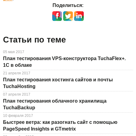
Поделиться:
Статьи по теме
05 мая 2017
План тестирования VPS-конструктора TuchaFlex+.
1С в облаке
21 апреля 2017
План тестирования хостинга сайтов и почты
TuchaHosting
07 апреля 2017
План тестирования облачного хранилища
TuchaBackup
10 февраля 2017
Быстрее ветра: как разогнать сайт с помощью
PageSpeed Insights и GTmetrix