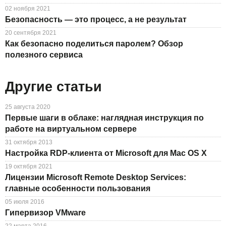
02 ноября 2021
Безопасность — это процесс, а не результат
20 сентября 2021
Как безопасно поделиться паролем? Обзор
полезного сервиса
Другие статьи
25 августа 2020
Первые шаги в облаке: наглядная инструкция по
работе на виртуальном сервере
31 октября 2013
Настройка RDP-клиента от Microsoft для Mac OS X
19 октября 2021
Лицензии Microsoft Remote Desktop Services:
главные особенности пользования
05 июля 2016
Гипервизор VMware
22 марта 2016