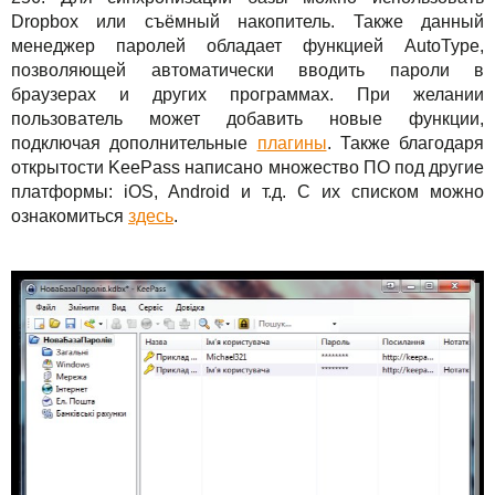
Dropbox или съёмный накопитель. Также данный
менеджер паролей обладает функцией AutoType,
позволяющей автоматически вводить пароли в
браузерах и других программах. При желании
пользователь может добавить новые функции,
подключая дополнительные
плагины
. Также благодаря
открытости KeePass написано множество ПО под другие
платформы: iOS, Android и т.д. С их списком можно
ознакомиться
здесь
.