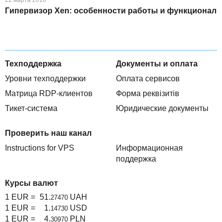
Гипервизор Xen: особенности работы и функционал
Техподдержка
Документы и оплата
Уровни техподдержки
Оплата сервисов
Матрица RDP-клиентов
Форма реквізитів
Тикет-система
Юридические документы
Проверить наш канал
Instructions for VPS
Информационная
поддержка
Курсы валют
1 EUR =
51.
UAH
27470
1 EUR =
1.
USD
14730
1 EUR =
4.
PLN
30970