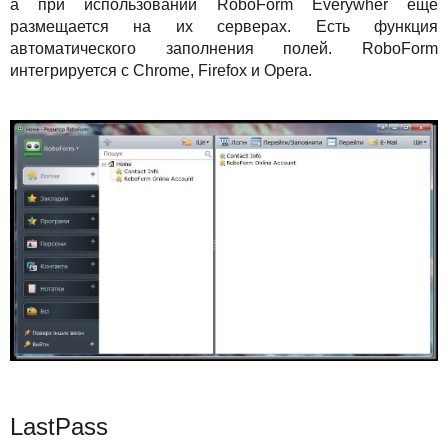
а при использовании RoboForm Everywher ещё
размещается на их серверах. Есть функция
автоматического заполнения полей. RoboForm
интегрируется с Chrome, Firefox и Opera.
LastPass