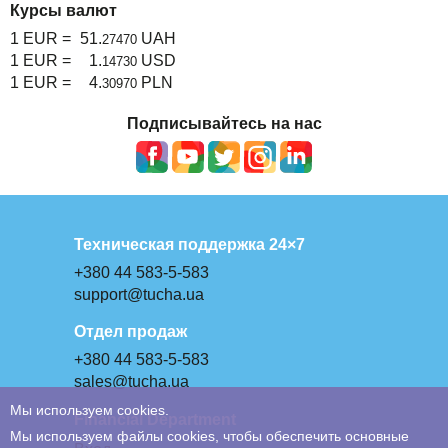
Курсы валют
1 EUR =
51.
UAH
27470
1 EUR =
1.
USD
14730
1 EUR =
4.
PLN
30970
Подписывайтесь на нас
Техническая поддержка 24×7
+380 44 583-5-583
support@tucha.ua
Отдел продаж
+380 44 583-5-583
sales@tucha.ua
Мы используем cookies.
Financial Department
Мы используем файлы cookies, чтобы обеспечить основные