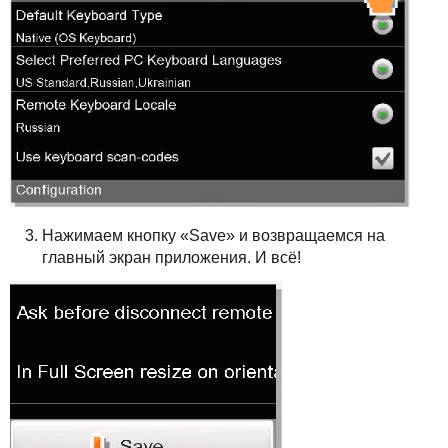
Нажимаем кнопку «Save» и возвращаемся на
главный экран приложения. И всё!