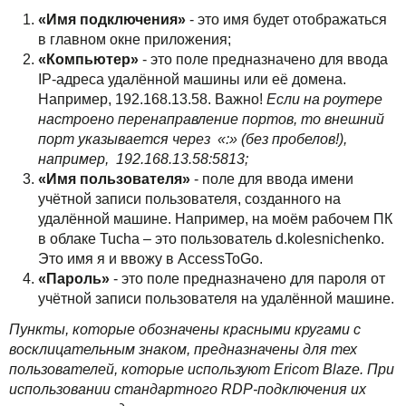
«Имя подключения»
- это имя будет отображаться
в главном окне приложения;
«Компьютер»
- это поле предназначено для ввода
IP-адреса удалённой машины или её домена.
Например, 192.168.13.58. Важно!
Если на роутере
настроено перенаправление портов, то внешний
порт указывается через «:» (без пробелов!),
например, 192.168.13.58:5813;
«Имя пользователя»
- поле для ввода имени
учётной записи пользователя, созданного на
удалённой машине. Например, на моём рабочем ПК
в облаке Tucha – это пользователь d.kolesnichenko.
Это имя я и ввожу в AccessToGo.
«Пароль»
- это поле предназначено для пароля от
учётной записи пользователя на удалённой машине.
Пункты, которые обозначены красными кругами с
восклицательным знаком, предназначены для тех
пользователей, которые используют Ericom Blaze. При
использовании стандартного RDP-подключения их