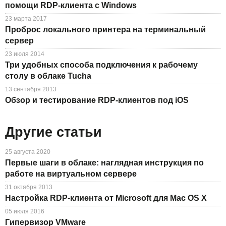
помощи RDP-клиента с Windows
23 марта 2017
Проброс локального принтера на терминальный
сервер
23 июля 2014
Три удобных способа подключения к рабочему
столу в облаке Tucha
13 сентября 2013
Обзор и тестирование RDP-клиентов под iOS
Другие статьи
25 августа 2020
Первые шаги в облаке: наглядная инструкция по
работе на виртуальном сервере
31 октября 2013
Настройка RDP-клиента от Microsoft для Mac OS X
05 июля 2016
Гипервизор VMware