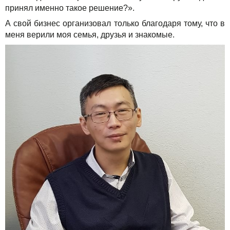
принял именно такое решение?».
А свой бизнес организовал только благодаря тому, что в
меня верили моя семья, друзья и знакомые.