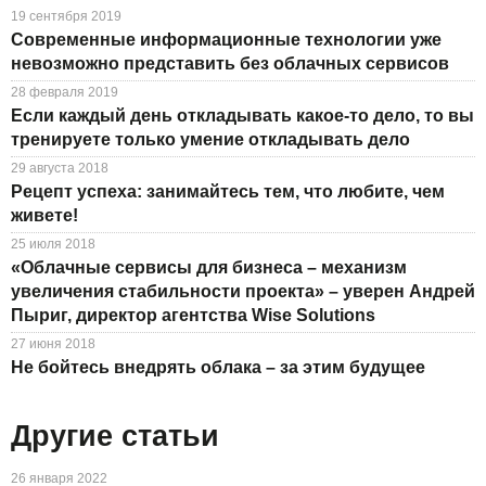
19 сентября 2019
Современные информационные технологии уже
невозможно представить без облачных сервисов
28 февраля 2019
Если каждый день откладывать какое-то дело, то вы
тренируете только умение откладывать дело
29 августа 2018
Рецепт успеха: занимайтесь тем, что любите, чем
живете!
25 июля 2018
«Облачные сервисы для бизнеса – механизм
увеличения стабильности проекта» – уверен Андрей
Пыриг, директор агентства Wise Solutions
27 июня 2018
Не бойтесь внедрять облака – за этим будущее
Другие статьи
26 января 2022