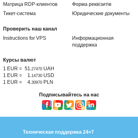
Матрица RDP-клиентов
Форма реквізитів
Тикет-система
Юридические документы
Проверить наш канал
Instructions for VPS
Информационная
поддержка
Курсы валют
1 EUR =
51.
UAH
27470
1 EUR =
1.
USD
14730
1 EUR =
4.
PLN
30970
Подписывайтесь на нас
Техническая поддержка 24×7