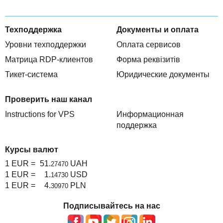
Техподдержка
Документы и оплата
Уровни техподдержки
Оплата сервисов
Матрица RDP-клиентов
Форма реквізитів
Тикет-система
Юридические документы
Проверить наш канал
Instructions for VPS
Информационная
поддержка
Курсы валют
1 EUR =
51.
UAH
27470
1 EUR =
1.
USD
14730
1 EUR =
4.
PLN
30970
Подписывайтесь на нас