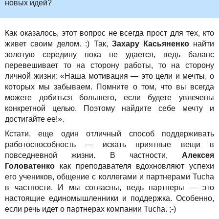
новых идей?
Как оказалось, этот вопрос не всегда прост для тех, кто
живет своим делом. :) Так,
Захару Касьяненко
найти
золотую середину пока не удается, ведь баланс
перевешивает то на сторону работы, то на сторону
личной жизни: «Наша мотивация — это цели и мечты, о
которых мы забываем. Помните о том, что вы всегда
можете добиться большего, если будете увлечены
конкретной целью. Поэтому найдите себе мечту и
достигайте ее!».
Кстати, еще один отличный способ поддерживать
работоспособность — искать приятные вещи в
повседневной жизни. В частности,
Алексея
Головатенко
как преподавателя вдохновляют успехи
его учеников, общение с коллегами и партнерами Tucha
в частности. И мы согласны, ведь партнеры — это
настоящие единомышленники и поддержка. Особенно,
если речь идет о партнерах компании Tucha. ;-)