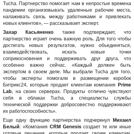
Tucha. Партнерство помогает нам в непростые времена
пандемии организовывать удаленные рабочие места,
налаживать связь между работниками и привлекать
новых клиентов», — рассказывает эксперт.
Захар Касьяненко
также подтверждает, что
партнерство играет очень важную роль. Для того чтобы
достигать новых результатов, нужно объединяться,
взаимодействовать, искать новые точки
соприкосновения и поддерживать друг друга, что
особенно важно сейчас. «Каждый должен быть
экспертом в своем деле. Мы выбрали Tucha для того,
чтобы эксперты помогали в размещении коробок
Битрикс24, которые продает клиентам компания
Prime
Lab
, на своих серверах. Продукты отлично чувствуют
себя в облаках Tucha, а специалисты службы
технической поддержки добросовестно поддерживают
их работоспособность».
Еще одну функцию партнерства подчеркнул
Михаил
Белый
: «Компания
CRM Genesis
создает те или иные
готовые решения, которые продает своим клиентам.