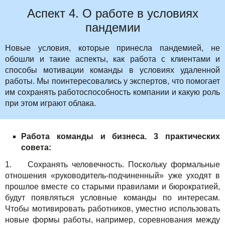
Аспект 4. О работе в условиях
пандемии
Новые условия, которые принесла пандемией, не
обошли и такие аспекты, как работа с клиентами и
способы мотивации команды в условиях удаленной
работы. Мы поинтересовались у экспертов, что помогает
им сохранять работоспособность компании и какую роль
при этом играют облака.
Работа команды и бизнеса. 3 практических
совета:
1. Сохранять человечность. Поскольку формальные
отношения «руководитель-подчиненный» уже уходят в
прошлое вместе со старыми правилами и бюрократией,
будут появляться условные команды по интересам.
Чтобы мотивировать работников, уместно использовать
новые формы работы, например, соревнования между