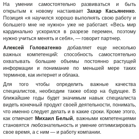
На умении самостоятельно развиваться и быть
открытым к новому настаивает
Захар Касьяненко
.
Позиция «я научился хорошо выполнять свою работу и
большего мне не нужно» уже не работает. «Весь мир
кардинально ускорился в разрезе перемен, поэтому
нужно учиться менять и себя», — говорит партнер.
Алексей Головатенко
добавляет еще несколько
важных компетенций: способность самостоятельно
охватывать большие объемы постоянно растущей
информации и понимание по меньшей мере таких
терминов, как интернет и облака.
Для того чтобы определить важные качества
специалистов, необходим также обзор на будущее. В
ближайшие годы будет значимым навык специалиста
видеть конечный продукт своей деятельности, понимать,
что именно следует делать и в какие сроки. Кроме этого,
как отмечает
Михаил Белый
, важными компетенциями
становятся любознательность и умение оптимизировать
свое время, а с ним — и работу компании.