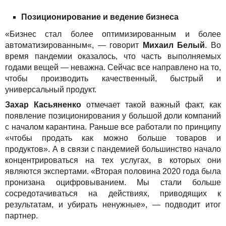
Позиционирование и ведение бизнеса
«Бизнес стал более оптимизированным и более
автоматизированным«, — говорит
Михаил Белый
. Во
время пандемии оказалось, что часть выполняемых
годами вещей — неважна. Сейчас все направлено на то,
чтобы производить качественный, быстрый и
универсальный продукт.
Захар Касьяненко
отмечает такой важный факт, как
появление позиционирования у большой доли компаний
с началом карантина. Раньше все работали по принципу
«чтобы продать как можно больше товаров и
продуктов». А в связи с пандемией большинство начало
концентрироваться на тех услугах, в которых они
являются экспертами. «Вторая половина 2020 года была
пронизана оцифровыванием. Мы стали больше
сосредотачиваться на действиях, приводящих к
результатам, и убирать ненужные», — подводит итог
партнер.