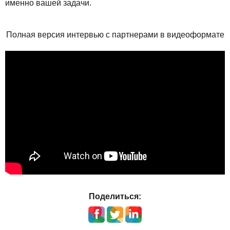
именно вашей задачи.
Полная версия интервью с партнерами в видеоформате
Поделиться: