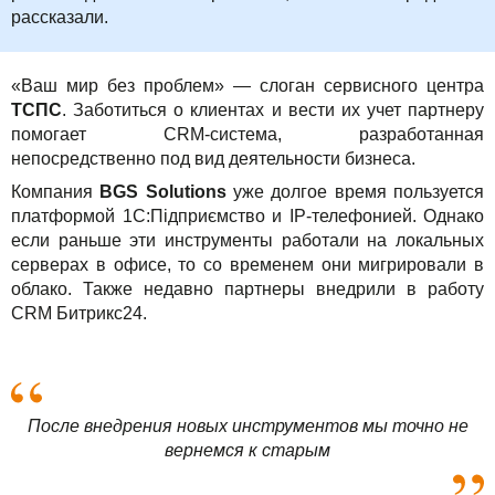
рассказали.
«Ваш мир без проблем» — слоган сервисного центра
ТСПС
. Заботиться о клиентах и вести их учет партнеру
помогает CRM-система, разработанная
непосредственно под вид деятельности бизнеса.
Компания
BGS Solutions
уже долгое время пользуется
платформой 1С:Підприємство и IP-телефонией. Однако
если раньше эти инструменты работали на локальных
серверах в офисе, то со временем они мигрировали в
облако. Также недавно партнеры внедрили в работу
CRM Битрикс24.
После внедрения новых инструментов мы точно не
вернемся к старым