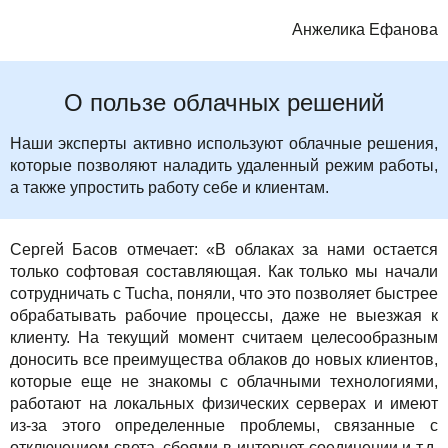
Анжелика Ефанова
О пользе облачных решений
Наши эксперты активно используют облачные решения,
которые позволяют наладить удаленный режим работы,
а также упростить работу себе и клиентам.
Сергей Басов отмечает: «В облаках за нами остается
только софтовая составляющая. Как только мы начали
сотрудничать с Tucha, поняли, что это позволяет быстрее
обрабатывать рабочие процессы, даже не выезжая к
клиенту. На текущий момент считаем целесообразным
доносить все преимущества облаков до новых клиентов,
которые еще не знакомы с облачными технологиями,
работают на локальных физических серверах и имеют
из-за этого определенные проблемы, связанные с
отключением света, сбоями в интернет-соединении и т.д.