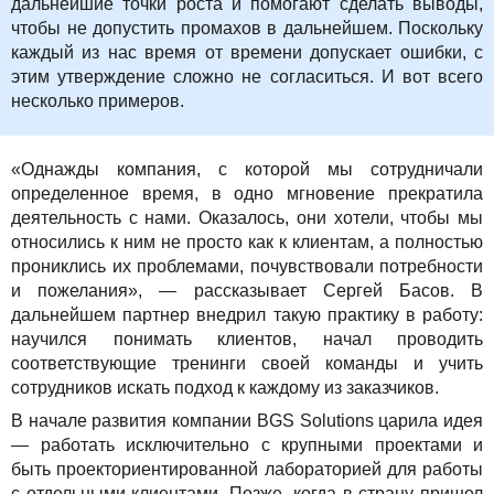
дальнейшие точки роста и помогают сделать выводы,
чтобы не допустить промахов в дальнейшем. Поскольку
каждый из нас время от времени допускает ошибки, с
этим утверждение сложно не согласиться. И вот всего
несколько примеров.
«Однажды компания, с которой мы сотрудничали
определенное время, в одно мгновение прекратила
деятельность с нами. Оказалось, они хотели, чтобы мы
относились к ним не просто как к клиентам, а полностью
прониклись их проблемами, почувствовали потребности
и пожелания», — рассказывает Сергей Басов. В
дальнейшем партнер внедрил такую практику в работу:
научился понимать клиентов, начал проводить
соответствующие тренинги своей команды и учить
сотрудников искать подход к каждому из заказчиков.
В начале развития компании BGS Solutions царила идея
— работать исключительно с крупными проектами и
быть проекториентированной лабораторией для работы
с отдельными клиентами. Позже, когда в страну пришел