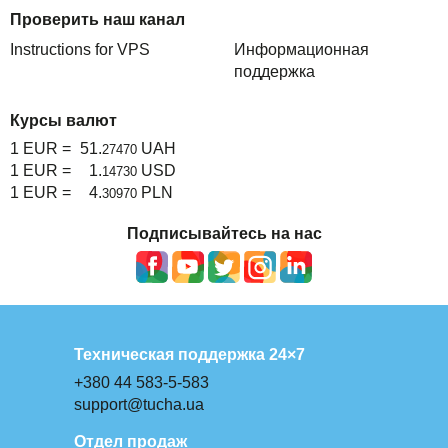
Проверить наш канал
Instructions for VPS
Информационная
поддержка
Курсы валют
1 EUR =
51.
UAH
27470
1 EUR =
1.
USD
14730
1 EUR =
4.
PLN
30970
Подписывайтесь на нас
Техническая поддержка 24×7
+380 44 583-5-583
support@tucha.ua
Отдел продаж