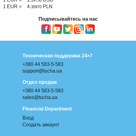
14730
1 EUR =
4.
PLN
30970
Подписывайтесь на нас
Техническая поддержка 24×7
+380 44 583-5-583
support@tucha.ua
Отдел продаж
+380 44 583-5-583
sales@tucha.ua
Financial Department
Вход
Создать аккаунт