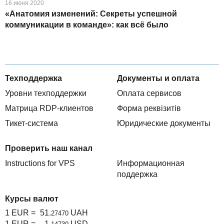
16 июня 2020
«Анатомия изменений: Секреты успешной
коммуникации в команде»: как всё было
Техподдержка
Документы и оплата
Уровни техподдержки
Оплата сервисов
Матрица RDP-клиентов
Форма реквізитів
Тикет-система
Юридические документы
Проверить наш канал
Instructions for VPS
Информационная
поддержка
Курсы валют
1 EUR =
51.
UAH
27470
1 EUR =
1.
USD