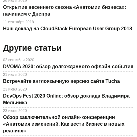
26 июля 2019
Открытие весеннего сезона «Анатомии бизнеса»:
начинаем с Днепра
11 сентября 2018
Наш доклад на CloudStack European User Group 2018
Другие статьи
02 сентября 2020
DVOMA 2020: обзор долгожданного офлайн-события
21 июля 2020
Встречайте англоязычную версию сайта Tucha
23 июня 2020
DevOps Fest 2020 Online: обзор доклада Владимира
Мельника
23 июня 2020
Обзор заключительной онлайн-конференции
«Анатомия изменений. Как вести бизнес в новых
реалиях»