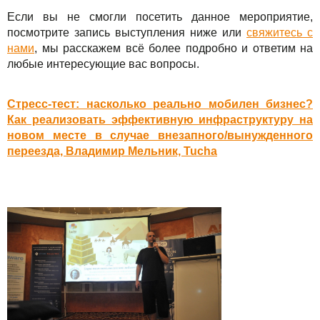
Если вы не смогли посетить данное мероприятие,
посмотрите запись выступления ниже или
свяжитесь с
нами
, мы расскажем всё более подробно и ответим на
любые интересующие вас вопросы.
Стресс-тест: насколько реально мобилен бизнес?
Как реализовать эффективную инфраструктуру на
новом месте в случае внезапного/вынужденного
переезда, Владимир Мельник, Tucha