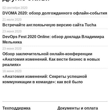
02 сентября 2020
DVOMA 2020: обзор долгожданного офлайн-события
21 июля 2020
Встречайте англоязычную версию сайта Tucha
23 июня 2020
DevOps Fest 2020 Online: обзор доклада Владимира
Мельника
23 июня 2020
Обзор заключительной онлайн-конференции
«Анатомия изменений. Как вести бизнес в новых
реалиях»
16 июня 2020
«Анатомия изменений: Секреты успешной
коммуникации в команде»: как всё было
Техподдержка
Документы и оплата