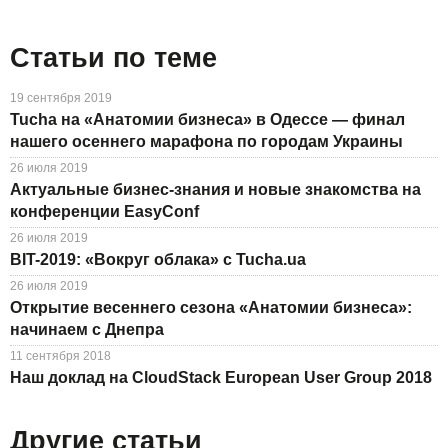
Статьи по теме
19 сентября 2019
Tucha на «Анатомии бизнеса» в Одессе — финал
нашего осеннего марафона по городам Украины
26 июля 2019
Актуальные бизнес-знания и новые знакомства на
конференции EasyConf
26 июля 2019
BIT-2019: «Вокруг облака» с Tucha.ua
26 июля 2019
Открытие весеннего сезона «Анатомии бизнеса»:
начинаем с Днепра
11 сентября 2018
Наш доклад на CloudStack European User Group 2018
Другие статьи