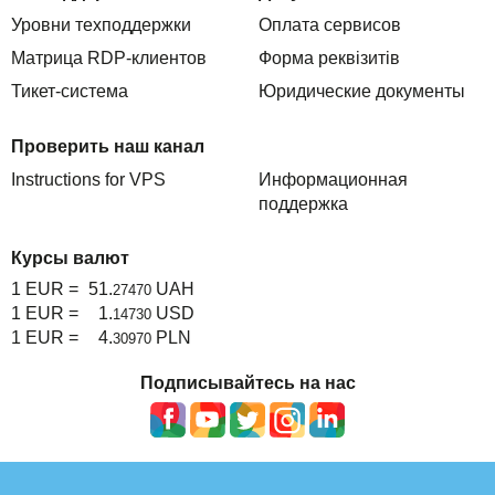
Уровни техподдержки
Оплата сервисов
Матрица RDP-клиентов
Форма реквізитів
Тикет-система
Юридические документы
Проверить наш канал
Instructions for VPS
Информационная
поддержка
Курсы валют
1 EUR =
51.
UAH
27470
1 EUR =
1.
USD
14730
1 EUR =
4.
PLN
30970
Подписывайтесь на нас