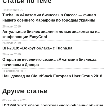
Статьи по теме
19 сентября 2019
Tucha на «Анатомии бизнеса» в Одессе — финал
нашего осеннего марафона по городам Украины
26 июля 2019
Актуальные бизнес-знания и новые знакомства на
конференции EasyConf
26 июля 2019
BIT-2019: «Вокруг облака» с Tucha.ua
26 июля 2019
Открытие весеннего сезона «Анатомии бизнеса»:
начинаем с Днепра
11 сентября 2018
Наш доклад на CloudStack European User Group 2018
Другие статьи
02 сентября 2020
DVOMA 2020: обзор долгожданного офлайн-события