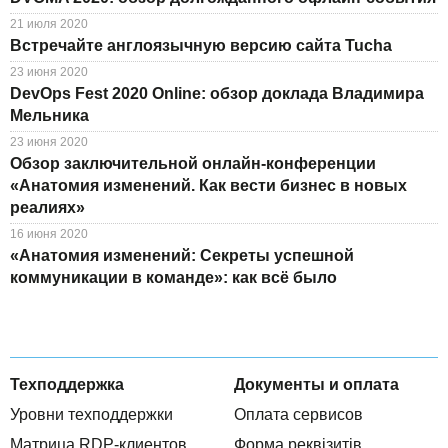
21 июля 2020
Встречайте англоязычную версию сайта Tucha
23 июня 2020
DevOps Fest 2020 Online: обзор доклада Владимира
Мельника
23 июня 2020
Обзор заключительной онлайн-конференции
«Анатомия изменений. Как вести бизнес в новых
реалиях»
16 июня 2020
«Анатомия изменений: Секреты успешной
коммуникации в команде»: как всё было
Техподдержка
Документы и оплата
Уровни техподдержки
Оплата сервисов
Матрица RDP-клиентов
Форма реквізитів