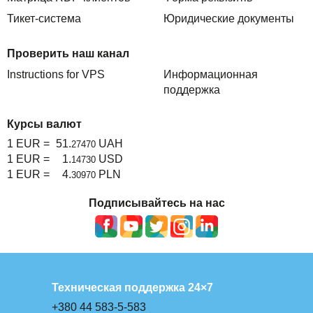
Тикет-система
Юридические документы
Проверить наш канал
Instructions for VPS
Информационная
поддержка
Курсы валют
1 EUR =
51.
UAH
27470
1 EUR =
1.
USD
14730
1 EUR =
4.
PLN
30970
Подписывайтесь на нас
Техническая поддержка 24×7
+380 44 583-5-583