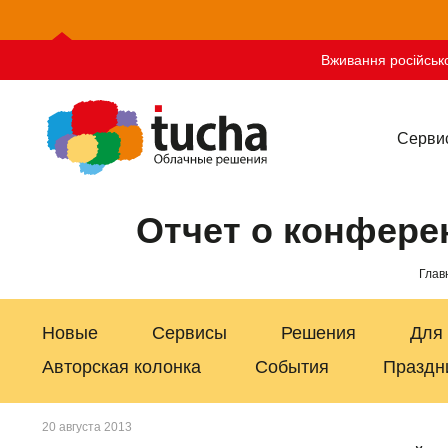
Вживання російсько
Серви
Отчет о конфере
Глав
Новые
Сервисы
Решения
Для
Авторская колонка
События
Праздн
20 августа 2013