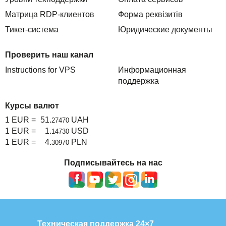
Матрица RDP-клиентов
Форма реквізитів
Тикет-система
Юридические документы
Проверить наш канал
Instructions for VPS
Информационная
поддержка
Курсы валют
1 EUR =
51.
UAH
27470
1 EUR =
1.
USD
14730
1 EUR =
4.
PLN
30970
Подписывайтесь на нас
Техническая поддержка 24×7