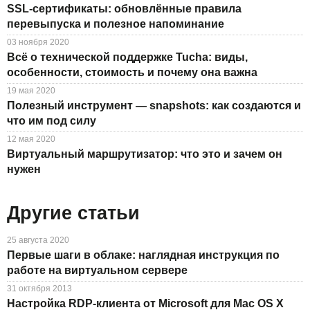
SSL-сертификаты: обновлённые правила
перевыпуска и полезное напоминание
03 ноября 2020
Всё о технической поддержке Tucha: виды,
особенности, стоимость и почему она важна
19 мая 2020
Полезный инструмент — snapshots: как создаются и
что им под силу
12 мая 2020
Виртуальный маршрутизатор: что это и зачем он
нужен
Другие статьи
25 августа 2020
Первые шаги в облаке: наглядная инструкция по
работе на виртуальном сервере
31 октября 2013
Настройка RDP-клиента от Microsoft для Mac OS X