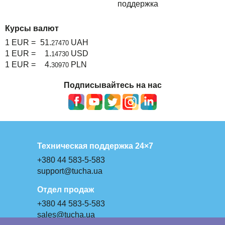
поддержка
Курсы валют
1 EUR =
51.
UAH
27470
1 EUR =
1.
USD
14730
1 EUR =
4.
PLN
30970
Подписывайтесь на нас
Техническая поддержка 24×7
+380 44 583-5-583
support@tucha.ua
Отдел продаж
+380 44 583-5-583
sales@tucha.ua