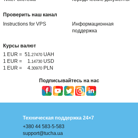
Проверить наш канал
Instructions for VPS
Информационная
поддержка
Курсы валют
1 EUR =
51.
UAH
27470
1 EUR =
1.
USD
14730
1 EUR =
4.
PLN
30970
Подписывайтесь на нас
Техническая поддержка 24×7
+380 44 583-5-583
support@tucha.ua