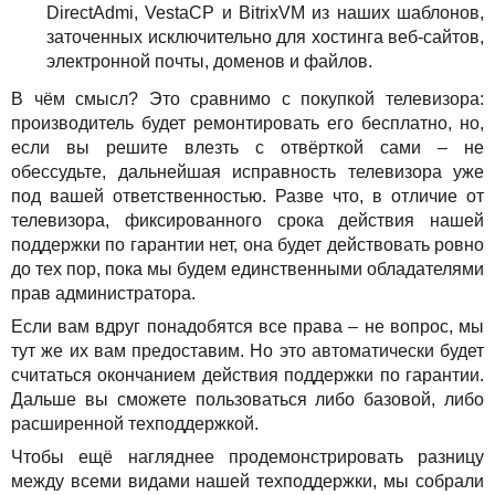
DirectAdmi, VestaCP и BitrixVM из наших шаблонов,
заточенных исключительно для хостинга веб-сайтов,
электронной почты, доменов и файлов.
В чём смысл? Это сравнимо с покупкой телевизора:
производитель будет ремонтировать его бесплатно, но,
если вы решите влезть с отвёрткой сами – не
обессудьте, дальнейшая исправность телевизора уже
под вашей ответственностью. Разве что, в отличие от
телевизора, фиксированного срока действия нашей
поддержки по гарантии нет, она будет действовать ровно
до тех пор, пока мы будем единственными обладателями
прав администратора.
Если вам вдруг понадобятся все права – не вопрос, мы
тут же их вам предоставим. Но это автоматически будет
считаться окончанием действия поддержки по гарантии.
Дальше вы сможете пользоваться либо базовой, либо
расширенной техподдержкой.
Чтобы ещё нагляднее продемонстрировать разницу
между всеми видами нашей техподдержки, мы собрали