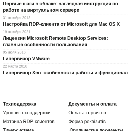
Первые шаги в облаке: наглядная инструкция по
работе на виртуальном сервере
31 октября 2013
Настройка RDP-клиента от Microsoft для Mac OS X
19 октября 2021
Лицензии Microsoft Remote Desktop Services:
главные особенности пользования
05 июля 2016
Гипервизор VMware
22 марта 2016
Гипервизор Xen: особенности работы и функционал
Техподдержка
Документы и оплата
Уровни техподдержки
Оплата сервисов
Матрица RDP-клиентов
Форма реквізитів
Тикет-система
Юридические документы