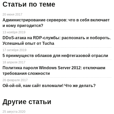
Статьи по теме
20 июня 2017
Администрирование серверов: что в себя включает
и кому пригодится?
13 ноября 2019
DDoS-атака на RDP-службы: распознать и побороть.
Успешный опыт от Tucha
17 октября 2019
5 преимуществ облаков для нефтегазовой отрасли
18 апреля 2017
Политика пароля Windows Server 2012: отключаем
требования сложности
26 февраля 2017
Ой-ой-ой, нам сайт взломали! Что же делать?
Другие статьи
25 августа 2020