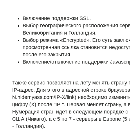
Включение поддержки SSL.
Выбор географического расположения сер
Великобритания и Голландия.
Выбор режима «Encrypted». Его суть заключ
просмотренная ссылка становится недоступ
после его закрытия.
Включение/отключение поддержки Javascript
Также сервис позволяет на лету менять страну
IP-адрес. Для этого в адресной строке браузер
N.hidemyass.com/IP-X/link) необходимо изменит
цифру (X) после "IP-". Первая меняет страну, а 
Нумерация стран идёт в следующем порядке с 1
США (Чикаго), а с 5 по 7 - серверы в Европе (5 
- Голландия).