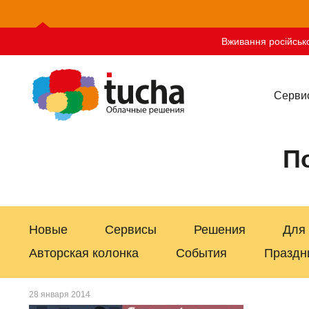
Вживання російсько
Серви
П
Новые
Сервисы
Решения
Для
Авторская колонка
События
Праздн
28 января 2014