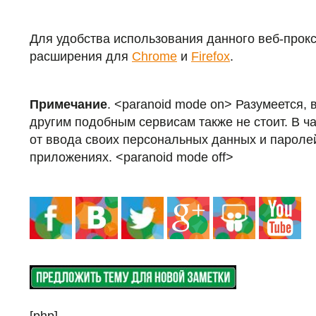
Для удобства использования данного веб-прок
расширения для
Chrome
и
Firefox
.
Примечание
. <paranoid mode on> Разумеется, 
другим подобным сервисам также не стоит. В ч
от ввода своих персональных данных и паролей
приложениях. <paranoid mode off>