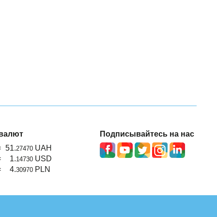
валют
Подписывайтесь на нас
=
51.
UAH
27470
=
1.
USD
14730
=
4.
PLN
30970