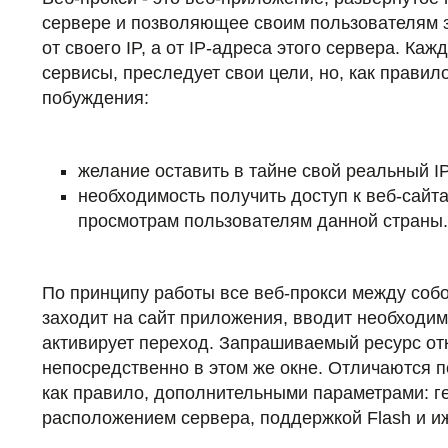
сервере и позволяющее своим пользователям з
от своего IP, а от IP-адреса этого сервера. Ка
сервисы, преследует свои цели, но, как правил
побуждения:
желание оставить в тайне свой реальный I
необходимость получить доступ к веб-сайт
просмотрам пользователям данной страны.
По принципу работы все веб-прокси между собо
заходит на сайт приложения, вводит необходим
активирует переход. Запрашиваемый ресурс от
непосредственно в этом же окне. Отличаются 
как правило, дополнительными параметрами: 
расположением сервера, поддержкой Flash и иж