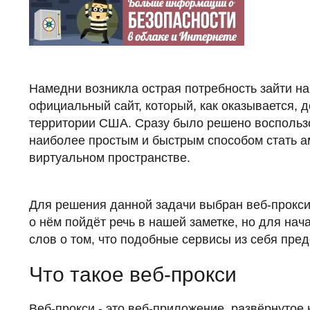
Намедни возникла острая потребность зайти н
официальный сайт, который, как оказывается, д
территории США. Сразу было решено воспользо
наиболее простым и быстрым способом стать а
виртуальном пространстве.
Для решения данной задачи выбран веб-прокс
о нём пойдёт речь в нашей заметке, но для нач
слов о том, что подобные сервисы из себя пре
Что такое веб-прокси
Веб-прокси - это веб-приложение, развёрнутое 