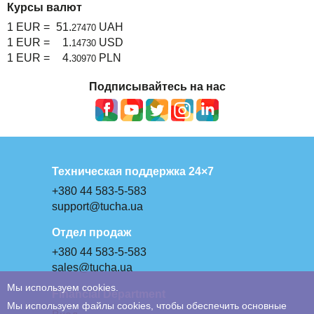
Курсы валют
1 EUR =
51.
UAH
27470
1 EUR =
1.
USD
14730
1 EUR =
4.
PLN
30970
Подписывайтесь на нас
Техническая поддержка 24×7
+380 44 583-5-583
support@tucha.ua
Отдел продаж
+380 44 583-5-583
sales@tucha.ua
Мы используем cookies.
Financial Department
Мы используем файлы cookies, чтобы обеспечить основные