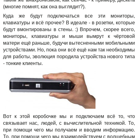
(многие помнят, как она выглядит?).
Куда же будут подключаться все эти мониторы,
клавиатуры и всё прочее? В идеале - в розетки, которые
будут вмонтированы в стены. :) Впрочем, скорее всего,
мониторы, клавиатуры и мыши вымрут к чёртовой
матери ещё раньше, будучи вытесненными мобильными
устройствами. Но, пока они всё ещё нам так необходимы
для работы, эволюция породила устройства нового типа
- тонкие клиенты.
Вот к этой коробочке мы и подключаем всё то, что
связывает нас, людей, с вычислительной техникой. То,
при помощи чего мы получаем и вводим информацию.
То, при помощи чего мы взаимодействуем с волшебным