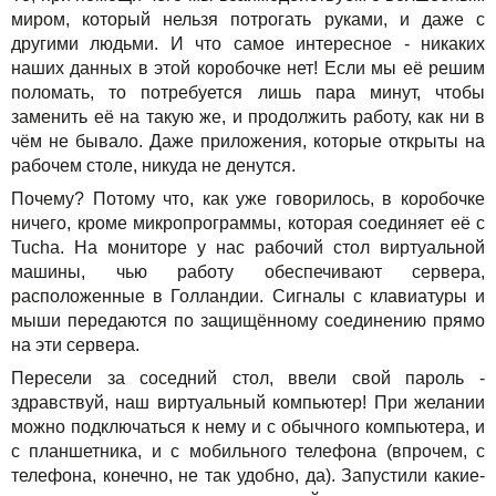
миром, который нельзя потрогать руками, и даже с
другими людьми. И что самое интересное - никаких
наших данных в этой коробочке нет! Если мы её решим
поломать, то потребуется лишь пара минут, чтобы
заменить её на такую же, и продолжить работу, как ни в
чём не бывало. Даже приложения, которые открыты на
рабочем столе, никуда не денутся.
Почему? Потому что, как уже говорилось, в коробочке
ничего, кроме микропрограммы, которая соединяет её с
Tucha. На мониторе у нас рабочий стол виртуальной
машины, чью работу обеспечивают сервера,
расположенные в Голландии. Сигналы с клавиатуры и
мыши передаются по защищённому соединению прямо
на эти сервера.
Пересели за соседний стол, ввели свой пароль -
здравствуй, наш виртуальный компьютер! При желании
можно подключаться к нему и с обычного компьютера, и
с планшетника, и с мобильного телефона (впрочем, с
телефона, конечно, не так удобно, да). Запустили какие-