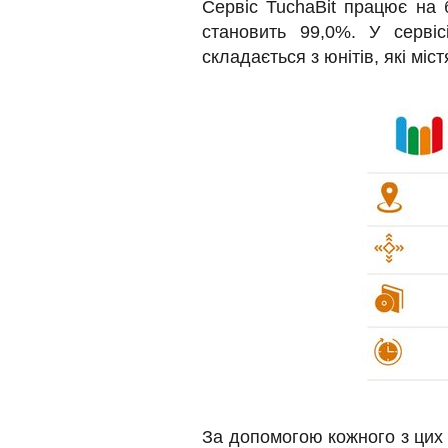
Сервіс TuchaBit працює на б
становить 99,0%. У сервіс
складається з юнітів, які міс
За допомогою кожного з цих с