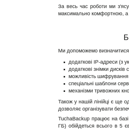
За весь час роботи ми з'я
максимально комфортною, а
Б
Ми допоможемо визначитися і
додаткові IP-адреси (з 
додаткові знімки дисків 
можливість шифрування к
спеціальні шаблони сер
механізми тривожних кн
Також у нашій лінійці є ще 
дозволяє організувати безпеч
TuchaBackup працює на базі
ГБ) обійдеться всього в 5 