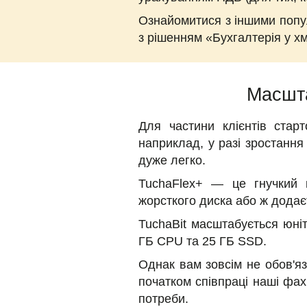
Ознайомитися з іншими попул
з рішенням «Бухгалтерія у хм
Масшта
Для частини клієнтів стар
наприклад, у разі зростання
дуже легко.
TuchaFlex+ — це гнучкий к
жорсткого диска або ж додає
TuchaBit масштабується юні
ГБ CPU та 25 ГБ SSD.
Однак вам зовсім не обов'яз
початком співпраці наші фахі
потреби.