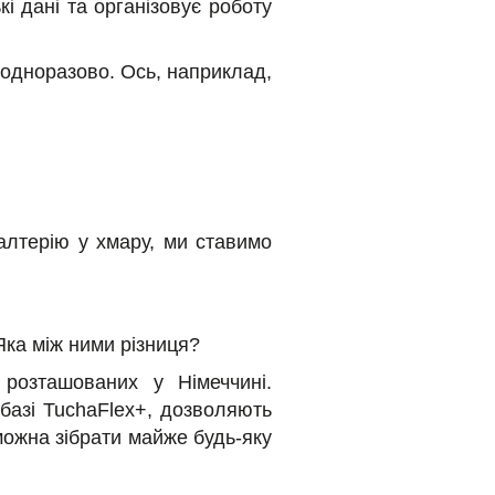
 дані та організовує роботу
еодноразово. Ось, наприклад,
алтерію у хмару, ми ставимо
 Яка між ними різниця?
розташованих у Німеччині.
базі TuchaFlex+, дозволяють
можна зібрати майже будь-яку