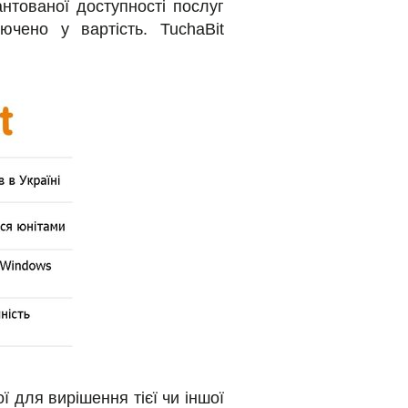
антованої доступності послуг
ючено у вартість. TuchaBit
ї для вирішення тієї чи іншої