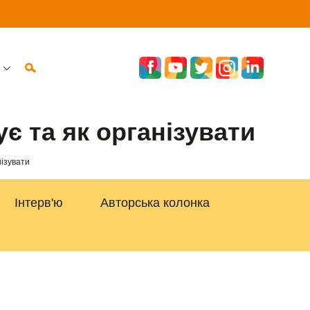
є та як організувати
нізувати
Інтерв'ю
Авторська колонка