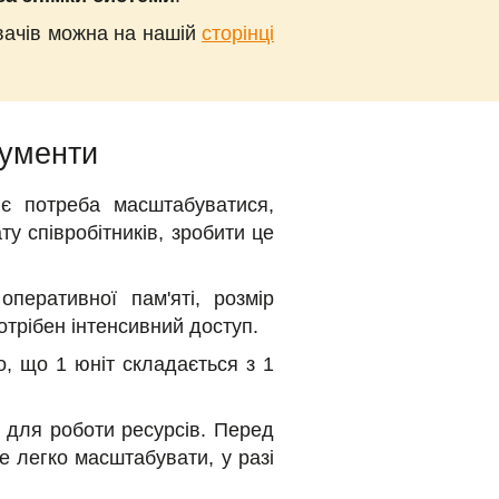
увачів можна на нашій
сторінці
рументи
 є потреба масштабуватися,
у співробітників, зробити це
перативної пам'яті, розмір
отрібен інтенсивний доступ.
, що 1 юніт складається з 1
х для роботи ресурсів. Перед
де легко масштабувати, у разі