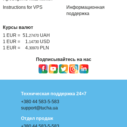
Instructions for VPS
Информационная
поддержка
Курсы валют
1 EUR =
51.
UAH
27470
1 EUR =
1.
USD
14730
1 EUR =
4.
PLN
30970
Подписывайтесь на нас
Техническая поддержка 24×7
+380 44 583-5-583
support@tucha.ua
Отдел продаж
+380 44 583-5-583