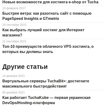
Новые возможности для хостинга e-shop от Tucha
10 февраля 2017
Быстрее ветра: как разогнать сайт с помощью
PageSpeed Insights и GTmetrix
24 сентября 2015
Как выбрать лучший хостинг для Интернет
магазина?
11 сентября 2015
Топ-10 преимуществ облачного VPS хостинга, о
которых вы должны знать
Другие статьи
14 декабря 2021
Виртуальные серверы TuchaBit+: достигните
максимального быстродействия!
06 декабря 2021
Как работает TuchaKube — первая украинская
DevOps/Hosting-платформа