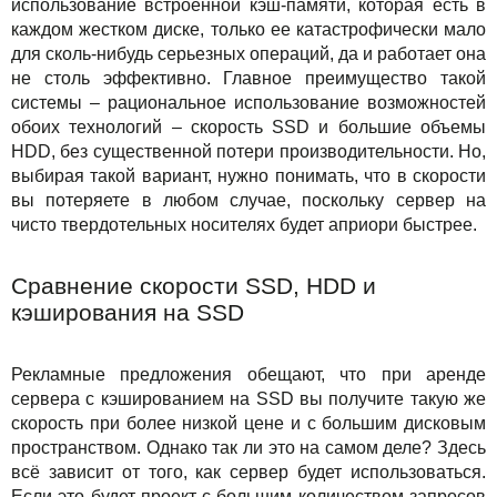
использование встроенной кэш-памяти, которая есть в
каждом жестком диске, только ее катастрофически мало
для сколь-нибудь серьезных операций, да и работает она
не столь эффективно. Главное преимущество такой
системы – рациональное использование возможностей
обоих технологий – скорость SSD и большие объемы
HDD, без существенной потери производительности. Но,
выбирая такой вариант, нужно понимать, что в скорости
вы потеряете в любом случае, поскольку сервер на
чисто твердотельных носителях будет априори быстрее.
Сравнение скорости SSD, HDD и
кэширования на SSD
Рекламные предложения обещают, что при аренде
сервера с кэшированием на SSD вы получите такую же
скорость при более низкой цене и с большим дисковым
пространством. Однако так ли это на самом деле? Здесь
всё зависит от того, как сервер будет использоваться.
Если это будет проект с большим количеством запросов