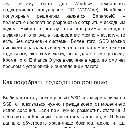
эту систему (хотя для Windows технологию
поддерживает популярное ПО WMWare). Наиболее
популярным решениям является EnhanceIO –
полностью бесплатная разработка с открытым исходным
кодом. Выбор в пользу этой программы очевиден:
включать и отключать кэширование можно «на лету», то
есть, без остановки системы. Более того, SSD можно
динамично назначать и переназначать кэшем не только к
отдельному жесткому диску, но и даже к его разделу.
Кроме того, EnhanceIO уже включена в ядро, потому нет
проблем с установкой и обновлением пакета.
Как подобрать подходящее решение
Выбирая между полноценным SSD и кэшированием на
SSD, отталкиваться нужно, прежде всего, от модели его
использования. Если вам нужно разместить статичный
веб-сайт с небольшим количеством запросов, VPN, базу
данных, обустроить хранилище бэкапов, архив и т.д.,