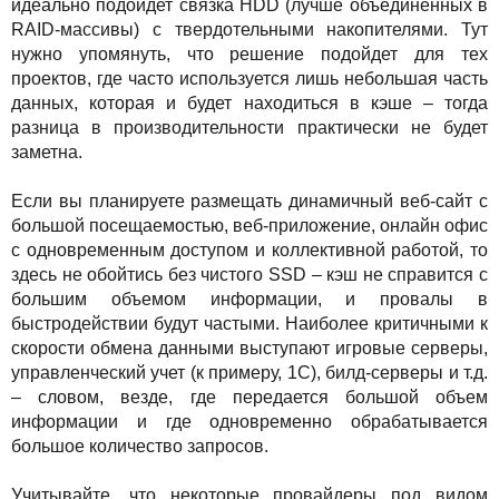
идеально подойдет связка HDD (лучше объединенных в
RAID-массивы) с твердотельными накопителями. Тут
нужно упомянуть, что решение подойдет для тех
проектов, где часто используется лишь небольшая часть
данных, которая и будет находиться в кэше – тогда
разница в производительности практически не будет
заметна.
Если вы планируете размещать динамичный веб-сайт с
большой посещаемостью, веб-приложение, онлайн офис
с одновременным доступом и коллективной работой, то
здесь не обойтись без чистого SSD – кэш не справится с
большим объемом информации, и провалы в
быстродействии будут частыми. Наиболее критичными к
скорости обмена данными выступают игровые серверы,
управленческий учет (к примеру, 1С), билд-серверы и т.д.
– словом, везде, где передается большой объем
информации и где одновременно обрабатывается
большое количество запросов.
Учитывайте, что некоторые провайдеры под видом