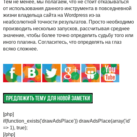
Тем не менее, мы полагаем, что не стоит отказываться
от использования данного инструмента в повседневной
жизни владельца сайта на Wordpress из-за
неабсолютной точности результатов. Просто необходимо
производить несколько запусков, рассчитывая среднее
значение, чтобы более точно определить судьбу того или
иного плагина. Согласитесь, что определять на глаз
всяко сложнее.
[php]
if(function_exists('drawAdsPlace')) drawAdsPlace(array('id'
=> 1), true);
[/php]