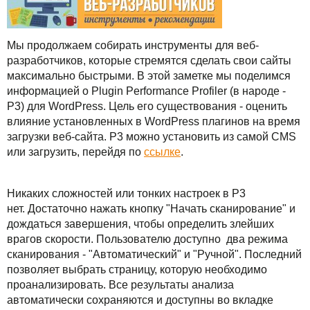
Сервисы
TuchaBackup
Удаленный офис
Карьера
Решения
TuchaHosting
Реселінг хостингу
Контакты
Мы продолжаем собирать инструменты для веб-
разработчиков, которые стремятся сделать свои сайты
Для бизнеса
TuchaSync
максимально быстрыми. В этой заметке мы поделимся
информацией о Plugin Performance Profiler (в народе -
Техподдержка
P3) для WordPress. Цель его существования - оценить
влияние установленных в WordPress плагинов на время
Инструкции
загрузки веб-сайта. P3 можно установить из самой CMS
или загрузить, перейдя по
ссылке
.
FAQ
Интервью
Никаких сложностей или тонких настроек в P3
нет. Достаточно нажать кнопку "Начать сканирование" и
Авторская колонка
дождаться завершения, чтобы определить злейших
врагов скорости. Пользователю доступно два режима
сканирования - "Автоматический" и "Ручной". Последний
События
позволяет выбрать страницу, которую необходимо
проанализировать. Все результаты анализа
Праздники
автоматически сохраняются и доступны во вкладке