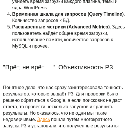
увидеть время загрузки каждого плагина, темы и
ядра WordPress.
Временная шкала для запросов (Query Timeline)
.
Количество запросов к БД.
Расширенные метрики (Advanced Metrics)
. Здесь
пользователь найдёт общее время загрузки,
использование памяти, количество запросов к
MySQL и прочее.
"Врёт, не врёт …". Объективность P3
Понятное дело, что нас сразу заинтересовала точность
результатов, которые выдаёт P3. Для проверки было
решено обратиться в Google, а если поисковик не даст
ответа, то провести несколько запусков и сравнить
результаты. Но оказалось, что не одни мы такие
недоверчивые.
Здесь
пошли путём многократного
запуска P3 и установили, что полученные результаты