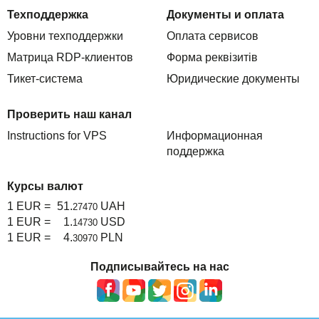
Техподдержка
Документы и оплата
Уровни техподдержки
Оплата сервисов
Матрица RDP-клиентов
Форма реквізитів
Тикет-система
Юридические документы
Проверить наш канал
Instructions for VPS
Информационная
поддержка
Курсы валют
1 EUR =
51.
UAH
27470
1 EUR =
1.
USD
14730
1 EUR =
4.
PLN
30970
Подписывайтесь на нас