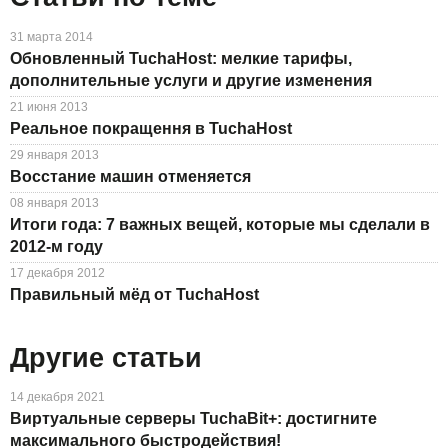
31 марта 2014
Обновленный TuchaHost: мелкие тарифы,
дополнительные услуги и другие изменения
21 июня 2013
Реальное покращення в TuchaHost
29 января 2013
Восстание машин отменяется
08 января 2013
Итоги года: 7 важных вещей, которые мы сделали в
2012-м году
17 декабря 2012
Правильный мёд от TuchaHost
Другие статьи
14 декабря 2021
Виртуальные серверы TuchaBit+: достигните
максимального быстродействия!