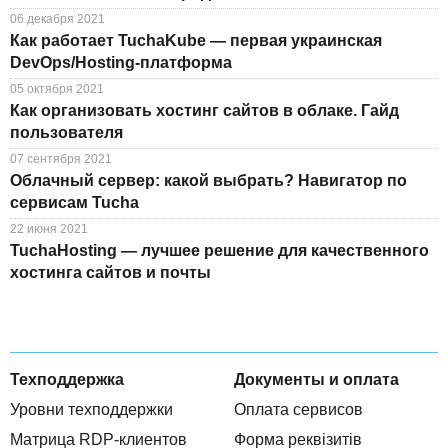
06 декабря 2021
Как работает TuchaKube — первая украинская
DevOps/Hosting-платформа
05 октября 2021
Как организовать хостинг сайтов в облаке. Гайд
пользователя
07 сентября 2021
Облачный сервер: какой выбрать? Навигатор по
сервисам Tucha
22 июня 2021
TuchaHosting — лучшее решение для качественного
хостинга сайтов и почты
Техподдержка
Документы и оплата
Уровни техподдержки
Оплата сервисов
Матрица RDP-клиентов
Форма реквізитів