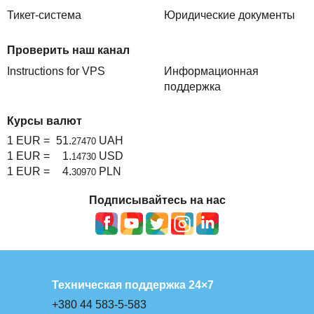
Тикет-система
Юридические документы
Проверить наш канал
Instructions for VPS
Информационная
поддержка
Курсы валют
1 EUR =
51.
UAH
27470
1 EUR =
1.
USD
14730
1 EUR =
4.
PLN
30970
Подписывайтесь на нас
Техническая поддержка 24×7
+380 44 583-5-583