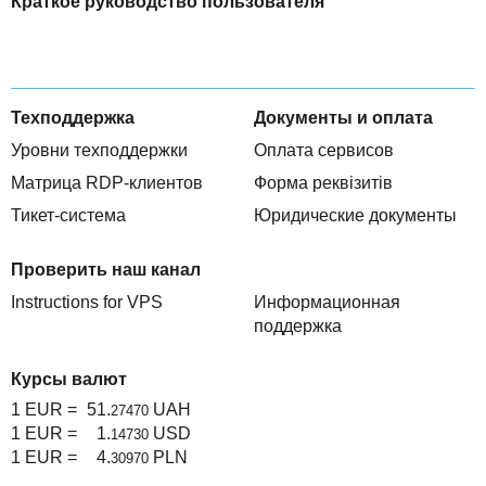
Краткое руководство пользователя
Техподдержка
Документы и оплата
Уровни техподдержки
Оплата сервисов
Матрица RDP-клиентов
Форма реквізитів
Тикет-система
Юридические документы
Проверить наш канал
Instructions for VPS
Информационная
поддержка
Курсы валют
1 EUR =
51.
UAH
27470
1 EUR =
1.
USD
14730
1 EUR =
4.
PLN
30970