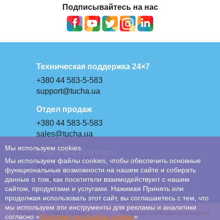
Подписывайтесь на нас
Техническая поддержка 24×7
+380 44 583-5-583
support@tucha.ua
Отдел продаж
+380 44 583-5-583
sales@tucha.ua
Мы используем cookies.
Financial Department
Мы используем файлы cookies, чтобы обеспечить основные
Вход
функциональные возможности на нашем сайте и собирать
Создать аккаунт
данные о том, как посетители взаимодействуют с нашим
сайтом, продуктами и услугами. Нажимая Принять или
продолжая использовать этот сайт, вы соглашаетесь с тем, что
мы используем эти инструменты для рекламы и аналитики
Общие условия и правила
Политика конфиденциальности
согласно «
Политике про файлы сookies
»