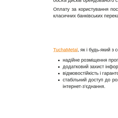
обсязі дисків орендованого с
Оплату за користування по
класичних банківських перека
TuchaMetal
, як і будь-який з 
надійне розміщення прог
додатковий захист інфор
відмовостійкість і гарант
стабільний доступ до роз
інтернет-з’єднання.