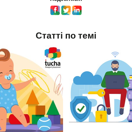
Статті по темі