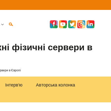
ні фізичні сервери в
рвери в Європі
Інтерв'ю
Авторська колонка