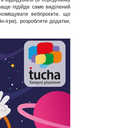
краще підійде саме виділений
озміщувати вебпроєкти, що
-ігри), розробляти додатки,