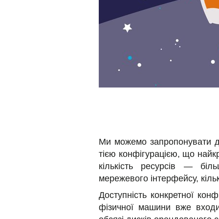
Ми можемо запропонувати де
тією конфігурацією, що найк
кількість ресурсів — біль
мережевого інтерфейсу, кіль
Доступність конкретної кон
фізичної машини вже входи