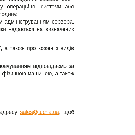
у операційної системи або
годину.
м адмініструванням сервера,
мки надається на визначених
, а також про кожен з видів
мовчуванням відповідаємо за
 з фізичною машиною, а також
 адресу
sales@tucha.ua
, щоб