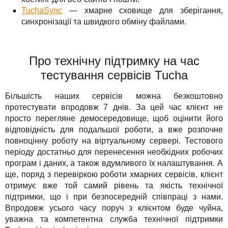
TuchaSync
— хмарне сховище для зберігання,
синхронізації та швидкого обміну файлами.
Про технічну підтримку на час
тестування сервісів Tucha
Більшість наших сервісів можна безкоштовно
протестувати впродовж 7 днів. За цей час клієнт не
просто перегляне демосередовище, щоб оцінити його
відповідність для подальшої роботи, а вже розпочне
повноцінну роботу на віртуальному сервері. Тестового
періоду достатньо для перенесення необхідних робочих
програм і даних, а також вдумливого їх налаштування. А
ще, поряд з перевіркою роботи хмарних сервісів, клієнт
отримує вже той самий рівень та якість технічної
підтримки, що і при безпосередній співпраці з нами.
Впродовж усього часу поруч з клієнтом буде чуйна,
уважна та компетентна служба технічної підтримки