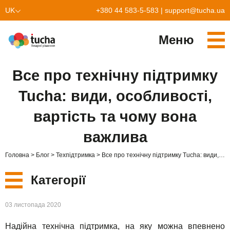
UK
+380 44 583-5-583
|
support@tucha.ua
EN
Меню
Cервіси
Все про технічну підтримку
TuchaKube
Рішення
Tucha: види, особливості,
TuchaFlex+
Бухгалтерія у хмарі
Партнерство
вартість та чому вона
TuchaBit+
Хмари для e-commerce
Стати партнером
Відгуки
важлива
TuchaBit
Хостиг сайтів на Laravel
Наші партнери
Блог
Головна
Блог
Техпідтримка
Все про технічну підтримку Tucha: види, особливості, вартість та чому вона важлива
TuchaHost
Хостинг CRM
Про нас
Категорії
TuchaMetal
Хостинг сайтів-конструкторів
Компанія
Нові
03 листопада 2020
TuchaBackup
Віддалений офіс
Кар'єра
Надійна технічна підтримка, на яку можна впевнено
Сервіси