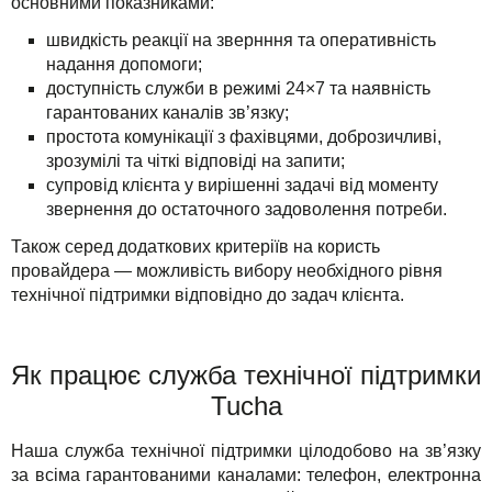
основними показниками:
Акції
швидкість реакції на звернння та оперативність
надання допомоги;
доступність служби в режимі 24×7 та наявність
гарантованих каналів зв’язку;
простота комунікації з фахівцями, доброзичливі,
зрозумілі та чіткі відповіді на запити;
супровід клієнта у вирішенні задачі від моменту
звернення до остаточного задоволення потреби.
Також серед додаткових критеріїв на користь
провайдера — можливість вибору необхідного рівня
технічної підтримки відповідно до задач клієнта.
Як працює служба технічної підтримки
Tucha
Наша служба технічної підтримки цілодобово на зв’язку
за всіма гарантованими каналами: телефон, електронна