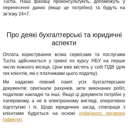
Tucha. Наші фахівці проконсультують, допоможуть у
перенесенні даних (якщо це потрібно) та будуть на
зв’язку 24×7.
Про деякі бухгалтерські та юридичні
аспекти
Оплата користування всіма сервісами та послугами
Tucha здійснюється у гривні по курсу НБУ на перше
число кожного місяця. Ціни вже містять у собі ПДВ (для
тих клієнтів, які є платниками цього податку).
Ми надаємо повний пакет усіх бухгалтерських
документів: оригінали рахунків, акти виконаних робіт,
податкові накладні та інші. Якщо ці документи потрібні у
паперовому, а не в електронному вигляді, оперативно
підготуємо і їх. Щодо юридичних засад, співпраця з
клієнтами будується на основі
публічного договору
(оферти)
.