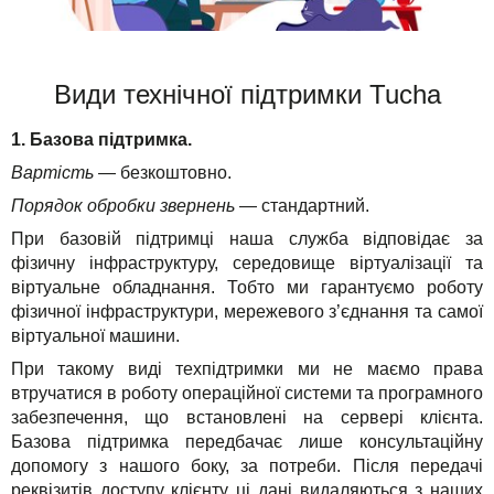
Види технічної підтримки Tucha
1. Базова підтримка.
Вартість
— безкоштовно.
Порядок обробки звернень
— стандартний.
При базовій підтримці наша служба відповідає за
фізичну інфраструктуру, середовище віртуалізації та
віртуальне обладнання. Тобто ми гарантуємо роботу
фізичної інфраструктури, мережевого з’єднання та самої
віртуальної машини.
При такому виді техпідтримки ми не маємо права
втручатися в роботу операційної системи та програмного
забезпечення, що встановлені на сервері клієнта.
Базова підтримка передбачає лише консультаційну
допомогу з нашого боку, за потреби. Після передачі
реквізитів доступу клієнту ці дані видаляються з наших