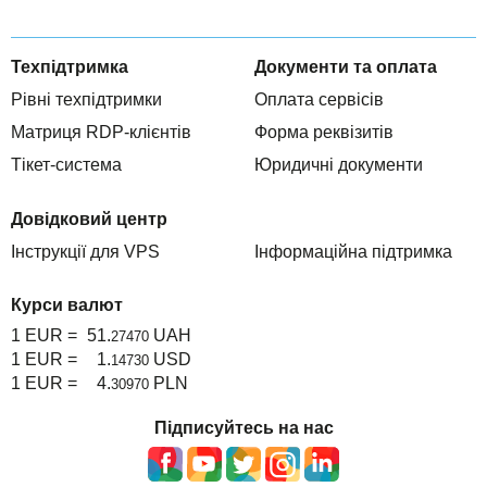
Техпідтримка
Документи та оплата
Рівні техпідтримки
Оплата сервісів
Матриця RDP-клієнтів
Форма реквізитів
Тікет-система
Юридичні документи
Довідковий центр
Інструкції для VPS
Інформаційна підтримка
Курси валют
1 EUR =
51.
UAH
27470
1 EUR =
1.
USD
14730
1 EUR =
4.
PLN
30970
Підписуйтесь на нас