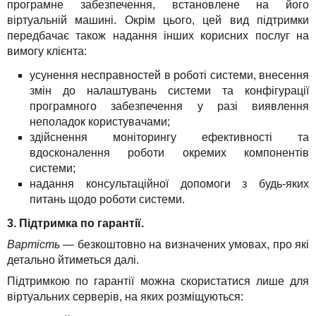
програмне забезпечення, встановлене на його
віртуальній машині. Окрім цього, цей вид підтримки
передбачає також надання інших корисних послуг на
вимогу клієнта:
усунення несправностей в роботі системи, внесення
змін до налаштувань системи та конфігурації
програмного забезпечення у разі виявлення
неполадок користувачами;
здійснення моніторингу ефективності та
вдосконалення роботи окремих компонентів
системи;
надання консультаційної допомоги з будь-яких
питань щодо роботи системи.
3. Підтримка по гарантії.
Вартість
— безкоштовно на визначених умовах, про які
детально йтиметься далі.
Підтримкою по гарантії можна скористатися лише для
віртуальних серверів, на яких розміщуються: