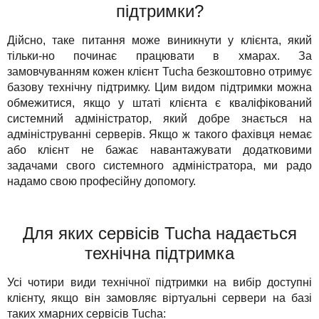
підтримки?
Дійсно, таке питання може виникнути у клієнта, який
тільки-но починає працювати в хмарах. За
замовчуванням кожен клієнт Tucha безкоштовно отримує
базову технічну підтримку. Цим видом підтримки можна
обмежитися, якщо у штаті клієнта є кваліфікований
системний адміністратор, який добре знається на
адмініструванні серверів. Якщо ж такого фахівця немає
або клієнт не бажає навантажувати додатковими
задачами свого системного адміністратора, ми радо
надамо свою професійну допомогу.
Для яких сервісів Tucha надається
технічна підтримка
Усі чотири види технічної підтримки на вибір доступні
клієнту, якщо він замовляє віртуальні сервери на базі
таких хмарних сервісів Tucha: