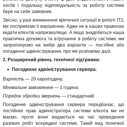
носіїв і подальшу відповідальність за роботу системи
бере на себе замовник.
Звісно, у разі виникнення критичної ситуації в роботі ПЗ,
ми посприяємо її вирішенню. Адже не в наших правилах
кидати клієнтів напризволяще. А якщо знадобиться наша
практична допомога та втручання в роботу системи, ми
запропонуємо на вибір два варіанти — постійне або
погодинне адміністрування, про які розповімо далі.
2. Розширений рівень технічної підтримки:
Погодинне адміністрування сервера.
Вартість
— 20 євро/годину.
Мінімальне замовлення
— 1 година.
Порядок обробки звернень
— стандартний.
Погодинне адміністрування сервера передбачає, що
постійних прав адміністратора системи клієнта ми не
маємо, проте вони видаються на час проведення
разових робіт всередині системи. Такий вид технічної