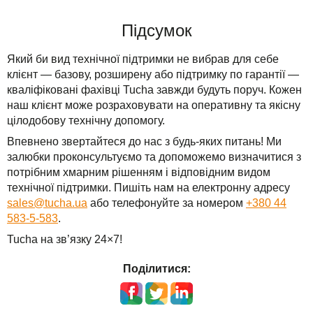
Підсумок
Який би вид технічної підтримки не вибрав для себе
клієнт — базову, розширену або підтримку по гарантії —
кваліфіковані фахівці Tucha завжди будуть поруч. Кожен
наш клієнт може розраховувати на оперативну та якісну
цілодобову технічну допомогу.
Впевнено звертайтеся до нас з будь-яких питань! Ми
залюбки проконсультуємо та допоможемо визначитися з
потрібним хмарним рішенням і відповідним видом
технічної підтримки. Пишіть нам на електронну адресу
sales@tucha.ua
або телефонуйте за номером
+380 44
583-5-583
.
Tucha на зв’язку 24×7!
Поділитися: