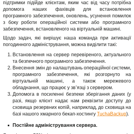
підтримки підійде клієнтам, яким час від часу потрібна
допомога наших фахівців для встановлення
програмного забезпечення, оновлень, усунення помилок
з боку роботи операційної системи або програмного
забезпечення, встановленого на віртуальній машині.
Щодо задач, які вирішує наша команда при активації
погодинного адміністрування, можна виділити такі:
Встановлення на сервер перевіреного, актуального
та безпечного програмного забезпечення.
Внесення змін до налаштувань операційної системи,
програмного забезпечення, які розгорнуто на
віртуальній машині, а також мережевого
обладнання, що працює у зв’язці з сервером.
Допомога в посиленні безпеки зберігання даних (у
разі, якщо клієнт надає нам реквізити доступу до
сховища резервних копій, наприклад, до сховища на
базі нашого хмарного бекап-хостингу
TuchaBackup
).
Постійне адміністрування сервера.