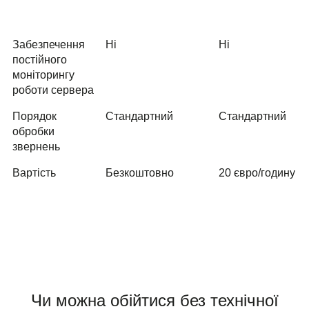
Забезпечення
Ні
Ні
постійного
моніторингу
роботи сервера
Порядок
Стандартний
Стандартний
обробки
звернень
Вартість
Безкоштовно
20 євро/годину
Чи можна обійтися без технічної