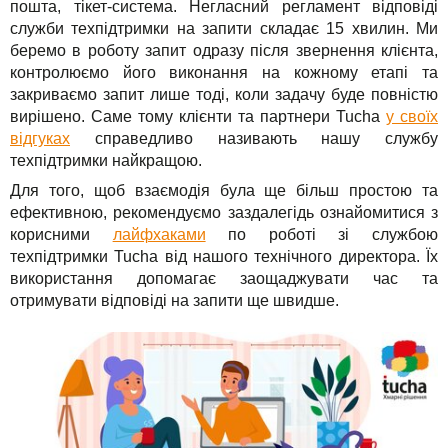
пошта, тікет-система. Негласний регламент відповіді
служби техпідтримки на запити складає 15 хвилин. Ми
беремо в роботу запит одразу після звернення клієнта,
контролюємо його виконання на кожному етапі та
закриваємо запит лише тоді, коли задачу буде повністю
вирішено. Саме тому клієнти та партнери Tucha
у своїх
відгуках
справедливо називають нашу службу
техпідтримки найкращою.
Для того, щоб взаємодія була ще більш простою та
ефективною, рекомендуємо заздалегідь ознайомитися з
корисними
лайфхаками
по роботі зі службою
техпідтримки Tucha від нашого технічного директора. Їх
використання допомагає заощаджувати час та
отримувати відповіді на запити ще швидше.