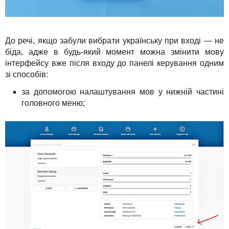
До речі, якщо забули вибрати українську при вході — не
біда, адже в будь-який момент можна змінити мову
інтерфейсу вже після входу до панелі керування одним
зі способів:
за допомогою налаштування мов у нижній частині
головного меню;