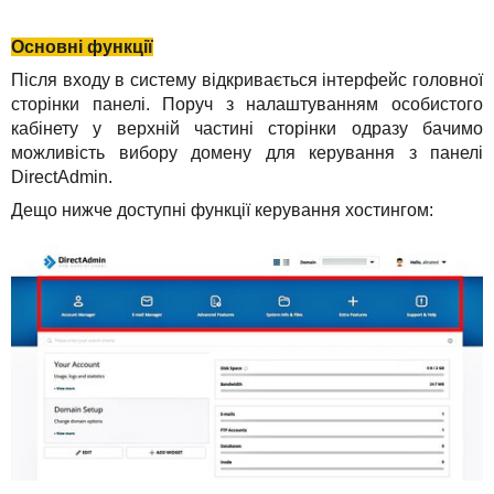
Основні функції
Після входу в систему відкривається інтерфейс головної
сторінки панелі. Поруч з налаштуванням особистого
кабінету у верхній частині сторінки одразу бачимо
можливість вибору домену для керування з панелі
DirectAdmin.
Дещо нижче доступні функції керування хостингом: