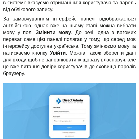
в системі: вказуємо отримані ім’я користувача та пароль
від облікового запису.
За замовчуванням інтерфейс панелі відображається
англійською, однак вже на цьому етапі можна вибрати
мову у полі
Змінити мову
. До речі, одна з вагомих
переваг саме цієї панелі полягає у тому, що серед мов
інтерфейсу доступна українська. Тому змінюємо мову та
натискаємо кнопку
Увійти
. Можна також зберегти дані
для входу, щоб не заповнювати їх щоразу власноруч, але
це вже питання довіри користувачів до сховища паролів
браузеру.