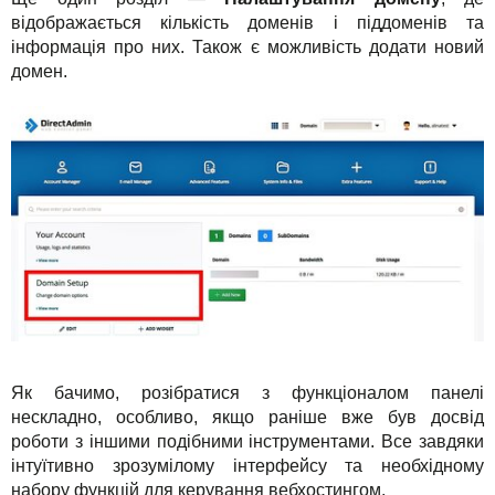
відображається кількість доменів і піддоменів та
інформація про них. Також є можливість додати новий
домен.
Як бачимо, розібратися з функціоналом панелі
нескладно, особливо, якщо раніше вже був досвід
роботи з іншими подібними інструментами. Все завдяки
інтуїтивно зрозумілому інтерфейсу та необхідному
набору функцій для керування вебхостингом.