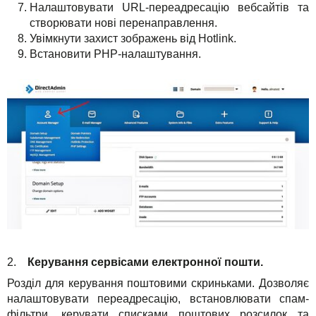
Налаштовувати URL-переадресацію вебсайтів та
створювати нові перенаправлення.
Увімкнути захист зображень від Hotlink.
Встановити PHP-налаштування.
2.
Керування сервісами електронної пошти.
Розділ для керування поштовими скриньками. Дозволяє
налаштовувати переадресацію, встановлювати спам-
фільтри, керувати списками поштових розсилок та