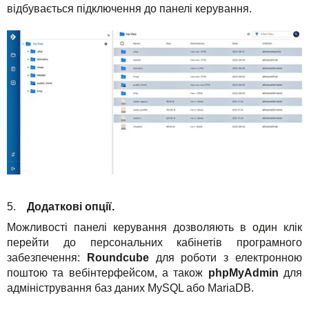
відбувається підключення до панелі керування.
5.
Додаткові опції.
Можливості панелі керування дозволяють в один клік
перейти до персональних кабінетів програмного
забезпечення:
Roundcube
для роботи з електронною
поштою та вебінтерфейсом, а також
phpMyAdmin
для
адміністрування баз даних MySQL або MariaDB.