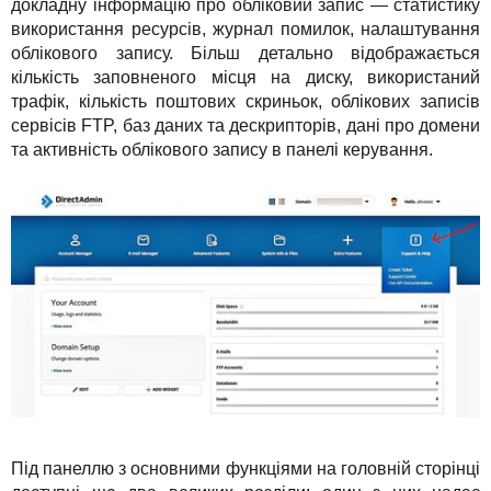
докладну інформацію про обліковий запис — статистику
використання ресурсів, журнал помилок, налаштування
облікового запису. Більш детально відображається
кількість заповненого місця на диску, використаний
трафік, кількість поштових скриньок, облікових записів
сервісів FTP, баз даних та дескрипторів, дані про домени
та активність облікового запису в панелі керування.
Під панеллю з основними функціями на головній сторінці