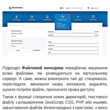
Підрозділ
Файловий менеджер
передбачає керування
всіма файлами, які розміщуються на віртуальному
сервері. А саме, можна виконувати такі дії: створювати,
переглядати, змінювати назву, копіювати, видаляти,
шукати потрібні файли, призначати права доступу.
Також є функції створення нових директорій, текстового
файлу з розширенням JavaScript, CSS, PHP або іншими,
завантаження файлів безпосередньо з пристрою, з якого