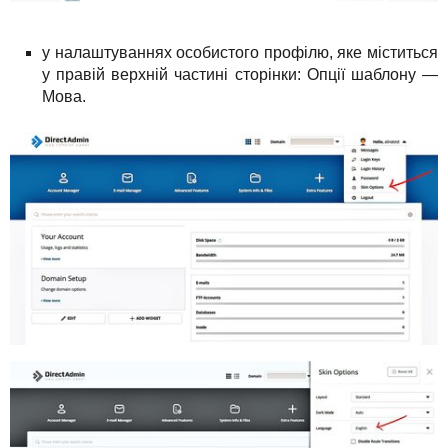
у налаштуваннях особистого профілю, яке міститься
у правій верхній частині сторінки: Опції шаблону —
Мова.