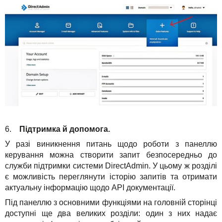
6.
Підтримка й допомога.
У разі виникнення питань щодо роботи з панеллю
керування можна створити запит безпосередньо до
служби підтримки системи DirectAdmin. У цьому ж розділі
є можливість переглянути історію запитів та отримати
актуальну інформацію щодо API документації.
Під панеллю з основними функціями на головній сторінці
доступні ще два великих розділи: один з них надає