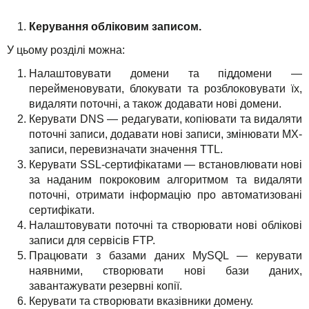
Керування обліковим записом.
У цьому розділі можна:
Налаштовувати домени та піддомени —
перейменовувати, блокувати та розблоковувати їх,
видаляти поточні, а також додавати нові домени.
Керувати DNS — редагувати, копіювати та видаляти
поточні записи, додавати нові записи, змінювати MX-
записи, перевизначати значення TTL.
Керувати SSL-сертифікатами — встановлювати нові
за наданим покроковим алгоритмом та видаляти
поточні, отримати інформацію про автоматизовані
сертифікати.
Налаштовувати поточні та створювати нові облікові
записи для сервісів FTP.
Працювати з базами даних MySQL — керувати
наявними, створювати нові бази даних,
завантажувати резервні копії.
Керувати та створювати вказівники домену.