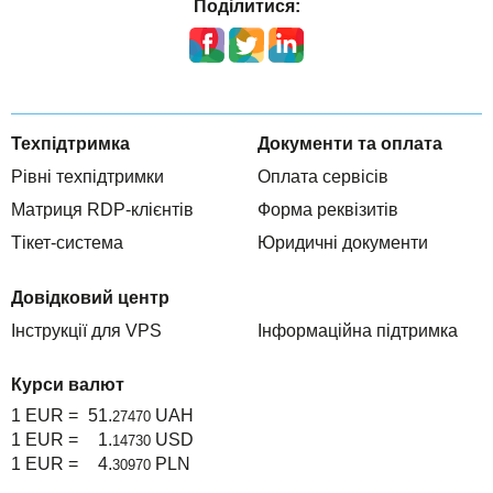
Поділитися:
Техпідтримка
Документи та оплата
Рівні техпідтримки
Оплата сервісів
Матриця RDP-клієнтів
Форма реквізитів
Тікет-система
Юридичні документи
Довідковий центр
Інструкції для VPS
Інформаційна підтримка
Курси валют
1 EUR =
51.
UAH
27470
1 EUR =
1.
USD
14730
1 EUR =
4.
PLN
30970