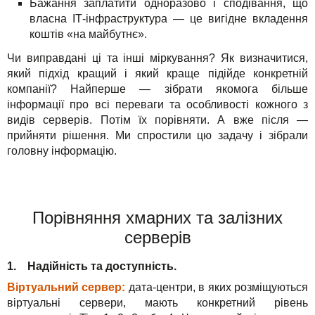
Бажання заплатити одноразово і сподівання, що
власна ІТ-інфраструктура — це вигідне вкладення
коштів «на майбутнє».
Чи виправдані ці та інші міркування? Як визначитися,
який підхід кращий і який краще підійде конкретній
компанії? Найперше — зібрати якомога більше
інформації про всі переваги та особливості кожного з
видів серверів. Потім їх порівняти. А вже після —
прийняти рішення. Ми спростили цю задачу і зібрали
головну інформацію.
Порівняння хмарних та залізних
серверів
1. Надійність та доступність.
Віртуальний сервер:
дата-центри, в яких розміщуються
віртуальні сервери, мають конкретний рівень