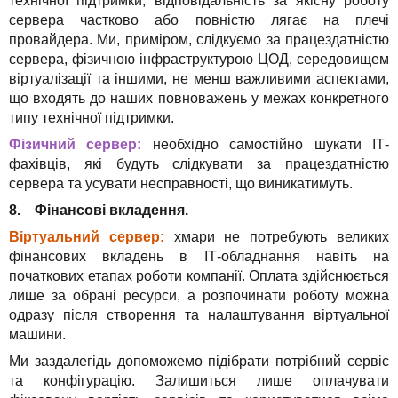
технічної підтримки, відповідальність за якісну роботу
сервера частково або повністю лягає на плечі
провайдера. Ми, приміром, слідкуємо за працездатністю
сервера, фізичною інфраструктурою ЦОД, середовищем
віртуалізації та іншими, не менш важливими аспектами,
що входять до наших повноважень у межах конкретного
типу технічної підтримки.
Фізичний сервер:
необхідно самостійно шукати ІТ-
фахівців, які будуть слідкувати за працездатністю
сервера та усувати несправності, що виникатимуть.
8. Фінансові вкладення.
Віртуальний сервер:
хмари не потребують великих
фінансових вкладень в ІТ-обладнання навіть на
початкових етапах роботи компанії. Оплата здійснюється
лише за обрані ресурси, а розпочинати роботу можна
одразу після створення та налаштування віртуальної
машини.
Ми заздалегідь допоможемо підібрати потрібний сервіс
та конфігурацію. Залишиться лише оплачувати