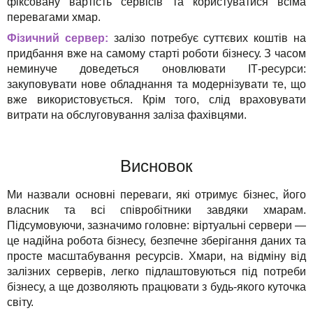
фіксовану вартість сервісів та користуватися всіма
перевагами хмар.
Фізичний сервер:
залізо потребує суттєвих коштів на
придбання вже на самому старті роботи бізнесу. З часом
неминуче доведеться оновлювати ІТ-ресурси:
закуповувати нове обладнання та модернізувати те, що
вже використовується. Крім того, слід враховувати
витрати на обслуговування заліза фахівцями.
Висновок
Ми назвали основні переваги, які отримує бізнес, його
власник та всі співробітники завдяки хмарам.
Підсумовуючи, зазначимо головне: віртуальні сервери —
це надійна робота бізнесу, безпечне зберігання даних та
просте масштабування ресурсів. Хмари, на відміну від
залізних серверів, легко підлаштовуються під потреби
бізнесу, а ще дозволяють працювати з будь-якого куточка
світу.