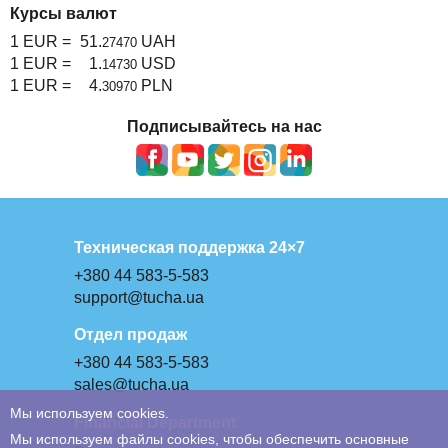
Курсы валют
1 EUR =
51.
UAH
27470
1 EUR =
1.
USD
14730
1 EUR =
4.
PLN
30970
Подписывайтесь на нас
Техническая поддержка 24×7
+380 44 583-5-583
support@tucha.ua
Отдел продаж
+380 44 583-5-583
sales@tucha.ua
Мы используем cookies.
Financial Department
Мы используем файлы cookies, чтобы обеспечить основные