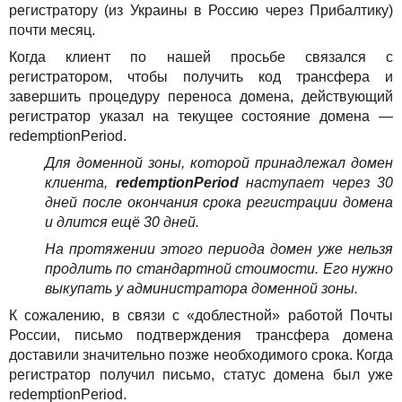
регистратору (из Украины в Россию через Прибалтику)
почти месяц.
Когда клиент по нашей просьбе связался с
регистратором, чтобы получить код трансфера и
завершить процедуру переноса домена, действующий
регистратор указал на текущее состояние домена —
redemptionPeriod.
Для доменной зоны, которой принадлежал домен
клиента,
redemptionPeriod
наступает через 30
дней после окончания срока регистрации домена
и длится ещё 30 дней.
На протяжении этого периода домен уже нельзя
продлить по стандартной стоимости. Его нужно
выкупать у администратора доменной зоны.
К сожалению, в связи с «доблестной» работой Почты
России, письмо подтверждения трансфера домена
доставили значительно позже необходимого срока. Когда
регистратор получил письмо, статус домена был уже
redemptionPeriod.