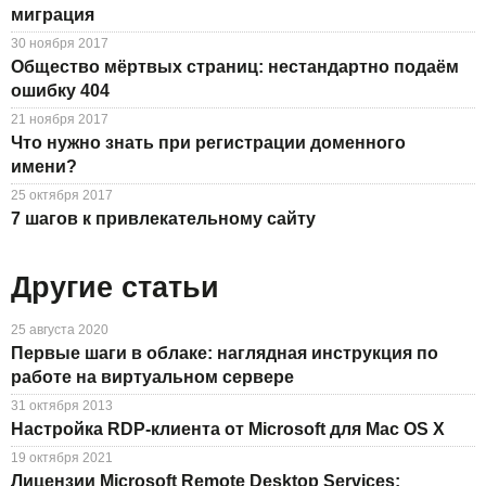
миграция
30 ноября 2017
Общество мёртвых страниц: нестандартно подаём
ошибку 404
21 ноября 2017
Что нужно знать при регистрации доменного
имени?
25 октября 2017
7 шагов к привлекательному сайту
Другие статьи
25 августа 2020
Первые шаги в облаке: наглядная инструкция по
работе на виртуальном сервере
31 октября 2013
Настройка RDP-клиента от Microsoft для Mac OS X
19 октября 2021
Лицензии Microsoft Remote Desktop Services: