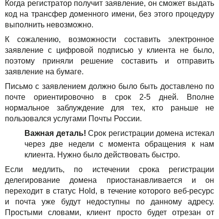
Когда регистратор получит заявление, он сможет выдать
Акции
код на трансфер доменного имени, без этого процедуру
выполнить невозможно.
К сожалению, возможности составить электронное
заявление с цифровой подписью у клиента не было,
поэтому приняли решение составить и отправить
заявление на бумаге.
Письмо с заявлением должно было быть доставлено по
почте ориентировочно в срок 2-5 дней. Вполне
нормальное заблуждение для тех, кто раньше не
пользовался услугами Почты России.
Важная деталь!
Срок регистрации домена истекал
через две недели с момента обращения к нам
клиента. Нужно было действовать быстро.
Если медлить, по истечении срока регистрации
делегирование домена приостанавливается и он
переходит в статус Hold, в течение которого веб-ресурс
и почта уже будут недоступны по данному адресу.
Простыми словами, клиент просто будет отрезан от