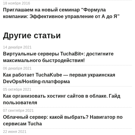
18 ноября 2016
Приглашаем на новый семинар “Формула
компании: Эффективное управление от А до Я”
Другие статьи
14 декабря 2021
Виртуальные серверы TuchaBit+: достигните
максимального быстродействия!
06 декабря 2021
Как работает TuchaKube — первая украинская
DevOps/Hosting-платформа
05 октября 2021
Как организовать хостинг сайтов в облаке. Гайд
пользователя
07 сентября 2021
Облачный сервер: какой выбрать? Навигатор по
сервисам Tucha
22 июня 2021