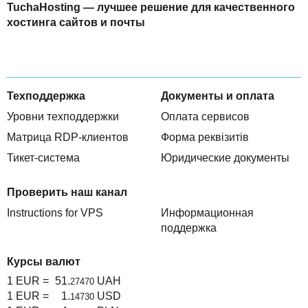
TuchaHosting — лучшее решение для качественного
хостинга сайтов и почты
Техподдержка
Документы и оплата
Уровни техподдержки
Оплата сервисов
Матрица RDP-клиентов
Форма реквізитів
Тикет-система
Юридические документы
Проверить наш канал
Instructions for VPS
Информационная
поддержка
Курсы валют
1 EUR =
51.
UAH
27470
1 EUR =
1.
USD
14730