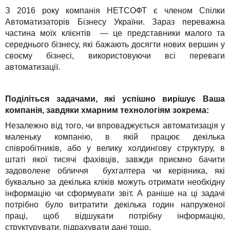
З 2016 року компанія НЕТСОФТ є членом Спілки
Автоматизаторів Бізнесу України. Зараз переважна
частина моїх клієнтів — це представники малого та
середнього бізнесу, які бажають досягти нових вершин у
своєму бізнесі, використовуючи всі переваги
автоматизації.
Поділіться задачами, які успішно вирішує Ваша
компанія, завдяки хмарним технологіям зокрема:
Незалежно від того, чи впроваджується автоматизація у
маленьку компанію, в якій працює декілька
співробітників, або у велику холдингову структуру, в
штаті якої тисячі фахівців, завжди приємно бачити
задоволене обличчя бухгалтера чи керівника, які
буквально за декілька кліків можуть отримати необхідну
інформацію чи сформувати звіт. А раніше на ці задачі
потрібно було витратити декілька годин напруженої
праці, щоб відшукати потрібну інформацію,
структурувати, підрахувати дані тощо.