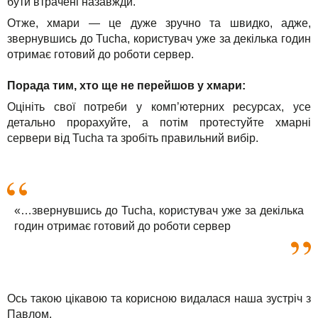
бути втрачені назавжди.
Отже, хмари — це дуже зручно та швидко, адже,
звернувшись до Tucha, користувач уже за декілька годин
отримає готовий до роботи сервер.
Порада тим, хто ще не перейшов у хмари:
Оцініть свої потреби у комп’ютерних ресурсах, усе
детально прорахуйте, а потім протестуйте хмарні
сервери від Tucha та зробіть правильний вибір.
«…звернувшись до Tucha, користувач уже за декілька
годин отримає готовий до роботи сервер
Ось такою цікавою та корисною видалася наша зустріч з
Павлом.