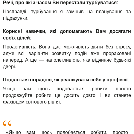
Речі, про які з часом Ви перестали турбуватися:
Насправді, турбування я замінив на планування та
підрахунки.
Корисні навички, які допомагають Вам досягати
своїх цілей:
Проактивність. Вона дає можливість діяти без стресу,
адже всі варіанти розвитку подій вже прораховані
наперед. А ще — наполегливість, яка відчиняє будь-які
двері.
Поділіться порадою, як реалізувати себе у професії:
Якщо вам щось подобається робити, просто
продовжуйте робити це досить довго. І ви станете
фахівцем світового рівня.
«Якщо вам щось подобається робити, просто