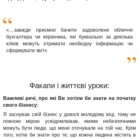
«…завжди приємно бачити задоволене обличчя
бухгалтера чи керівника, які буквально за декілька
кліків можуть отримати необхідну інформацію чи
сформувати звіт»
Факапи і життєві уроки:
Важливі речі, про які Ви хотіли би знати на початку
свого бізнесу:
Я заснував свій бізнес у доволі молодому віці, тому не
повною мірою усвідомлював, якими небезпечними
можуть бути люди, що мене оточували на той час. Крім
того, хотів би знати про те, що кожна людина містить в