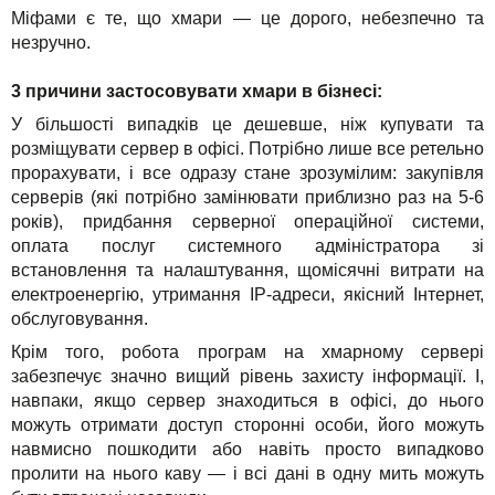
Міфами є те, що хмари — це дорого, небезпечно та
незручно.
3 причини застосовувати хмари в бізнесі:
У більшості випадків це дешевше, ніж купувати та
розміщувати сервер в офісі. Потрібно лише все ретельно
прорахувати, і все одразу стане зрозумілим: закупівля
серверів (які потрібно замінювати приблизно раз на 5-6
років), придбання серверної операційної системи,
оплата послуг системного адміністратора зі
встановлення та налаштування, щомісячні витрати на
електроенергію, утримання IP-адреси, якісний Інтернет,
обслуговування.
Крім того, робота програм на хмарному сервері
забезпечує значно вищий рівень захисту інформації. І,
навпаки, якщо сервер знаходиться в офісі, до нього
можуть отримати доступ сторонні особи, його можуть
навмисно пошкодити або навіть просто випадково
пролити на нього каву — і всі дані в одну мить можуть