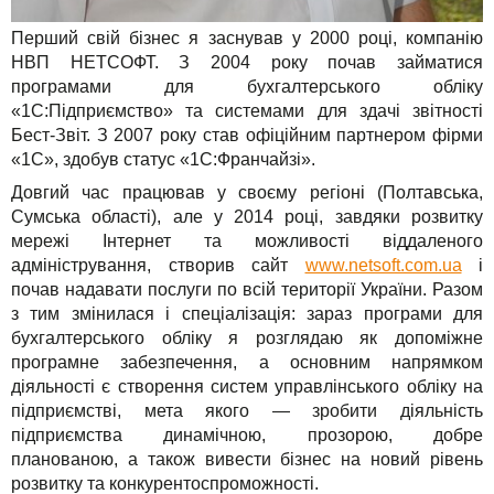
Перший свій бізнес я заснував у 2000 році, компанію
НВП НЕТСОФТ. З 2004 року почав займатися
програмами для бухгалтерського обліку
«1С:Підприємство» та системами для здачі звітності
Бест-Звіт. З 2007 року став офіційним партнером фірми
«1С», здобув статус «1С:Франчайзі».
Довгий час працював у своєму регіоні (Полтавська,
Сумська області), але у 2014 році, завдяки розвитку
мережі Інтернет та можливості віддаленого
адміністрування, створив сайт
www.netsoft.com.ua
і
почав надавати послуги по всій території України. Разом
з тим змінилася і спеціалізація: зараз програми для
бухгалтерського обліку я розглядаю як допоміжне
програмне забезпечення, а основним напрямком
діяльності є створення систем управлінського обліку на
підприємстві, мета якого — зробити діяльність
підприємства динамічною, прозорою, добре
планованою, а також вивести бізнес на новий рівень
розвитку та конкурентоспроможності.