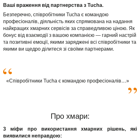
Ваші враження від партнерства з Tucha.
Безперечно, співробітники Tucha є командою
професіоналів, діяльність яких спрямована на надання
найкращих хмарних сервісів за справедливою ціною. Як
бонус від взаємодії з вашою компанією — гарний настрій
та позитивні емоції, якими заряджені всі співробітники та
якими ви щедро ділитеся зі своїми партнерами.
«Співробітники Tucha є командою професіоналів…»
Про хмари:
3 міфи про використання хмарних рішень, які
виявилися неправдою: