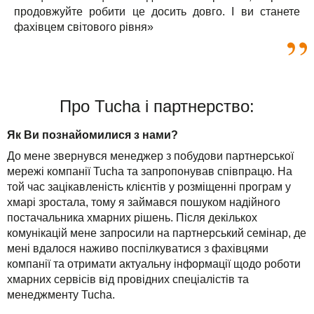
продовжуйте робити це досить довго. І ви станете
фахівцем світового рівня»
Про Tucha і партнерство:
Як Ви познайомилися з нами?
До мене звернувся менеджер з побудови партнерської
мережі компанії Tucha та запропонував співпрацю. На
той час зацікавленість клієнтів у розміщенні програм у
хмарі зростала, тому я займався пошуком надійного
постачальника хмарних рішень. Після декількох
комунікацій мене запросили на партнерський семінар, де
мені вдалося наживо поспілкуватися з фахівцями
компанії та отримати актуальну інформації щодо роботи
хмарних сервісів від провідних спеціалістів та
менеджменту Tucha.