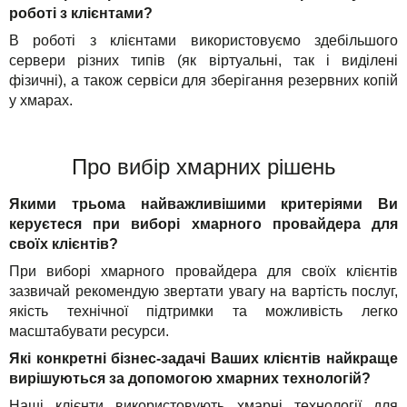
роботі з клієнтами?
В роботі з клієнтами використовуємо здебільшого
сервери різних типів (як віртуальні, так і виділені
фізичні), а також сервіси для зберігання резервних копій
у хмарах.
Про вибір хмарних рішень
Якими трьома найважливішими критеріями Ви
керуєтеся при виборі хмарного провайдера для
своїх клієнтів?
При виборі хмарного провайдера для своїх клієнтів
зазвичай рекомендую звертати увагу на вартість послуг,
якість технічної підтримки та можливість легко
масштабувати ресурси.
Які конкретні бізнес-задачі Ваших клієнтів найкраще
вирішуються за допомогою хмарних технологій?
Наші клієнти використовують хмарні технології для