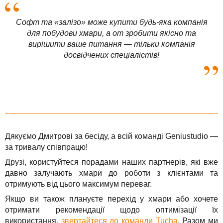
Софт та «залізо» може купити будь-яка компанія
для побудови хмари, а от зробити якісно та
вирішити ваше питання — тільки компанія
досвідчених спеціалістів!
Дякуємо Дмитрові за бесіду, а всій команді Geniustudio —
за тривалу співпрацю!
Друзі, користуйтеся порадами наших партнерів, які вже
давно залучають хмари до роботи з клієнтами та
отримують від цього максимум переваг.
Якщо ви також плануєте перехід у хмари або хочете
отримати рекомендації щодо оптимізації їх
використання,
звертайтеся до команди Tucha
. Разом ми