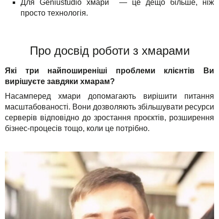
Для Geniustudio хмари — це дещо більше, ніж
просто технологія.
Про досвід роботи з хмарами
Які три найпоширеніші проблеми клієнтів Ви
вирішуєте завдяки хмарам?
Насамперед хмари допомагають вирішити питання
масштабованості. Вони дозволяють збільшувати ресурси
серверів відповідно до зростання проєктів, розширення
бізнес-процесів тощо, коли це потрібно.