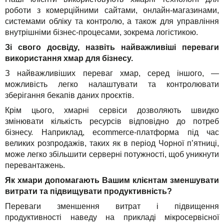
роботи з комерційними сайтами, онлайн-магазинами,
системами обліку та контролю, а також для управління
внутрішніми бізнес-процесами, зокрема логістикою.
Зі свого досвіду, назвіть найважливіші переваги
використання хмар для бізнесу.
З найважливіших переваг хмар, серед іншого, —
можливість легко налаштувати та контролювати
зберігання бекапів даних проєктів.
Крім цього, хмарні сервіси дозволяють швидко
змінювати кількість ресурсів відповідно до потреб
бізнесу. Наприклад, ecommerce-платформа під час
великих розпродажів, таких як в період Чорної п’ятниці,
може легко збільшити серверні потужності, щоб уникнути
перевантажень.
Як хмари допомагають Вашим клієнтам зменшувати
витрати та підвищувати продуктивність?
Переваги зменшення витрат і підвищення
продуктивності наведу на прикладі мікросервісної