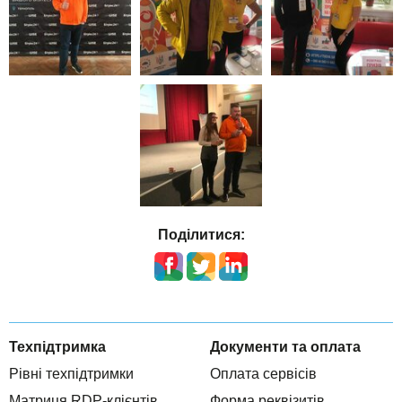
Поділитися:
Техпідтримка
Документи та оплата
Рівні техпідтримки
Оплата сервісів
Матриця RDP-клієнтів
Форма реквізитів