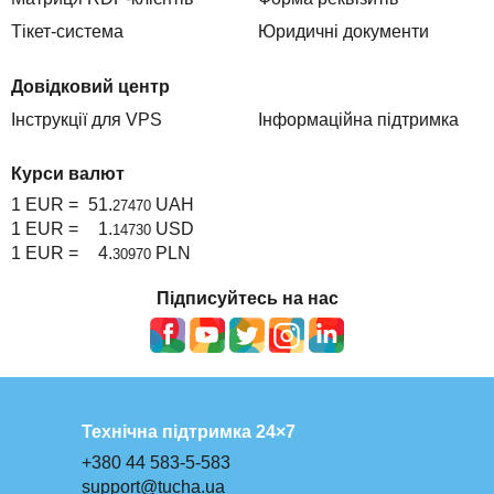
Тікет-система
Юридичні документи
Довідковий центр
Інструкції для VPS
Інформаційна підтримка
Курси валют
1 EUR =
51.
UAH
27470
1 EUR =
1.
USD
14730
1 EUR =
4.
PLN
30970
Підписуйтесь на нас
Технічна підтримка 24×7
+380 44 583-5-583
support@tucha.ua