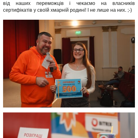
від наших переможців і чекаємо на власників
сертифікатів у своїй хмарній родині! І не лише на них. ;-)