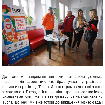
До того ж, наприкінці дня ми визначили декілька
щасливчиків серед тих, хто брав участь у розіграші
фірмових призів від Tucha. Дехто отримав яскраві чашки
з логотипом Tucha, а інші — цінні грошові сертифікати
номіналами 500, 750 і 1000 гривень на хмарні сервіси
Tucha. До речі, ми вже готові до вирішення бізнес-задач