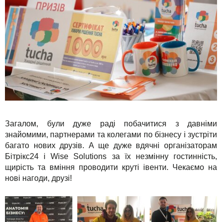
Загалом, були дуже раді побачитися з давніми
знайомими, партнерами та колегами по бізнесу і зустріти
багато нових друзів. А ще дуже вдячні організаторам
Бітрікс24 і Wise Solutions за їх незмінну гостинність,
щирість та вміння проводити круті івенти. Чекаємо на
нові нагоди, друзі!