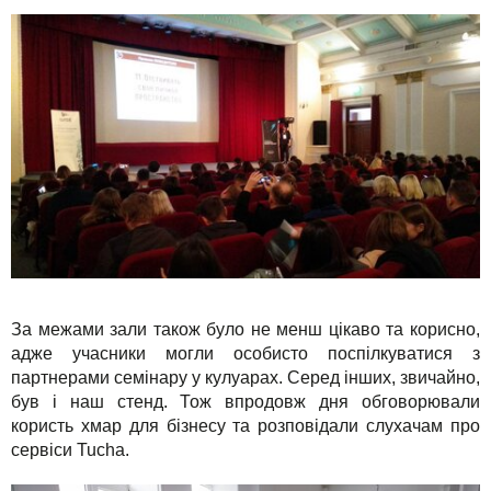
За межами зали також було не менш цікаво та корисно,
адже учасники могли особисто поспілкуватися з
партнерами семінару у кулуарах. Серед інших, звичайно,
був і наш стенд. Тож впродовж дня обговорювали
користь хмар для бізнесу та розповідали слухачам про
сервіси Tucha.