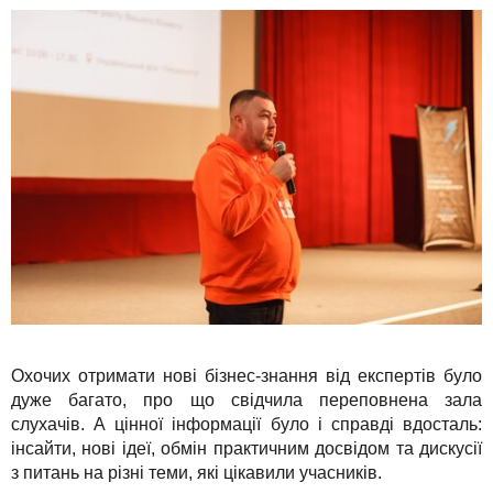
Охочих отримати нові бізнес-знання від експертів було
дуже багато, про що свідчила переповнена зала
слухачів. А цінної інформації було і справді вдосталь:
інсайти, нові ідеї, обмін практичним досвідом та дискусії
з питань на різні теми, які цікавили учасників.