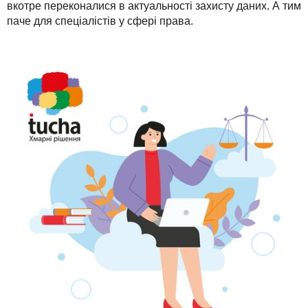
вкотре переконалися в актуальності захисту даних. А тим
паче для спеціалістів у сфері права.