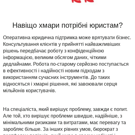
Навіщо хмари потрібні юристам?
Оперативна юридична підтримка може врятувати бізнес.
Консультування клієнтів у прийнятті найважливіших
рішень передбачає роботу з конфіденційною
інформацією, великим обсягом даних, чіткими
дедлайнами. Робота по-старому серйозно поступається
в ефективності і надійності новим підходам з
використанням сучасних інструментів. До таких
відносяться і хмарні рішення, які завоювали серця
мільйонів користувачів.
На спеціаліста, який вирішує проблему, завжди є попит.
Але той, хто вирішує проблеми швидше, надійніше, з
мінімальними ризиками та витратами, має перевагу та
заробляє більше. За інших рівних умов, бюрократ з