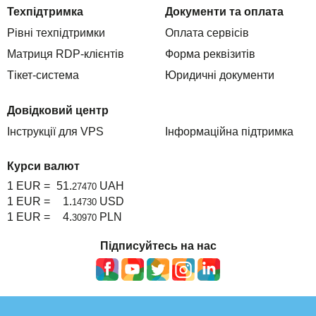
Техпідтримка
Документи та оплата
Рівні техпідтримки
Оплата сервісів
Матриця RDP-клієнтів
Форма реквізитів
Тікет-система
Юридичні документи
Довідковий центр
Інструкції для VPS
Інформаційна підтримка
Курси валют
1 EUR =
51.
UAH
27470
1 EUR =
1.
USD
14730
1 EUR =
4.
PLN
30970
Підписуйтесь на нас