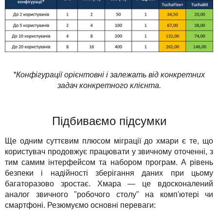
*Конфігурації орієнтовні і залежать від конкретних
задач конкретного клієнта.
Підбиваємо підсумки
Ще одним суттєвим плюсом міграції до хмари є те, що
користувач продовжує працювати у звичному оточенні, з
тим самим інтерфейсом та набором програм. А рівень
безпеки і надійності зберігання даних при цьому
багаторазово зростає. Хмара — це вдосконалений
аналог звичного "робочого столу" на комп'ютері чи
смартфоні. Резюмуємо основні переваги: