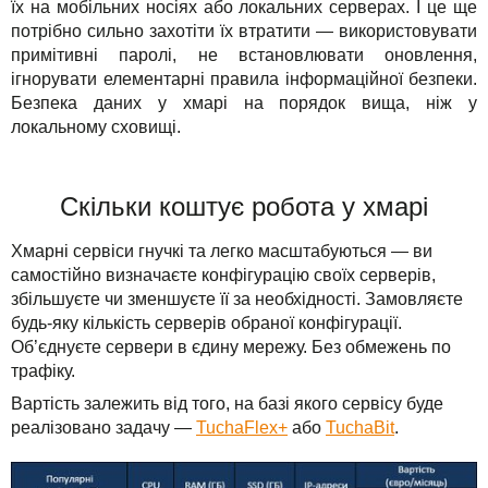
їх на мобільних носіях або локальних серверах. І це ще
потрібно сильно захотіти їх втратити — використовувати
примітивні паролі, не встановлювати оновлення,
ігнорувати елементарні правила інформаційної безпеки.
Безпека даних у хмарі на порядок вища, ніж у
локальному сховищі.
Скільки коштує робота у хмарі
Хмарні сервіси гнучкі та легко масштабуються — ви
самостійно визначаєте конфігурацію своїх серверів,
збільшуєте чи зменшуєте її за необхідності. Замовляєте
будь-яку кількість серверів обраної конфігурації.
Об’єднуєте сервери в єдину мережу. Без обмежень по
трафіку.
Вартість залежить від того, на базі якого сервісу буде
реалізовано задачу —
TuchaFlex+
або
TuchaBit
.