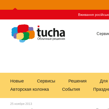
Вживання російсько
Серви
Новые
Сервисы
Решения
Для
Авторская колонка
События
Праздн
25 ноября 2013