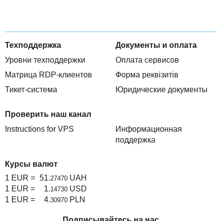
Техподдержка
Документы и оплата
Уровни техподдержки
Оплата сервисов
Матрица RDP-клиентов
Форма реквізитів
Тикет-система
Юридические документы
Проверить наш канал
Instructions for VPS
Информационная
поддержка
Курсы валют
1 EUR =
51.
UAH
27470
1 EUR =
1.
USD
14730
1 EUR =
4.
PLN
30970
Подписывайтесь на нас