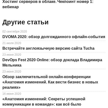
Хостинг серверов в облаке. Чекпоинт номер 1:
вебинар
Другие статьи
02 сентября 2020
DVOMA 2020: обзор долгожданного офлайн-события
21 июля 2020
Встречайте англоязычную версию сайта Tucha
23 июня 2020
DevOps Fest 2020 Online: обзор доклада Владимира
Мельника
23 июня 2020
Обзор заключительной онлайн-конференции
«Анатомия изменений. Как вести бизнес в новых
реалиях»
16 июня 2020
«Анатомия изменений: Секреты успешной
коммуникации в команде»: как всё было