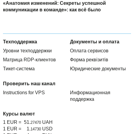
«Анатомия изменений: Секреты успешной
коммуникации в команде»: как всё было
Техподдержка
Документы и оплата
Уровни техподдержки
Оплата сервисов
Матрица RDP-клиентов
Форма реквізитів
Тикет-система
Юридические документы
Проверить наш канал
Instructions for VPS
Информационная
поддержка
Курсы валют
1 EUR =
51.
UAH
27470
1 EUR =
1.
USD
14730