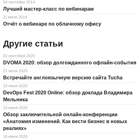
04 сентября 2014
Лучший мастер-класс по вебинарам
11 июля 2014
Отчёт о вебинаре по облачному офису
Другие статьи
02 сентября 2020
DVOMA 2020: обзор долгожданного офлайн-события
21 июля 2020
Встречайте англоязычную версию сайта Tucha
23 июня 2020
DevOps Fest 2020 Online: обзор доклада Владимира
Мельника
23 июня 2020
Обзор заключительной онлайн-конференции
«Анатомия изменений. Как вести бизнес в новых
реалиях»
16 июня 2020