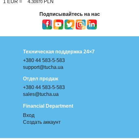
1 EUR =
4.
PLN
30970
Подписывайтесь на нас
Техническая поддержка 24×7
+380 44 583-5-583
support@tucha.ua
Отдел продаж
+380 44 583-5-583
sales@tucha.ua
Financial Department
Вход
Создать аккаунт