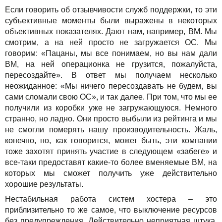
Если говорить об отзывчивости служб поддержки, то эти
субъективные моменты были выражены в некоторых
объективных показателях. Дают нам, например, ВМ. Мы
смотрим, а на ней просто не загружается ОС. Мы
говорим: «Пацаны, мы все понимаем, но вы нам дали
ВМ, на ней операционка не грузится, пожалуйста,
пересоздайте». В ответ мы получаем несколько
неожиданное: «Мы ничего пересоздавать не будем, вы
сами сломали свою ОС», и так далее. При том, что мы ее
получили из коробки уже не загружающуюся. Немного
странно, но ладно. Они просто выбыли из рейтинга и мы
не смогли померять нашу производительность. Жаль,
конечно, но, как говорится, может быть, эти компании
тоже захотят принять участие в следующем «забеге» и
все-таки предоставят какие-то более вменяемые ВМ, на
которых мы сможет получить уже действительно
хорошие результаты.
Нестабильная работа систем хостера – это
приблизительно то же самое, что выключение ресурсов
без предупреждения. Действительно неприятная штука,