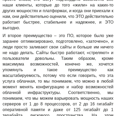
наши клиенты, которые до того «жили» на каких-то
других мощностях и платформах, и когда они приехали к
нам, они действительно оценили, что ЭТО действительно
работает быстрее, стабильнее и надежнее, и ЭТО
выгодно.
И второе преимущество – это ПО, которое было уже
заранее оптимизировано, подготовлено, «заточено», и
люди просто заливают свои сайты и больше им ничего
не надо делать. Сайты быстро работают, «стреляют» и
пользователи довольны. Таким образом, кроме
максимума возможностей, конечно же, хочется
упомянуть и такое преимущество как
масштабируемость, потому что если говорить, что эта
услуга облачная, то мы понимаем, что можно в любой
момент менять конфигурацию и набор возможностей
облачной инфраструктуры. Соответственно, мы
понимаем, что мы можем варьировать мощность наших
серверов от 1 до 8 процессоров, от 2 до 16 гигабайт
оперативной памяти и даже от 125 гигабайт до 1
терабайта дискового пространства. На этом