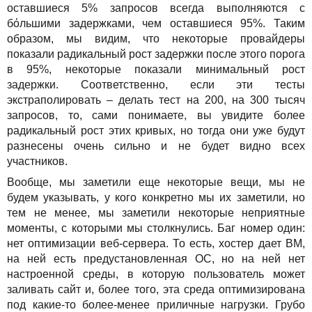
оставшиеся 5% запросов всегда выполняются с
бόльшими задержками, чем оставшиеся 95%. Таким
образом, мы видим, что некоторые провайдеры
показали радикальный рост задержки после этого порога
в 95%, некоторые показали минимальный рост
задержки. Соответственно, если эти тесты
экстраполировать – делать тест на 200, на 300 тысяч
запросов, то, сами понимаете, вы увидите более
радикальный рост этих кривых, но тогда они уже будут
разнесены очень сильно и не будет видно всех
участников.
Вообще, мы заметили еще некоторые вещи, мы не
будем указывать, у кого конкретно мы их заметили, но
тем не менее, мы заметили некоторые неприятные
моменты, с которыми мы столкнулись. Баг номер один:
нет оптимизации веб-сервера. То есть, хостер дает ВМ,
на ней есть предустановленная ОС, но на ней нет
настроенной среды, в которую пользователь может
заливать сайт и, более того, эта среда оптимизирована
под какие-то более-менее приличные нагрузки. Грубо