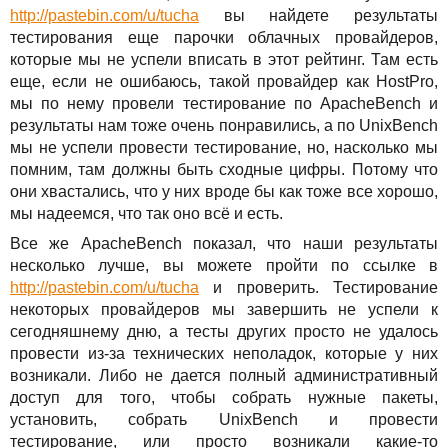
http://pastebin.com/u/tucha
вы найдете результаты
тестирования еще парочки облачных провайдеров,
которые мы не успели вписать в этот рейтинг. Там есть
еще, если не ошибаюсь, такой провайдер как HostPro,
мы по нему провели тестирование по ApacheBench и
результаты нам тоже очень понравились, а по UnixBench
мы не успели провести тестирование, но, насколько мы
помним, там должны быть сходные цифры. Потому что
они хвастались, что у них вроде бы как тоже все хорошо,
мы надеемся, что так оно всё и есть.
Все же ApacheBench показал, что наши результаты
несколько лучше, вы можете пройти по ссылке в
http://pastebin.com/u/tucha
и проверить. Тестирование
некоторых провайдеров мы завершить не успели к
сегодняшнему дню, а тесты других просто не удалось
провести из-за технических неполадок, которые у них
возникали. Либо не дается полный административный
доступ для того, чтобы собрать нужные пакеты,
установить, собрать UnixBench и провести
тестирование, или просто возникали какие-то