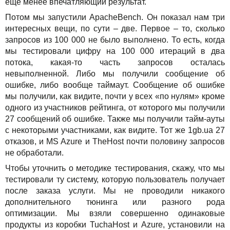
еще менее впечатляющий результат.
Потом мы запустили ApacheBench. Он показал нам три
интересных вещи, по сути – две. Первое – то, сколько
запросов из 100 000 не было выполнено. То есть, когда
мы тестировали цифру на 100 000 итераций в два
потока, какая-то часть запросов осталась
невыполненной. Либо мы получили сообщение об
ошибке, либо вообще таймаут. Сообщение об ошибке
мы получили, как видите, почти у всех «по нулям» кроме
одного из участников рейтинга, от которого мы получили
27 сообщений об ошибке. Также мы получили тайм-ауты
с некоторыми участниками, как видите. Тот же 1gb.ua 27
отказов, и MS Azure и TheHost почти половину запросов
не обработали.
Чтобы уточнить о методике тестирования, скажу, что мы
тестировали ту сиcтему, которую пользователь получает
после заказа услуги. Мы не проводили никакого
дополнительного тюнинга или разного рода
оптимизации. Мы взяли совершенно одинаковые
продукты из коробки TuchaHost и Azure, установили на