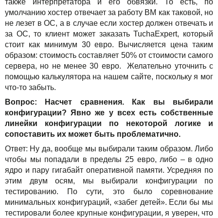
также интерпретатора и его обвязки. То есть, по
умолчанию хостер отвечает за работу ВМ как таковой, но
не лезет в ОС, а в случае если хостер должен отвечать и
за ОС, то клиент может заказать TuchaExpert, который
стоит как минимум 30 евро. Вычисляется цена таким
образом: стоимость составляет 50% от стоимости самого
сервера, но не менее 30 евро. Желательно уточнить с
помощью калькулятора на нашем сайте, поскольку я мог
что-то забыть.
Вопрос: Насчет сравнения. Как вы выбирали
конфигурации? Явно же у всех есть собственные
линейки конфигурации по некоторой логике и
сопоставить их может быть проблематично.
Ответ: Ну да, вообще мы выбирали таким образом. Либо
чтобы мы попадали в пределы 25 евро, либо – в одно
ядро и пару гигабайт оперативной памяти. Усредняя по
этим двум осям, мы выбирали конфигурации по
тестированию. По сути, это было соревнование
минимальных конфигураций, «забег детей». Если бы мы
тестировали более крупные конфигурации, я уверен, что