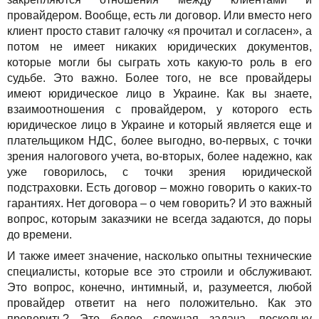
провайдером. Вообще, есть ли договор. Или вместо него
клиент просто ставит галочку «я прочитал и согласен», а
потом не имеет никаких юридических документов,
которые могли бы сыграть хоть какую-то роль в его
судьбе. Это важно. Более того, не все провайдеры
имеют юридическое лицо в Украине. Как вы знаете,
взаимоотношения с провайдером, у которого есть
юридическое лицо в Украине и который является еще и
плательщиком НДС, более выгодно, во-первых, с точки
зрения налогового учета, во-вторых, более надежно, как
уже говорилось, с точки зрения юридической
подстраховки. Есть договор – можно говорить о каких-то
гарантиях. Нет договора – о чем говорить? И это важный
вопрос, которым заказчики не всегда задаются, до поры
до времени.
И также имеет значение, насколько опытны технические
специалисты, которые все это строили и обслуживают.
Это вопрос, конечно, интимный, и, разумеется, любой
провайдер ответит на него положительно. Как это
проверить? Это более сложная задача, поскольку