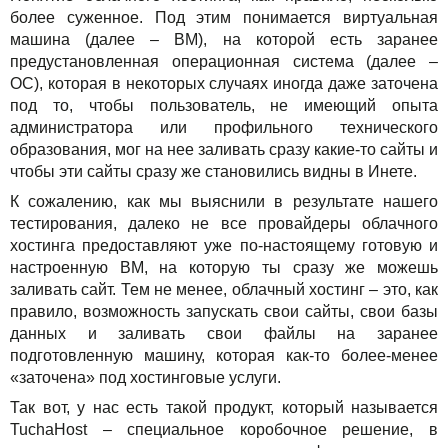
Акции
более суженное. Под этим понимается виртуальная
машина (далее – ВМ), на которой есть заранее
предустановленная операционная система (далее –
ОС), которая в некоторых случаях иногда даже заточена
под то, чтобы пользователь, не имеющий опыта
администратора или профильного технического
образования, мог на нее заливать сразу какие-то сайты и
чтобы эти сайты сразу же становились видны в Инете.
К сожалению, как мы выяснили в результате нашего
тестирования, далеко не все провайдеры облачного
хостинга предоставляют уже по-настоящему готовую и
настроенную ВМ, на которую ты сразу же можешь
заливать сайт. Тем не менее, облачный хостинг – это, как
правило, возможность запускать свои сайты, свои базы
данных и заливать свои файлы на заранее
подготовленную машину, которая как-то более-менее
«заточена» под хостинговые услуги.
Так вот, у нас есть такой продукт, который называется
TuchaHost – специальное коробочное решение, в