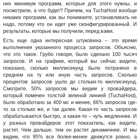
них минимум программ, которые для этого нужны, и
посмотрели, а что будет? Причем, на TuchaHost вообще
никаких программ, как вы понимаете, устанавливать не
надо, потому что он идет уже сконфигурированный. И
результаты, которые мы получили, перед вами.
Есть еще одна интересная штуковина – это время
выполнения указанного процесса запросов. Объясню,
что это такое. Грубо говоря, было сделано 100 тысяч
запросов. И на графике, который вы сейчас видите,
показано, сколько миллисекунд было потрачено в
среднем на ту или иную часть запросов. Сколько
процентов запросов ушло до стольки-то миллисекунд.
Смотрите, 50% запросов мы видим у провайдера,
который помечен толстой зеленой линией (TuchaHost),
было обработано за 400 мс и менее, 66% запросов где-
то за столько же, и так далее. Какая-то часть запросов
обрабатывается быстро, а какая-то – чуть медленнее. И
у разных провайдеров этот показатель, как видите,
растет. Чем дальше, тем он растет динамичнее. И мы
видим, что 95% все более-менее движутся ровно, а