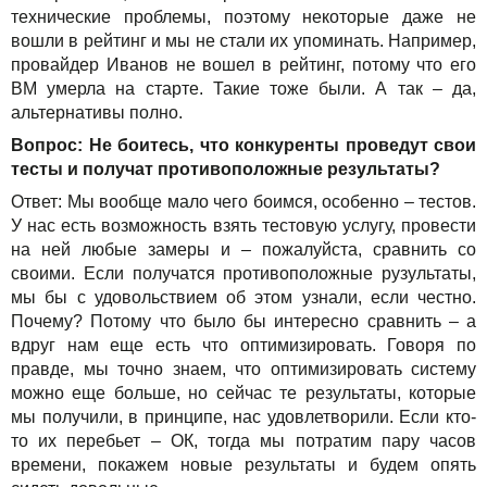
технические проблемы, поэтому некоторые даже не
вошли в рейтинг и мы не стали их упоминать. Например,
провайдер Иванов не вошел в рейтинг, потому что его
ВМ умерла на старте. Такие тоже были. А так – да,
альтернативы полно.
Вопрос: Не боитесь, что конкуренты проведут свои
тесты и получат противоположные результаты?
Ответ: Мы вообще мало чего боимся, особенно – тестов.
У нас есть возможность взять тестовую услугу, провести
на ней любые замеры и – пожалуйста, сравнить со
своими. Если получатся противоположные рузультаты,
мы бы с удовольствием об этом узнали, если честно.
Почему? Потому что было бы интересно сравнить – а
вдруг нам еще есть что оптимизировать. Говоря по
правде, мы точно знаем, что оптимизировать систему
можно еще больше, но сейчас те результаты, которые
мы получили, в принципе, нас удовлетворили. Если кто-
то их перебьет – ОК, тогда мы потратим пару часов
времени, покажем новые результаты и будем опять