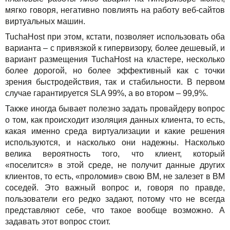
мягко говоря, негативно повлиять на работу веб-сайтов
виртуальных машин.
TuchaHost при этом, кстати, позволяет использовать оба
варианта – с привязкой к гипервизору, более дешевый, и
вариант размещения TuchaHost на кластере, несколько
более дорогой, но более эффективный как с точки
зрения быстродействия, так и стабильности. В первом
случае гарантируется SLA 99%, а во втором – 99,9%.
Также иногда бывает полезно задать провайдеру вопрос
о том, как происходит изоляция данных клиента, то есть,
какая именно среда виртуализации и какие решения
используются, и насколько они надежны. Насколько
велика вероятность того, что клиент, который
«поселится» в этой среде, не получит данные других
клиентов, то есть, «проломив» свою ВМ, не залезет в ВМ
соседей. Это важный вопрос и, говоря по правде,
пользователи его редко задают, потому что не всегда
представляют себе, что такое вообще возможно. А
задавать этот вопрос стоит.