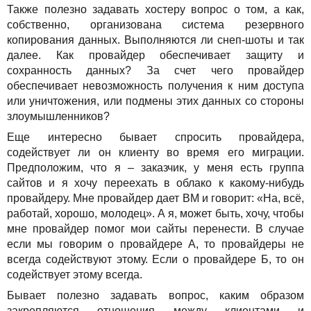
Также полезно задавать хостеру вопрос о том, а как,
собственно, организована система резервного
копирования данных. Выполняются ли снеп-шоты и так
далее. Как провайдер обеспечивает защиту и
сохранность данных? За счет чего провайдер
обеспечивает невозможность получения к ним доступа
или уничтожения, или подмены этих данных со стороны
злоумышленников?
Еще интересно бывает спросить провайдера,
содействует ли он клиенту во время его миграции.
Предположим, что я – заказчик, у меня есть группа
сайтов и я хочу переехать в облако к какому-нибудь
провайдеру. Мне провайдер дает ВМ и говорит: «На, всё,
работай, хорошо, молодец». А я, может быть, хочу, чтобы
мне провайдер помог мои сайты перенести. В случае
если мы говорим о провайдере А, то провайдеры не
всегда содействуют этому. Если о провайдере Б, то он
содействует этому всегда.
Бывает полезно задавать вопрос, каким образом
закрепляются отношения между клиентами и