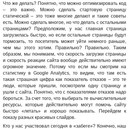
Что же делать? Понятно, что можно оптимизировать код
– это важно. Можно сделать стартовую страницу
статической – это тоже многие делают и такие советы
есть. Можно сделать многое, но что делать с остальными
страницами? Предположим, у нас главная страница
загрузилась быстро, но если остальные страницы будут
тормозить, то посетитель может уйти немного раньше,
чем мы этого хотим. Правильно? Правильно. Таким
образом, мы понимаем, что скорость загрузки страницы
и скорость реакции сайта вообще действительно имеют
огромное значение. Потому что если мы смотрим на
статистику в Google Analytics, то видим, что там есть
такая страшная цифра как показатель отказов – это те
люди, которые пришли, посмотрели одну страницу и
ушли с сайта. Понятно, что с показателями отказов надо
бороться. За счет того, что выбирать те вычислительные
ресурсы, которые действительно могут помочь сайту
быстро «летать» и хорошо показывать. Перейдем к
показу разных красивых слайдов.
Кто у нас участвовал сегодня в «забеге»? Конечно, наш