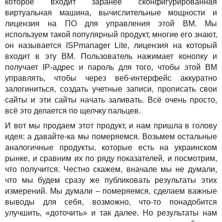
которое входит заранее сконфигурированная
виртуальная машина, вычислительные мощности и
лицензия на ПО для управления этой ВМ. Мы
используем такой популярный продукт, многие его знают,
он называется ISPmanager Lite, лицензия на который
входит в эту ВМ. Пользователь нажимает конопку и
получает IP-адрес и пароль для того, чтобы этой ВМ
управлять, чтобы через веб-интерфейс аккуратно
залогиниться, создать учетные записи, прописать свои
сайты и эти сайты начать заливать. Всё очень просто,
всё это делается по щелчку пальцев.
И вот мы продаем этот продукт, и нам пришла в голову
идея: а давайте-ка мы померяемся. Возьмем остальные
аналогичные продукты, которые есть на украинском
рынке, и сравним их по ряду показателей, и посмотрим,
что получится. Честно скажем, вначале мы не думали,
что мы будем сразу же публиковать результаты этих
измерений. Мы думали – померяемся, сделаем важные
выводы для себя, возможно, что-то понадобится
улучшить, «доточить» и так далее. Но результаты нам