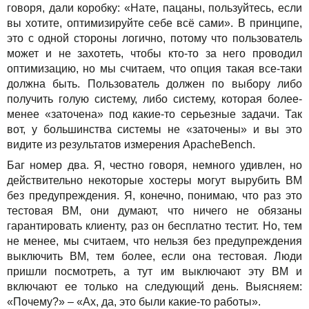
говоря, дали коробку: «Нате, пацаны, пользуйтесь, если
вы хотите, оптимизируйте себе всё сами». В принципе,
это с одной стороны логично, потому что пользователь
может и не захотеть, чтобы кто-то за него проводил
оптимизацию, но мы считаем, что опция такая все-таки
должна быть. Пользователь должен по выбору либо
получить голую систему, либо систему, которая более-
менее «заточена» под какие-то серьезные задачи. Так
вот, у большинства системы не «заточены» и вы это
видите из результатов измерения ApacheBench.
Баг номер два. Я, честно говоря, немного удивлен, но
действительно некоторые хостеры могут вырубить ВМ
без предупреждения. Я, конечно, понимаю, что раз это
тестовая ВМ, они думают, что ничего не обязаны
гарантировать клиенту, раз он бесплатно тестит. Но, тем
не менее, мы считаем, что нельзя без предупреждения
выключить ВМ, тем более, если она тестовая. Люди
пришли посмотреть, а тут им выключают эту ВМ и
включают ее только на следующий день. Выясняем:
«Почему?» – «Ах, да, это были какие-то работы».