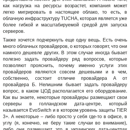
как нагрузка на ресурсы возрастет, компания может
легко мигрировать в настоящее облако, то есть, в
облачную инфраструктуру TUCHA, которая является уже
более гибкой и масштабируемой средой для запуска
серверов.
Также хочется подчеркнуть еще одну вещь. Есть очень
много облачных провайдеров, о которых говорят, что они
намного дешевле других. В этом случае иногда бывает
полезно задать провайдеру ряд вопросов, которые
позволяют прояснить, почему именно услуги этих
провайдеров являются совсем дешевыми и в чем,
собственно, состоит отличие провайдера А от
провайдера Б. Нелишним бывает задать провайдеру
вопрос, в каком ЦОД располагается его оборудование.
Как вы знаете, некоторые провайдеры размещают свои
серверы в голландском дата-центре, который
называется EvoSwitch и в котором уровень защиты TIER
3+. А некоторые – либо просто у себя где-то в офисе, в
углу (я, конечно, не беру такие случаи во внимание),
либо они размещают это в украинских дата-центрах