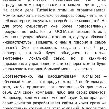
«градуснике» мы нарисовали этот момент где-то здесь.
На самом деле TuchaHost этим не ограничивается.
Можно набирать несколько серверов, объединять их в
веб-кластеры и получать гораздо больше мощностей. Но
для этого существует уже более подготовленный
продукт – не TuchaHost, а TUCHA как таковая. То есть,
именно не услуга облачного хостинга, а услуга облачной
инфраструктуры. Помните, о чем я говорил в самом
начале? Это возможность создавать целый ряд
серверов, который будет объединен не только
внутренней локальной сетью, но и какими-то
параметрами управления, и эти серверы можно будет
использовать как один большой мощный кластер.
Соответственно, мы рассматриваем TuchaHost –
облачный хостинг – как продукт, который необходим для
того, чтобы организовывать хостинг либо для самих
себя, для своей компании, либо для своих клиентов.
Например, если мы являемся веб-студией, которая для
своих клиентов разрабатывает сайты и хочет сразу же
предоставить хостинг для этих компаний. А после того,