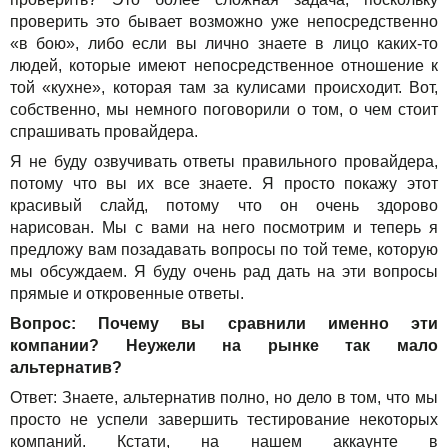
проверить это бывает возможно уже непосредственно
«в бою», либо если вы лично знаете в лицо каких-то
людей, которые имеют непосредственное отношение к
той «кухне», которая там за кулисами происходит. Вот,
собственно, мы немного поговорили о том, о чем стоит
спрашивать провайдера.
Я не буду озвучивать ответы правильного провайдера,
потому что вы их все знаете. Я просто покажу этот
красивый слайд, потому что он очень здорово
нарисован. Мы с вами на него посмотрим и теперь я
предложу вам позадавать вопросы по той теме, которую
мы обсуждаем. Я буду очень рад дать на эти вопросы
прямые и откровенные ответы.
Вопрос: Почему вы сравнили именно эти
компании? Неужели на рынке так мало
альтернатив?
Ответ: Знаете, альтернатив полно, но дело в том, что мы
просто не успели завершить тестирование некоторых
компаний. Кстати, на нашем аккаунте в