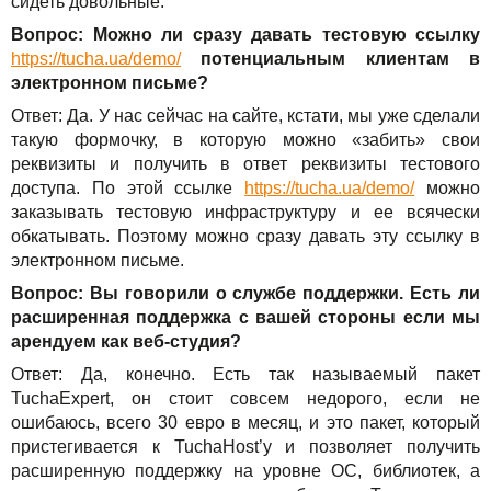
сидеть довольные.
Вопрос: Можно ли сразу давать тестовую ссылку
https://tucha.ua/demo/
потенциальным клиентам в
электронном письме?
Ответ: Да. У нас сейчас на сайте, кстати, мы уже сделали
такую формочку, в которую можно «забить» свои
реквизиты и получить в ответ реквизиты тестового
доступа. По этой ссылке
https://tucha.ua/demo/
можно
заказывать тестовую инфраструктуру и ее всячески
обкатывать. Поэтому можно сразу давать эту ссылку в
электронном письме.
Вопрос: Вы говорили о службе поддержки. Есть ли
расширенная поддержка с вашей стороны если мы
арендуем как веб-студия?
Ответ: Да, конечно. Есть так называемый пакет
TuchaExpert, он стоит совсем недорого, если не
ошибаюсь, всего 30 евро в месяц, и это пакет, который
пристегивается к TuchaHost’у и позволяет получить
расширенную поддержку на уровне ОС, библиотек, а