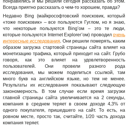
понравились и мы решили сегодня рассказать об этом.
Всегда приятно рассказать о чем-то хорошем, правда?
Недавно Bing (майкрософтовский поисковик, который
«тоже поисковик» – все пользуются Гуглом, но я знаю,
что некоторые пользуются Bing’ом – это те люди,
которые пользуются Internet Explorer’ом) проводил
очень
интересные исследования
. Они решили померять, каким
образом загрузка стартовой страницы сайта влияет на
монетизацию трафика, который приходит на сайт. Грубо
говоря, как это влияет на удовлетворенность
пользователей. Они провели разного рода
исследования, мы можем поделиться ссылкой, там
много букв на английском языке, но тем не менее.
Результаты их исследования показывают следующую
закономерность. В том случае если время загрузки
главной страницы сайта увеличивается на 2 секунды,
компания в среднем теряет в своем доходе 4,3% от
одного покупателя, пришедшего на сайт. То есть, на
ровном месте, просто так, считайте, 1/20 часть дохода
компания теряет.