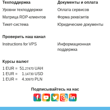
Техподдержка
Документы и оплата
Уровни техподдержки
Оплата сервисов
Матрица RDP-клиентов
Форма реквізитів
Тикет-система
Юридические документы
Проверить наш канал
Instructions for VPS
Информационная
поддержка
Курсы валют
1 EUR =
51.
UAH
27470
1 EUR =
1.
USD
14730
1 EUR =
4.
PLN
30970
Подписывайтесь на нас