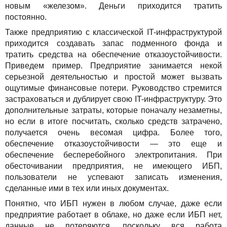
новым «железом». Деньги приходится тратить
постоянно.
Также предприятию с классической IT-инфраструктурой
приходится создавать запас подменного фонда и
тратить средства на обеспечение отказоустойчивости.
Приведем пример. Предприятие занимается некой
серьезной деятельностью и простой может вызвать
ощутимые финансовые потери. Руководство стремится
застраховаться и дублирует свою IT-инфраструктуру. Это
дополнительные затраты, которые поначалу незаметны,
но если в итоге посчитать, сколько средств затрачено,
получается очень весомая цифра. Более того,
обеспечение отказоустойчивости — это еще и
обеспечение бесперебойного электропитания. При
обесточивании предприятия, не имеющего ИБП,
пользователи не успевают записать изменения,
сделанные ими в тех или иных документах.
Понятно, что ИБП нужен в любом случае, даже если
предприятие работает в облаке, но даже если ИБП нет,
данные не потеряются, поскольку вся работа