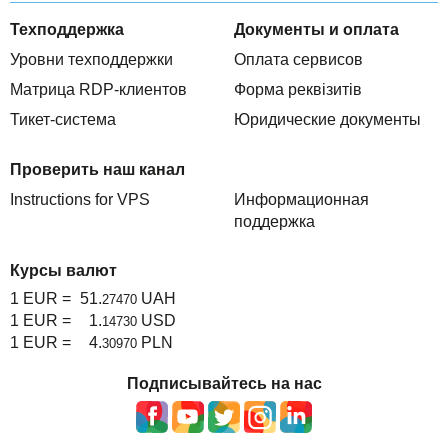
Техподдержка
Документы и оплата
Уровни техподдержки
Оплата сервисов
Матрица RDP-клиентов
Форма реквізитів
Тикет-система
Юридические документы
Проверить наш канал
Instructions for VPS
Информационная
поддержка
Курсы валют
1 EUR =
51.
UAH
27470
1 EUR =
1.
USD
14730
1 EUR =
4.
PLN
30970
Подписывайтесь на нас