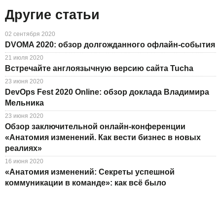
Другие статьи
02 сентября 2020
DVOMA 2020: обзор долгожданного офлайн-события
21 июля 2020
Встречайте англоязычную версию сайта Tucha
23 июня 2020
DevOps Fest 2020 Online: обзор доклада Владимира
Мельника
23 июня 2020
Обзор заключительной онлайн-конференции
«Анатомия изменений. Как вести бизнес в новых
реалиях»
16 июня 2020
«Анатомия изменений: Секреты успешной
коммуникации в команде»: как всё было