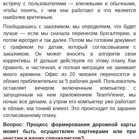
встречу с пользователями — ключевыми и обычными,
чтобы понять, с чем они работают и что является
наиболее критичным.
Пообщавшись с заказчиком, мы определяем, что будет
лучше — если мы сначала перенесем бухгалтерию, а
потом юротдел и так далее. Потом мы готовим документ
с графиком по датам, который согласовываем с
заказчиком. Он может вносить в алгоритм свои
коррективы. И дальше действуем по этому плану. Как
правило, и частичная, и полная миграция не занимает
много времени. Офис из 20 человек переносится в
облако приблизительно за 5 рабочих дней. Пользователь
оставляет вечером включенным компьютер с
запущенным на нем приложением TeamViewer, мы
ночью все делаем, а утром его компьютер уже работает
в облаке, как тонкий клиент. Это происходит по заранее
согласованному плану.
Вопрос: Процесс формирования дорожной карты
может быть осуществлен партнерами или при
участии и ваших специалистов?