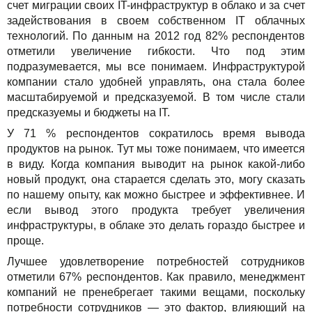
счет миграции своих IT-инфраструктур в облако и за счет
задействования в своем собственном IT облачных
технологий. По данным на 2012 год 82% респондентов
отметили увеличение гибкости. Что под этим
подразумевается, мы все понимаем. Инфраструктурой
компании стало удобней управлять, она стала более
масштабируемой и предсказуемой. В том числе стали
предсказуемы и бюджеты на IT.
У 71 % респондентов сократилось время вывода
продуктов на рынок. Тут мы тоже понимаем, что имеется
в виду. Когда компания выводит на рынок какой-либо
новый продукт, она старается сделать это, могу сказать
по нашему опыту, как можно быстрее и эффективнее. И
если вывод этого продукта требует увеличения
инфраструктуры, в облаке это делать гораздо быстрее и
проще.
Лучшее удовлетворение потребностей сотрудников
отметили 67% респондентов. Как правило, менеджмент
компаний не пренебрегает такими вещами, поскольку
потребности сотрудников — это фактор, влияющий на