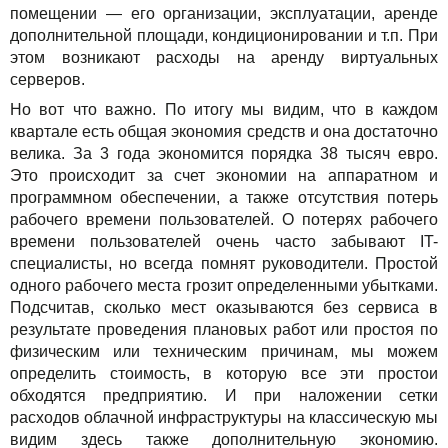
помещении — его организации, эксплуатации, аренде
дополнительной площади, кондиционировании и т.п. При
этом возникают расходы на аренду виртуальных
серверов.
Но вот что важно. По итогу мы видим, что в каждом
квартале есть общая экономия средств и она достаточно
велика. За 3 года экономится порядка 38 тысяч евро.
Это происходит за счет экономии на аппаратном и
программном обеспечении, а также отсутствия потерь
рабочего времени пользователей. О потерях рабочего
времени пользователей очень часто забывают IT-
специалисты, но всегда помнят руководители. Простой
одного рабочего места грозит определенными убытками.
Подсчитав, сколько мест оказываются без сервиса в
результате проведения плановых работ или простоя по
физическим или техническим причинам, мы можем
определить стоимость, в которую все эти простои
обходятся предприятию. И при наложении сетки
расходов облачной инфраструктуры на классическую мы
видим здесь также дополнительную экономию.