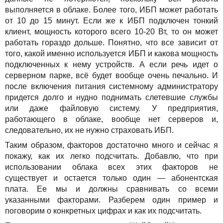
выполняется в облаке. Более того, ИБП может работать
от 10 до 15 минут. Если же к ИБП подключен тонкий
клиент, мощность которого всего 10-20 Вт, то он может
работать гораздо дольше. Понятно, что все зависит от
того, какой именно используется ИБП и какова мощность
подключенных к нему устройств. А если речь идет о
серверном парке, всё будет вообще очень печально. И
после включения питания системному администратору
придется долго и нудно поднимать слетевшие службы
или даже файловую систему. У предприятия,
работающего в облаке, вообще нет серверов и,
следовательно, их не нужно страховать ИБП.
Таким образом, факторов достаточно много и сейчас я
покажу, как их легко подсчитать. Добавлю, что при
использовании облака всех этих факторов не
существует и остается только один — абонентская
плата. Ее мы и должны сравнивать со всеми
указанными факторами. Разберем один пример и
поговорим о конкретных цифрах и как их подсчитать.