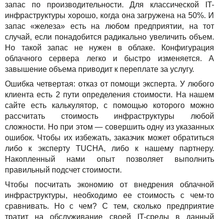
запас по производительности. Для классической IT-
инфраструктуры хорошо, когда она загружена на 50%. И
запас «железа» есть на любом предприятии, на тот
случай, если понадобится радикально увеличить объем.
Но такой запас не нужен в облаке. Конфигурация
облачного сервера легко и быстро изменяется. А
завышение объема приводит к переплате за услугу.
Ошибка четвертая: отказ от помощи эксперта. У любого
клиента есть 2 пути определения стоимости. На нашем
сайте есть калькулятор, с помощью которого можно
рассчитать стоимость инфраструктуры любой
сложности. Но при этом — совершить одну из указанных
ошибок. Чтобы их избежать, заказчик может обратиться
либо к эксперту TUCHA, либо к нашему партнеру.
Накопленный нами опыт позволяет выполнить
правильный подсчет стоимости.
Чтобы посчитать экономию от внедрения облачной
инфраструктуры, необходимо ее стоимость с чем-то
сравнивать. Но с чем? С тем, сколько предприятие
тратит на обслуживание своей IT-среды в данный