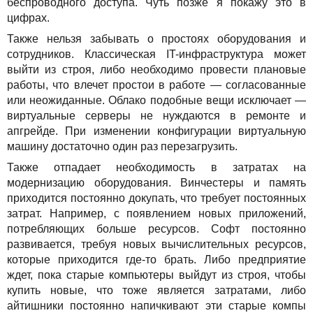
беспроводного доступа. Чуть позже я покажу это в
цифрах.
Также нельзя забывать о простоях оборудования и
сотрудников. Классическая IT-инфраструктура может
выйти из строя, либо необходимо провести плановые
работы, что влечет простои в работе — согласованные
или неожиданные. Облако подобные вещи исключает —
виртуальные серверы не нуждаются в ремонте и
апгрейде. При изменении конфигурации виртуальную
машину достаточно один раз перезагрузить.
Также отпадает необходимость в затратах на
модернизацию оборудования. Винчестеры и память
приходится постоянно докупать, что требует постоянных
затрат. Например, с появлением новых приложений,
потребляющих больше ресурсов. Софт постоянно
развивается, требуя новых вычислительных ресурсов,
которые приходится где-то брать. Либо предприятие
ждет, пока старые компьютеры выйдут из строя, чтобы
купить новые, что тоже является затратами, либо
айтишники постоянно напичкивают эти старые компы