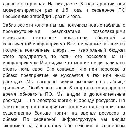
данные о серверах. На них дается 3 года гарантии, они
модернизируются раз в 1,5 года и серверное ПО
необходимо апгрейдить раз в 2 года.
Забив все эти константы, мы получаем новые таблицы с
промежуточными результатами, позволяющими
вычислить некоторые показатели облачной и
классической инфраструктур. Все эти данные позволяют
получить конкретные цифры — квартальный бюджет
этого предприятия, то есть, его расходов на IT-
инфраструктуру. Мы видим, что многие вещи начинают
стоить ноль евро. Это означает, что при переходе в
облако предприятие не нуждается в тех или иных
расходах. Мы наглядно видим экономию по таблице
сравнения. Особенно в конце 8 квартала, когда пришло
время обновлять ПО. Мы видим и дополнительные
расходы — на электроэнергию и аренду ресурсов. На
электроэнергии предприятие экономит, однако при этом
существенно больше тратит на аренду ресурсов в
облаке. По серверной инфраструктуре мы видим
экономию на аппаратном обеспечении и серверном