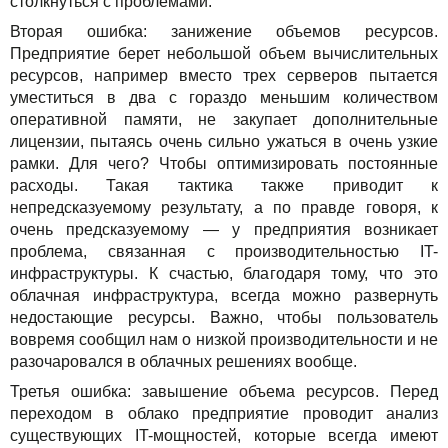
столкнуться с проблемами.
Вторая ошибка: занижение объемов ресурсов.
Предприятие берет небольшой объем вычислительных
ресурсов, например вместо трех серверов пытается
уместиться в два с гораздо меньшим количеством
оперативной памяти, не закупает дополнительные
лицензии, пытаясь очень сильно ужаться в очень узкие
рамки. Для чего? Чтобы оптимизировать постоянные
расходы. Такая тактика также приводит к
непредсказуемому результату, а по правде говоря, к
очень предсказуемому — у предприятия возникает
проблема, связанная с производительностью IT-
инфраструктуры. К счастью, благодаря тому, что это
облачная инфраструктура, всегда можно развернуть
недостающие ресурсы. Важно, чтобы пользователь
вовремя сообщил нам о низкой производительности и не
разочаровался в облачных решениях вообще.
Третья ошибка: завышение объема ресурсов. Перед
переходом в облако предприятие проводит анализ
существующих IT-мощностей, которые всегда имеют