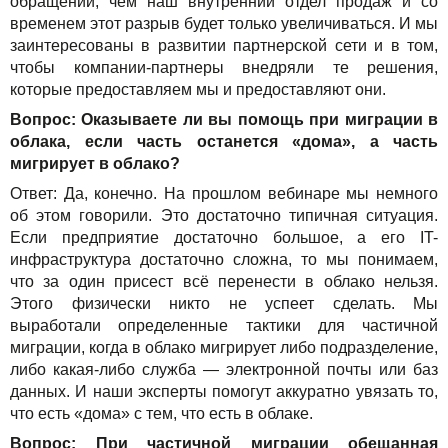
обращений, чем наш внутренний отдел продаж и со
временем этот разрыв будет только увеличиваться. И мы
заинтересованы в развитии партнерской сети и в том,
чтобы компании-партнеры внедряли те решения,
которые предоставляем мы и предоставляют они.
Вопрос: Оказываете ли вы помощь при миграции в
облака, если часть останется «дома», а часть
мигрирует в облако?
Ответ: Да, конечно. На прошлом вебинаре мы немного
об этом говорили. Это достаточно типичная ситуация.
Если предприятие достаточно большое, а его IT-
инфраструктура достаточно сложна, то мы понимаем,
что за один присест всё перенести в облако нельзя.
Этого физически никто не успеет сделать. Мы
выработали определенные тактики для частичной
миграции, когда в облако мигрирует либо подразделение,
либо какая-либо служба — электронной почты или баз
данных. И наши эксперты помогут аккуратно увязать то,
что есть «дома» с тем, что есть в облаке.
Вопрос: При частичной миграции обещанная