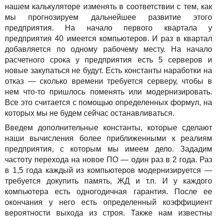
нашем калькуляторе изменять в соответствии с тем, как
мы прогнозируем дальнейшее развитие этого
предприятия. На начало первого квартала у
предприятия 40 имеется компьютеров. И раз в квартал
добавляется по одному рабочему месту. На начало
расчетного срока у предприятия есть 5 серверов и
новые закупаться не будут. Есть константы наработки на
отказ — сколько времени требуется серверу, чтобы в
нем что-то пришлось поменять или модернизировать.
Все это считается с помощью определенных формул, на
которых мы не будем сейчас останавливаться.
Введем дополнительные константы, которые сделают
наши вычисления более приближенными к реалиям
предприятия, с которым мы имеем дело. Зададим
частоту перехода на новое ПО — один раз в 2 года. Раз
в 1,5 года каждый из компьютеров модернизируется —
требуется докупить память, ЖД и т.п. И у каждого
компьютера есть одногодичная гарантия. После ее
окончания у него есть определенный коэффициент
вероятности выхода из строя. Также нам известны