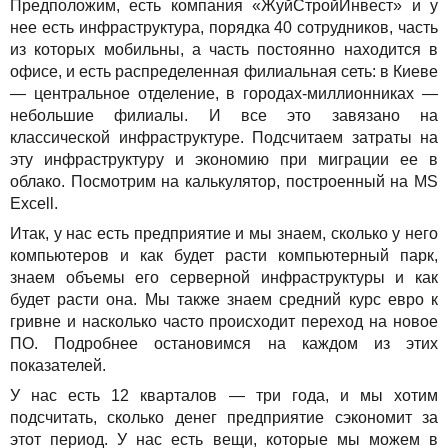
Предположим, есть компания «ЖуйСтройИнвест» и у
нее есть инфраструктура, порядка 40 сотрудников, часть
из которых мобильны, а часть постоянно находится в
офисе, и есть распределенная филиальная сеть: в Киеве
— центральное отделение, в городах-миллионниках —
небольшие филиалы. И все это завязано на
классической инфраструктуре. Подсчитаем затраты на
эту инфраструктуру и экономию при миграции ее в
облако. Посмотрим на калькулятор, построенный на MS
Excell.
Итак, у нас есть предприятие и мы знаем, сколько у него
компьютеров и как будет расти компьютерный парк,
знаем объемы его серверной инфраструктуры и как
будет расти она. Мы также знаем средний курс евро к
гривне и насколько часто происходит переход на новое
ПО. Подробнее остановимся на каждом из этих
показателей.
У нас есть 12 кварталов — три года, и мы хотим
подсчитать, сколько денег предприятие сэкономит за
этот период. У нас есть вещи, которые мы можем в