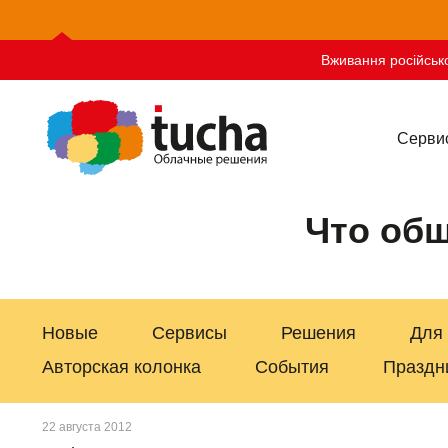
Вживання російсько
Серви
Что общ
Новые
Сервисы
Решения
Для
Авторская колонка
События
Праздн
22 августа 2012