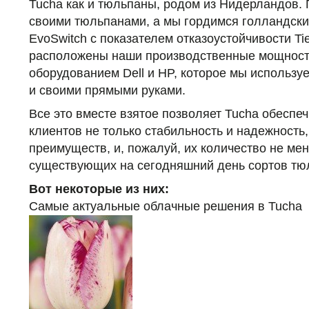
Tucha как и тюльпаны, родом из Нидерландов.
своими тюльпанами, а мы гордимся голландски
EvoSwitch с показателем отказоустойчивости Tie
расположены наши производственные мощност
оборудованием Dell и HP, которое мы использу
и своими прямыми руками.
Все это вместе взятое позволяет Tucha обеспе
клиентов не только стабильность и надежность,
преимуществ, и, пожалуй, их количество не ме
существующих на сегодняшний день сортов тюль
Вот некоторые из них:
Самые актуальные облачные решения в Tucha