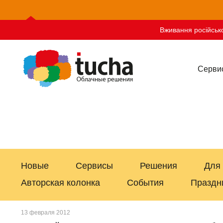
Вживання російсько
Серви
Новые
Сервисы
Решения
Для
Авторская колонка
События
Праздн
13 февраля 2012