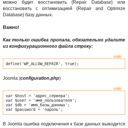
можно будет восстановить (Repair Database) или
восстановить с оптимизацией (Repair and Optimize
Database) базу данных.
Важно!
Как только ошибка пропала, обязательно удалите
из конфигурационного файла строку:
define('WP_ALLOW_REPAIR', true);
Joomla (
configuration
.
php
)
var $host = 'адрес_сервера';
var $user = 'имя_пользователя';
var $db = 'имя_базы_данных';
var $password = 'пароль';
В Joomla ошибка подключения к базе данных выводится