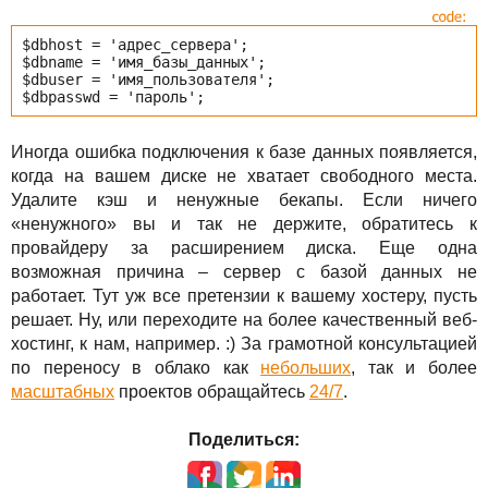
$dbhost = 'адрес_сервера';
$dbname = 'имя_базы_данных';
$dbuser = 'имя_пользователя';
$dbpasswd = 'пароль';
Иногда ошибка подключения к базе данных появляется,
когда на вашем диске не хватает свободного места.
Удалите кэш и ненужные бекапы. Если ничего
«ненужного» вы и так не держите, обратитесь к
провайдеру за расширением диска. Еще одна
возможная причина – сервер с базой данных не
работает. Тут уж все претензии к вашему хостеру, пусть
решает. Ну, или переходите на более качественный веб-
хостинг, к нам, например. :) За грамотной консультацией
по переносу в облако как
небольших
, так и более
масштабных
проектов обращайтесь
24/7
.
Поделиться: