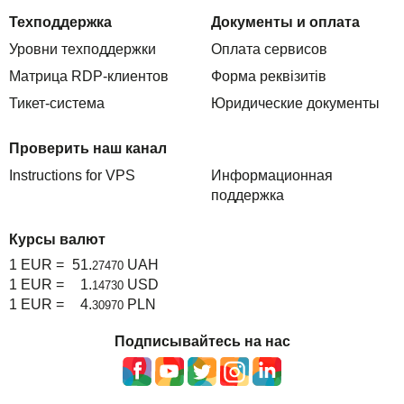
Техподдержка
Документы и оплата
Уровни техподдержки
Оплата сервисов
Матрица RDP-клиентов
Форма реквізитів
Тикет-система
Юридические документы
Проверить наш канал
Instructions for VPS
Информационная
поддержка
Курсы валют
1 EUR =
51.
UAH
27470
1 EUR =
1.
USD
14730
1 EUR =
4.
PLN
30970
Подписывайтесь на нас