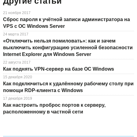
Другие статьи
21 ноября 2017
Сброс пароля к учётной записи администратора на
VPS с ОС Windows Server
24 марта 2017
«Отключить нельзя помиловать»: как и зачем
выключить конфигурацию усиленной безопасности
Internet Explorer для Windows Server
22 августа 2017
Как поднять VPN-сервер на базе ОС Windows
15 декабря 2020
Как подключиться к удалённому рабочему столу при
помощи RDP-клиента с Windows
17 декабря 2019
Как настроить проброс портов к серверу,
расположенному в частной сети