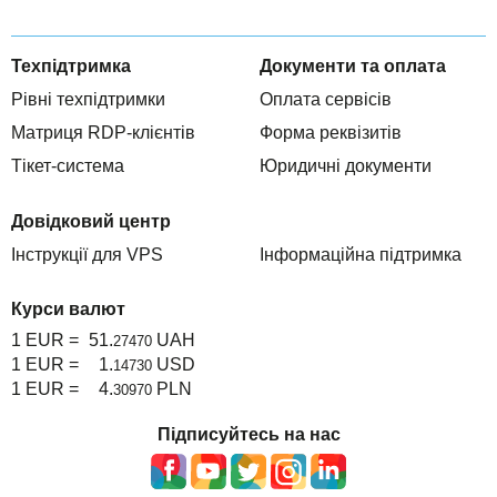
Техпідтримка
Документи та оплата
Рівні техпідтримки
Оплата сервісів
Матриця RDP-клієнтів
Форма реквізитів
Тікет-система
Юридичні документи
Довідковий центр
Інструкції для VPS
Інформаційна підтримка
Курси валют
1 EUR =
51.
UAH
27470
1 EUR =
1.
USD
14730
1 EUR =
4.
PLN
30970
Підписуйтесь на нас