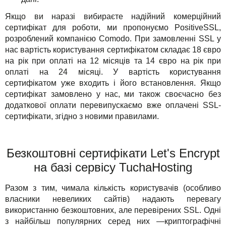
Якщо ви наразі вибираєте надійний комерційний
сертифікат для роботи, ми пропонуємо PositiveSSL,
розроблений компанією Comodo. При замовленні SSL у
нас вартість користування сертифікатом складає 18 євро
на рік при оплаті на 12 місяців та 14 євро на рік при
оплаті на 24 місяці. У вартість користування
сертифікатом уже входить і його встановлення. Якщо
сертифікат замовлено у нас, ми також своєчасно без
додаткової оплати перевипускаємо вже оплачені SSL-
сертифікати, згідно з новими правилами.
Безкоштовні сертифікати Let's Encrypt
на базі сервісу TuchaHosting
Разом з тим, чимала кількість користувачів (особливо
власники невеликих сайтів) надають перевагу
використанню безкоштовних, але перевірених SSL. Одні
з найбільш популярних серед них —криптографічні