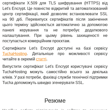
сертифікати X.509 для TLS шифрування (HTTPS) від
Let's Encrypt. Це повністю відкритий та автоматизований
центр сертифікації, який дозволяє встановлювати SSL
на 90 діб. Перевипуск сертифікатів після закінчення
цього терміну здійснюється автоматично за допомогою
панелі керування та не потребує додаткового
налаштування. При цьому рівень захищеності не
поступається комерційним проєктам.
Сертифікати Let's Encrypt доступні на базі сервісу
TuchaHosting
. Детальніше про можливості сервісу
читайте в окремій
статті
.
Випустити сертифікат Let's Encrypt користувачі сервісу
TuchaHosting можуть самостійно всього за декілька
кліків. У разі потреби, фахівці служби технічної підтримки
Tucha допоможуть швидко згенерувати SSL.
Резюме