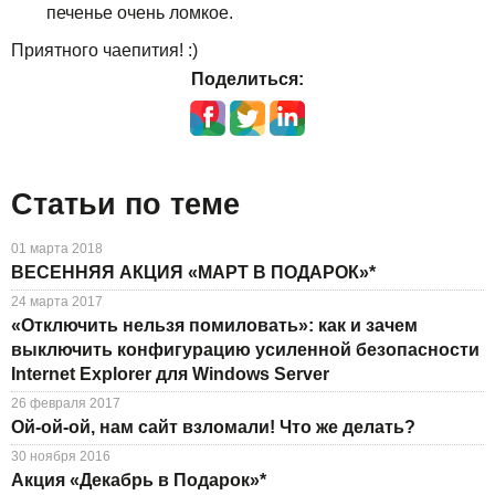
печенье очень ломкое.
Приятного чаепития! :)
Поделиться:
Статьи по теме
01 марта 2018
ВЕСЕННЯЯ АКЦИЯ «МАРТ В ПОДАРОК»*
24 марта 2017
«Отключить нельзя помиловать»: как и зачем
выключить конфигурацию усиленной безопасности
Internet Explorer для Windows Server
26 февраля 2017
Ой-ой-ой, нам сайт взломали! Что же делать?
30 ноября 2016
Акция «Декабрь в Подарок»*