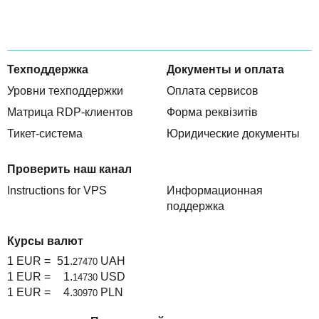
Техподдержка
Документы и оплата
Уровни техподдержки
Оплата сервисов
Матрица RDP-клиентов
Форма реквізитів
Тикет-система
Юридические документы
Проверить наш канал
Instructions for VPS
Информационная
поддержка
Курсы валют
1 EUR =
51.
UAH
27470
1 EUR =
1.
USD
14730
1 EUR =
4.
PLN
30970