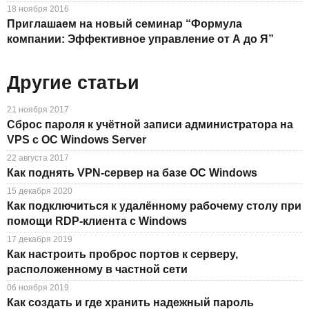
18 ноября 2016
Приглашаем на новый семинар “Формула
компании: Эффективное управление от А до Я”
Другие статьи
21 ноября 2017
Сброс пароля к учётной записи администратора на
VPS с ОС Windows Server
22 августа 2017
Как поднять VPN-сервер на базе ОС Windows
15 декабря 2020
Как подключиться к удалённому рабочему столу при
помощи RDP-клиента с Windows
17 декабря 2019
Как настроить проброс портов к серверу,
расположенному в частной сети
06 ноября 2019
Как создать и где хранить надежный пароль