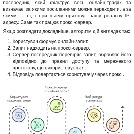
посередник, який фільтрує весь онлайн-трафік та
визначає, за якими посиланнями можна переходити, а за
якими — ні, і при цьому приховує вашу реальну IP-
адресу. Саме так працює проксі-сервер.
Якщо розглядати докладніше, алгоритм дій виглядає так:
Користувач формує онлайн-запит.
Запит надходить на проксі-сервер.
Сервер-посередник перевіряє запит, обробляє його
відповідно до правил доступу та мережевого
протоколу, що використовується.
Відповідь повертається користувачу через проксі.