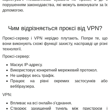
порушенням законодавства, які можуть виконувати за їх
допомогою.
Чим відрізняється проксі від VPN?
Проксі-сервер і VPN нерідко плутають. Попри те, що
вони виконують схожі функції захисту, насправді це різні
технології.
Проксі-сервер:
Маскує IP-адресу.
Використовує конкретний мережевий протокол.
Не шифрує весь трафік.
Працює на рівні окремих застосунків або
веббраузера.
VPN:
Впливає на всі онлайн-з’єднання.
Створює захищений тунель між пристроєм і