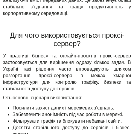
аналізуючи вміст переданих даних. Це забезпечує більш
стабільне з’єднання та кращу продуктивність у
корпоративному середовищі.
Для чого використовується проксі-
сервер?
У практиці бізнесу та онлайн-проєктів проксі-сервер
застосовується для вирішення одразу кількох задач. В
Україні такі рішення часто впроваджують шляхом
розгортання проксі-сервера в межах хмарної
інфраструктури для контролю трафіку, безпеки та
стабільності доступу до сервісів.
Ось основні сценарії використання:
Посилити захист даних і мережевих з’єднань.
Забезпечити анонімність під час роботи в мережі.
Фільтрувати трафік та блокувати небажані сайти.
Досягти стабільного доступу до сервісів і бізнес-