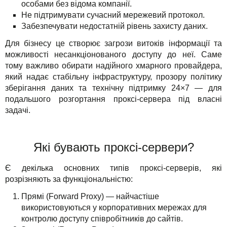
особами без відома компанії.
Не підтримувати сучасний мережевий протокол.
Забезпечувати недостатній рівень захисту даних.
Для бізнесу це створює загрози витоків інформації та
можливості несанкціонованого доступу до неї. Саме
тому важливо обирати надійного хмарного провайдера,
який надає стабільну інфраструктуру, прозору політику
зберігання даних та технічну підтримку 24×7 — для
подальшого розгортання проксі-сервера під власні
задачі.
Які бувають проксі-сервери?
Є декілька основних типів проксі-серверів, які
розрізняють за функціональністю:
Прямі (Forward Proxy) — найчастіше
використовуються у корпоративних мережах для
контролю доступу співробітників до сайтів.