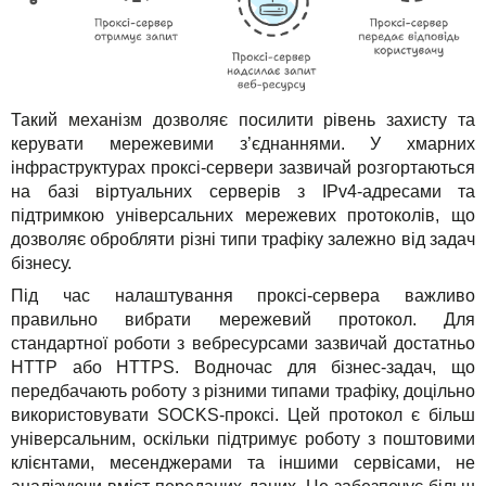
Такий механізм дозволяє посилити рівень захисту та
керувати мережевими з’єднаннями. У хмарних
інфраструктурах проксі-сервери зазвичай розгортаються
на базі віртуальних серверів з IPv4-адресами та
підтримкою універсальних мережевих протоколів, що
дозволяє обробляти різні типи трафіку залежно від задач
бізнесу.
Під час налаштування проксі-сервера важливо
правильно вибрати мережевий протокол. Для
стандартної роботи з вебресурсами зазвичай достатньо
HTTP або HTTPS. Водночас для бізнес-задач, що
передбачають роботу з різними типами трафіку, доцільно
використовувати SOCKS-проксі. Цей протокол є більш
універсальним, оскільки підтримує роботу з поштовими
клієнтами, месенджерами та іншими сервісами, не