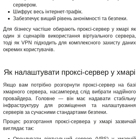
сервером.
Шифрує весь інтернет-трафік.
Забезпечує вищий рівень анонімності та безпеки.
Для бізнесу частіше обирають проксі-сервер у хмарі як
один зі сценаріїв використання віртуального сервера,
тоді як VPN підходить для комплексного захисту даних
окремих користувачів.
Як налаштувати проксі-сервер у хмарі
Якщо вам потрібно розгорнути проксі-сервер на базі
хмарного сервера, насамперед слід вибрати надійного
провайдера. Головне — він має надавати стабільну
інфраструктуру для розміщення та налаштування
серверів за сучасними стандартами безпеки.
Процес розгортання проксі-сервера у хмарі зазвичай
виглядає так:
Орендувати віртуальний сервер (VPS) у хмарній