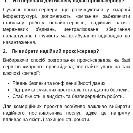
1. Які переваги для бізнесу надає проксі-сервер?
Сучасні проксі-сервери, що розміщуються у хмарній
інфраструктурі, допомагають компаніям забезпечити
стабільну роботу онлайн-сервісів, надійний захист
мережевих з’єднань, централізоване зберігання
налаштувань і гнучкість масштабування відповідно до
навантаження.
2. Як вибрати надійний проксі-сервер?
Вибираючи спосіб розгортання проксі-сервера на базі
сервісів хмарного провайдера, звертайте увагу на такі
ключові критерії:
Рівень безпеки та конфіденційності даних.
Підтримка сучасних протоколів і стандартів безпеки.
Стабільність, швидкість та безперервність роботи.
Для комерційних проєктів особливо важливо вибирати
надійного постачальника послуг, адже це напряму
впливає на якість і захищеність роботи.