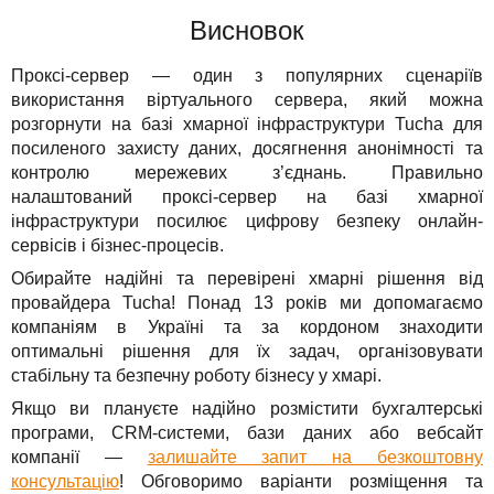
Висновок
Проксі-сервер — один з популярних сценаріїв
використання віртуального сервера, який можна
розгорнути на базі хмарної інфраструктури Tucha для
посиленого захисту даних, досягнення анонімності та
контролю мережевих з’єднань. Правильно
налаштований проксі-сервер на базі хмарної
інфраструктури посилює цифрову безпеку онлайн-
сервісів і бізнес-процесів.
Обирайте надійні та перевірені хмарні рішення від
провайдера Tucha! Понад 13 років ми допомагаємо
компаніям в Україні та за кордоном знаходити
оптимальні рішення для їх задач, організовувати
стабільну та безпечну роботу бізнесу у хмарі.
Якщо ви плануєте надійно розмістити бухгалтерські
програми, CRM-системи, бази даних або вебсайт
компанії —
залишайте запит на безкоштовну
консультацію
! Обговоримо варіанти розміщення та