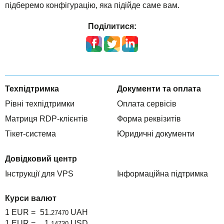
підберемо конфігурацію, яка підійде саме вам.
Поділитися:
Техпідтримка
Документи та оплата
Рівні техпідтримки
Оплата сервісів
Матриця RDP-клієнтів
Форма реквізитів
Тікет-система
Юридичні документи
Довідковий центр
Інструкції для VPS
Інформаційна підтримка
Курси валют
1 EUR =
51.
UAH
27470
1 EUR =
1.
USD
14730