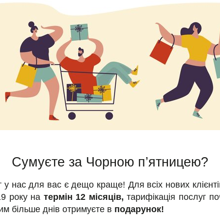
Сумуєте за Чорною п’ятницею?
 у нас для вас є дещо краще! Для всіх нових клієнті
19 року на
термін 12 місяців,
тарифікація послуг по
им більше днів отримуєте в
подарунок!