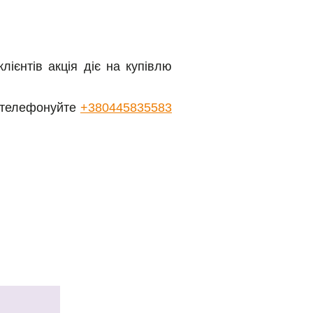
лієнтів акція діє на купівлю
, телефонуйте
+380445835583