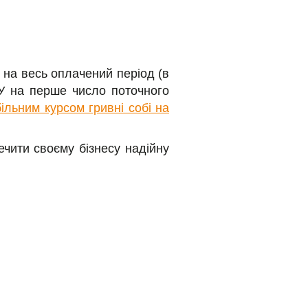
на весь оплачений період (в
БУ на перше число поточного
ільним курсом гривні собі на
чити своєму бізнесу надійну