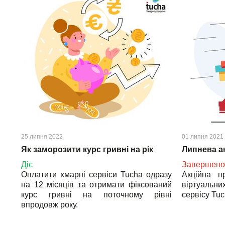
25 липня 2022
01 липня 2021
Як заморозити курс гривні на рік
Липнева ак
Діє
Завершено
Оплатити хмарні сервіси Tucha одразу
Акційна п
на 12 місяців та отримати фіксований
віртуаль
курс гривні на поточному рівні
сервісу Tuc
впродовж року.