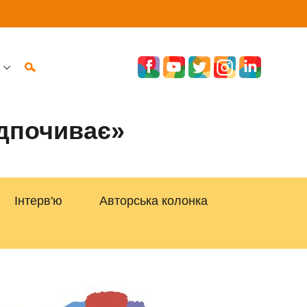
ідпочиває»
Інтерв'ю
Авторська колонка