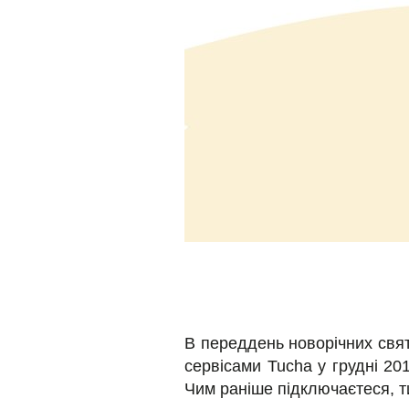
В переддень новорічних свят
сервісами Tucha у грудні 20
Чим раніше підключаєтеся, т