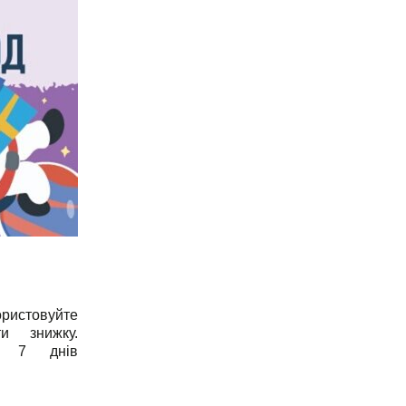
ристовуйте
и знижку.
си 7 днів