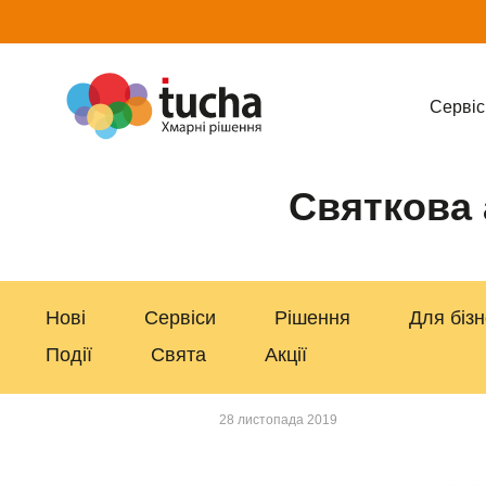
Cервіс
Святкова 
Нові
Сервіси
Рішення
Для біз
Події
Свята
Акції
28 листопада 2019