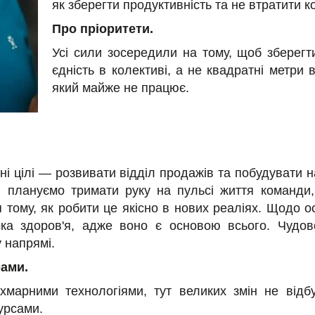
як зберегти продуктивність та не втратити 
Про пріоритети.
Усі сили зосередили на тому, щоб зберег
єдність в колективі, а не квадратні метри 
який майже не працює.
вні цілі — розвивати відділ продажів та побудувати 
и плануємо тримати руку на пульсі життя команди,
 тому, як робити це якісно в нових реаліях. Щодо о
ка здоров'я, адже воно є основою всього. Чудов
 напрямі.
рами.
марними технологіями, тут великих змін не відбу
урсами.