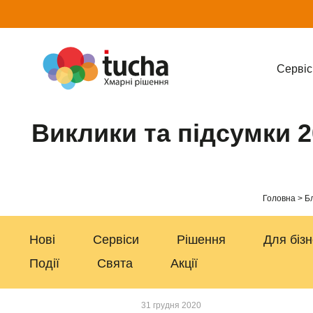
Cервіс
Виклики та підсумки 
Головна
Б
Нові
Сервіси
Рішення
Для біз
Події
Свята
Акції
31 грудня 2020