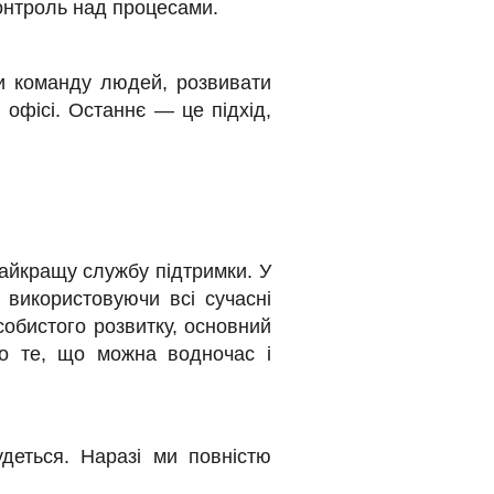
контроль над процесами.
ти команду людей, розвивати
в офісі. Останнє — це підхід,
найкращу службу підтримки. У
 використовуючи всі сучасні
собистого розвитку, основний
о те, що можна водночас і
деться. Наразі ми повністю