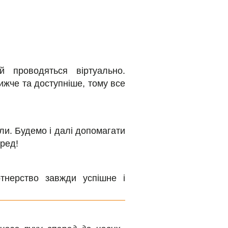
й проводяться віртуально.
ижче та доступніше, тому все
или. Будемо і далі допомагати
ред!
тнерство завжди успішне і