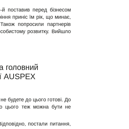
-й поставив перед бізнесом
іння приніс їм рік, що минає,
Також попросили партнерів
 особистому розвитку. Вийшло
а головний
ії AUSPEX
не будете до цього готові. До
о цього теж можна бути не
ідповідно, постали питання,