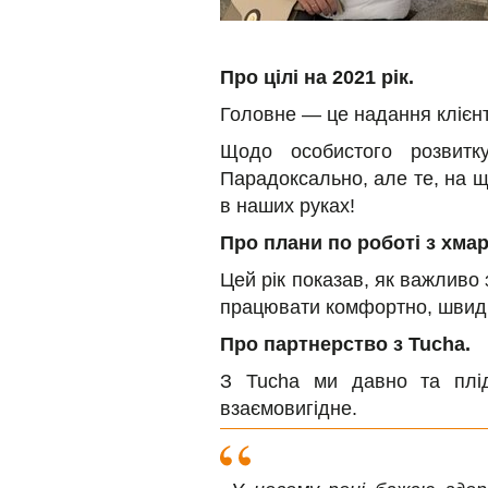
Про цілі на 2021 рік.
Головне — це надання клієнт
Щодо особистого розвитку
Парадоксально, але те, на щ
в наших руках!
Про плани по роботі з хма
Цей рік показав, як важливо 
працювати комфортно, швидко
Про партнерство з Tucha.
З Tucha ми давно та плід
взаємовигідне.