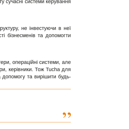
ту сучасні системи керування
уктуру, не інвестуючи в неї
сті бізнесменів та допомогти
ери, операційні системи, але
ри, керівники. Тож Tucha для
 допомогу та вирішити будь-