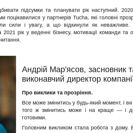
бивати підсумки та планувати рік наступний. 2020
и поцікавилися у партнерів Tucha, які головні прозр
ли сили і увагу, а що відкинули як неважливе. 
 2021 рік у веденні бізнесу, мотивації команди та
очитання.
Андрій Мар'ясов, засновник т
виконавчий директор компан
Про виклики та прозріння.
Все може змінитись у будь-який момент, і ви 
того ж змінитись може і на краще — і д
готовими.
Головним викликом стала робота з дому. В