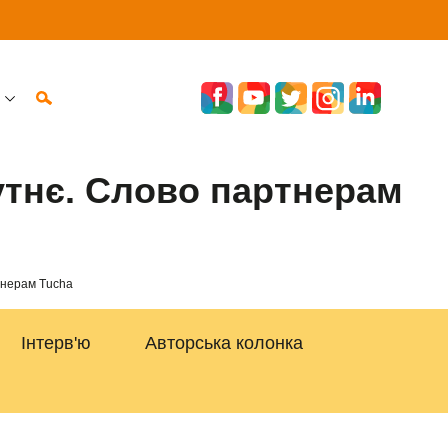
утнє. Слово партнерам
тнерам Tucha
Інтерв'ю
Авторська колонка