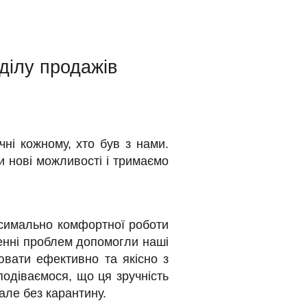
ділу продажів
ні кожному, хто був з нами.
 нові можливості і тримаємо
симально комфортної роботи
шенні проблем допомогли наші
ювати ефективно та якісно з
Сподіваємося, що ця зручність
 але без карантину.