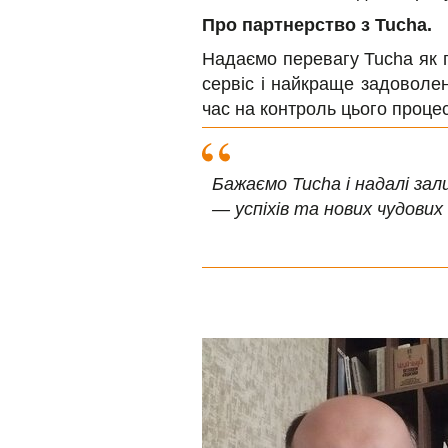
Про партнерство з Tucha.
Надаємо перевагу Tucha як п
сервіс і найкраще задоволе
час на контроль цього процес
Бажаємо Tucha і надалі за
— успіхів та нових чудових