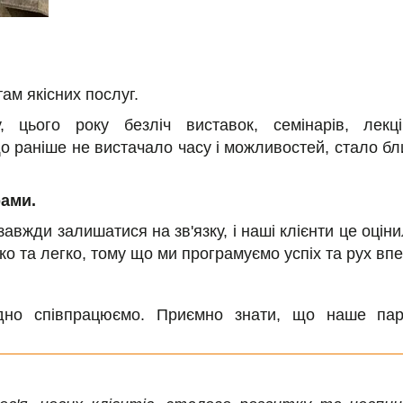
ам якісних послуг.
, цього року безліч виставок, семінарів, лекці
о раніше не вистачало часу і можливостей, стало бл
рами.
завжди залишатися на зв'язку, і наші клієнти це оцін
 та легко, тому що ми програмуємо успіх та рух впе
но співпрацюємо. Приємно знати, що наше пар