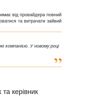
тримає від провайдера повний
юватися та витрачати зайвий
ю компанією. У новому році
 та керівник