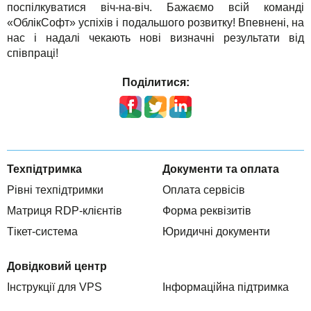
поспілкуватися віч-на-віч. Бажаємо всій команді
«ОблікСофт» успіхів і подальшого розвитку! Впевнені, на
нас і надалі чекають нові визначні результати від
співпраці!
Поділитися:
Техпідтримка
Документи та оплата
Рівні техпідтримки
Оплата сервісів
Матриця RDP-клієнтів
Форма реквізитів
Тікет-система
Юридичні документи
Довідковий центр
Інструкції для VPS
Інформаційна підтримка