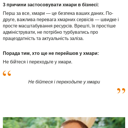
3 причини застосовувати хмари в бізнесі:
Перш за все, хмари — це безпека ваших даних. По-
друге, важлива перевага хмарних сервісів — швидке і
просте масштабування ресурсів. Врешті, їх простіше
адмініструвати, не потрібно турбуватись про
працездатність та актуальність заліза.
Порада тим, хто ще не перейшов у хмари:
Не бійтеся і переходьте у хмари.
Не бійтеся і переходьте у хмари