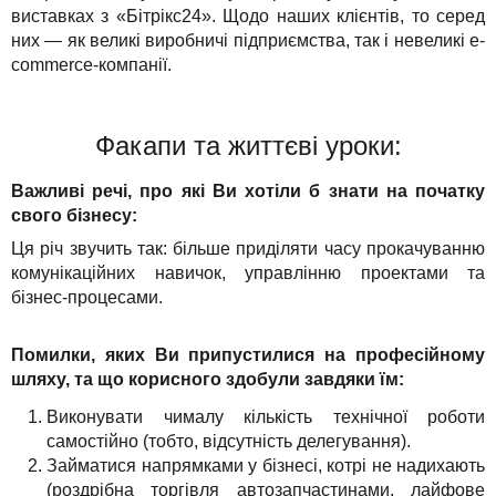
виставках з «Бітрікс24». Щодо наших клієнтів, то серед
них — як великі виробничі підприємства, так і невеликі e-
commerce-компанії.
Факапи та життєві уроки:
Важливі речі, про які Ви хотіли б знати на початку
свого бізнесу:
Ця річ звучить так: більше приділяти часу прокачуванню
комунікаційних навичок, управлінню проектами та
бізнес-процесами.
Помилки, яких Ви припустилися на професійному
шляху, та що корисного здобули завдяки їм:
Виконувати чималу кількість технічної роботи
самостійно (тобто, відсутність делегування).
Займатися напрямками у бізнесі, котрі не надихають
(роздрібна торгівля автозапчастинами, лайфове