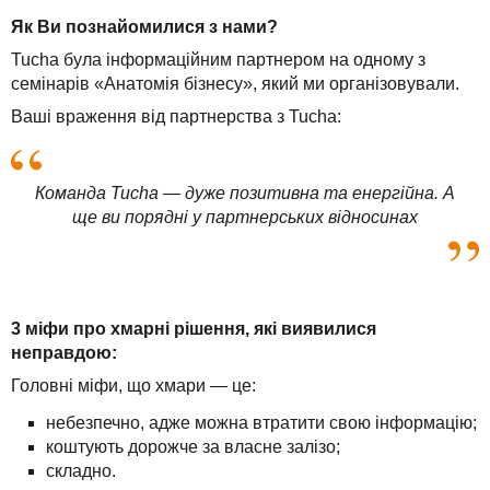
Як Ви познайомилися з нами?
Tucha була інформаційним партнером на одному з
семінарів «Анатомія бізнесу», який ми організовували.
Ваші враження від партнерства з Tucha:
Команда Tucha — дуже позитивна та енергійна. А
ще ви порядні у партнерських відносинах
3 міфи про хмарні рішення, які виявилися
неправдою:
Головні міфи, що хмари — це:
небезпечно, адже можна втратити свою інформацію;
коштують дорожче за власне залізо;
складно.