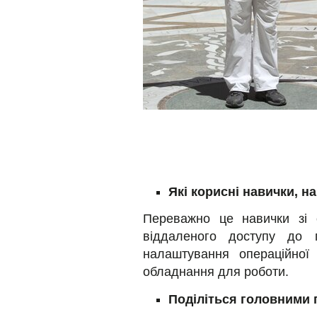
Які корисні навички, н
Переважно це навички зі 
віддаленого доступу до 
налаштування операційно
обладнання для роботи.
Поділіться головними 