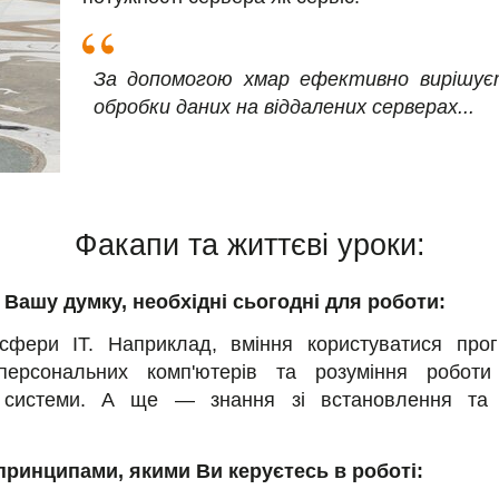
За допомогою хмар ефективно вирішуєть
обробки даних на віддалених серверах...
Факапи та життєві уроки:
а Вашу думку, необхідні сьогодні для роботи:
сфери ІТ. Наприклад, вміння користуватися про
персональних комп'ютерів та розуміння робот
ї системи. А ще — знання зі встановлення та 
принципами, якими Ви керуєтесь в роботі: