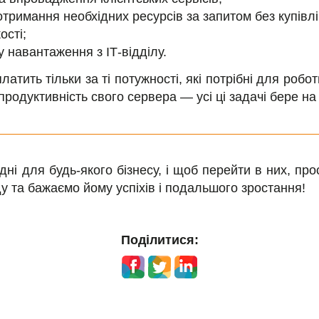
отримання необхідних ресурсів за запитом без купівл
ості;
 навантаження з ІТ-відділу.
атить тільки за ті потужності, які потрібні для робо
продуктивність свого сервера — усі ці задачі бере н
ідні для будь-якого бізнесу, і щоб перейти в них, пр
у та бажаємо йому успіхів і подальшого зростання!
Поділитися: