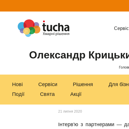
Cервіс
Олександр Крицький
Голов
Нові
Сервіси
Рішення
Для біз
Події
Свята
Акції
21 липня 2020
Інтерв'ю з партнерами — д