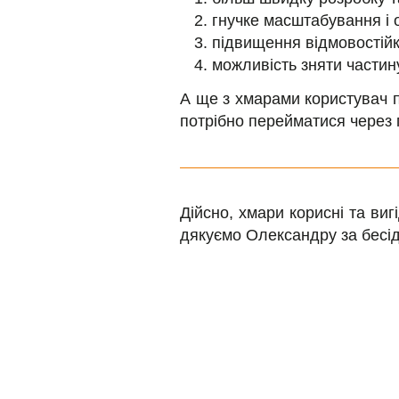
гнучке масштабування і 
підвищення відмовостійк
можливість зняти частину
А ще з хмарами користувач пл
потрібно перейматися через 
Дійсно, хмари корисні та виг
дякуємо Олександру за бесід