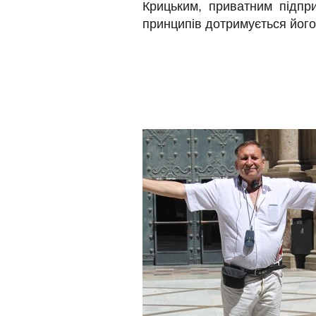
Крицьким, приватним підпри
принципів дотримується його