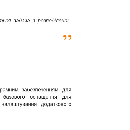
ся задача з розподіленої
грамним забезпеченням для
и базового оснащення для
налаштування додаткового