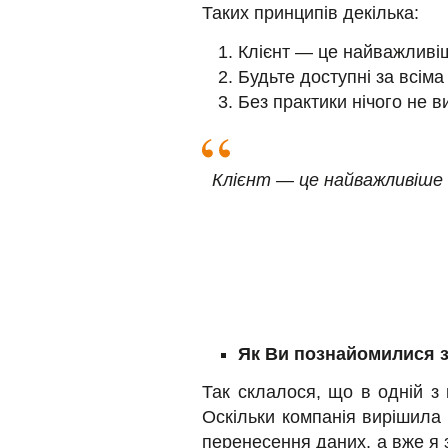
Таких принципів декілька:
Клієнт — це найважливі
Будьте доступні за всіма
Без практики нічого не в
Клієнт — це найважливіше
Як Ви познайомилися 
Так склалося, що в одній з
Оскільки компанія вирішила 
перенесення даних, а вже я 