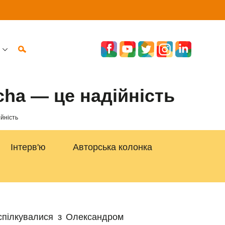
cha — це надійність
йність
Інтерв'ю
Авторська колонка
спілкувалися з Олександром