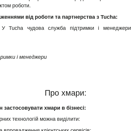
ктом роботи.
женнями від роботи та партнерства з Tucha:
. У Tucha чудова служба підтримки і менеджер
тримки і менеджери
Про хмари:
н застосовувати хмари в бізнесі:
рних технологій можна виділити:
а впровадження клієнтських сервісів;