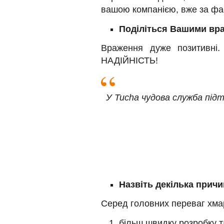
вашою компанією, вже за фа
Поділіться Вашими вра
Враження дуже позитивні
НАДІЙНІСТЬ!
У Tucha чудова служба під
Назвіть декілька причи
Серед головних переваг хма
більш швидку розробку т