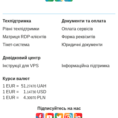
Техпідтримка
Документи та оплата
Рівні техпідтримки
Оплата сервісів
Матриця RDP-клієнтів
Форма реквізитів
Тікет-система
Юридичні документи
Довідковий центр
Інструкції для VPS
Інформаційна підтримка
Курси валют
1 EUR =
51.
UAH
27470
1 EUR =
1.
USD
14730
1 EUR =
4.
PLN
30970
Підписуйтесь на нас