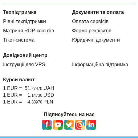
Техпідтримка
Документи та оплата
Рівні техпідтримки
Оплата сервісів
Матриця RDP-клієнтів
Форма реквізитів
Тікет-система
Юридичні документи
Довідковий центр
Інструкції для VPS
Інформаційна підтримка
Курси валют
1 EUR =
51.
UAH
27470
1 EUR =
1.
USD
14730
1 EUR =
4.
PLN
30970
Підписуйтесь на нас