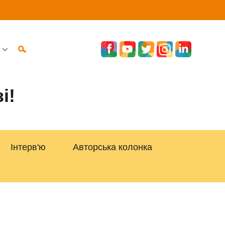
і!
Інтерв'ю
Авторська колонка