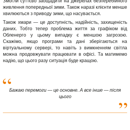
Змогли суттєво заощадити на джерелах безперебійного
живлення попередньої зими. Також наразі клієнти менше
хвилюються з приводу зими, що насувається.
Також хмари — це доступність, надійність, захищеність
даних. Тобто тепер проблема життя за графіком від
Обленерго у цьому випадку є меншою загрозою.
Скажімо, якщо програми та дані зберігаються на
віртуальному сервері, то навіть з вимкненням світла
можна продовжувати працювати в офісі. Та матимемо
надію, що цього разу ситуація буде кращою.
Бажаю перемоги — це основне. А все інше — після
цього