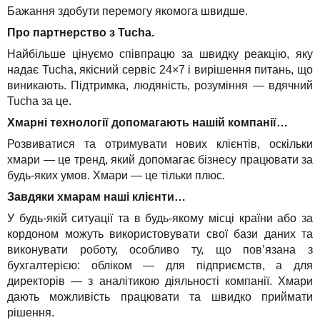
Бажання здобути перемогу якомога швидше.
Про партнерство з Tucha.
Найбільше цінуємо співпрацю за швидку реакцію, яку
надає Tucha, якісний сервіс 24×7 і вирішення питань, що
виникають. Підтримка, людяність, розуміння — вдячний
Tucha за це.
Хмарні технології допомагають нашій компанії…
Розвиватися та отримувати нових клієнтів, оскільки
хмари — це тренд, який допомагає бізнесу працювати за
будь-яких умов. Хмари — це тільки плюс.
Завдяки хмарам наші клієнти…
У будь-якій ситуації та в будь-якому місці країни або за
кордоном можуть використовувати свої бази даних та
виконувати роботу, особливо ту, що пов’язана з
бухгалтерією: обліком — для підприємств, а для
директорів — з аналітикою діяльності компанії. Хмари
дають можливість працювати та швидко приймати
рішення.