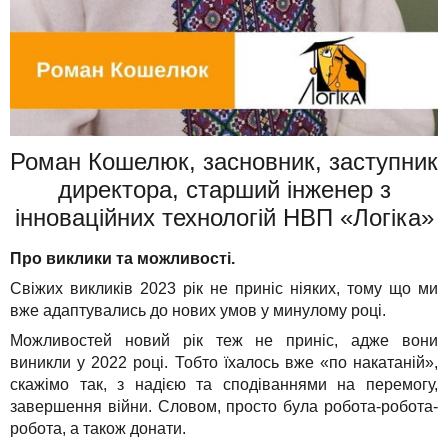
Роман Кошелюк, засновник, заступник
директора, старший інженер з
інноваційних технологій НВП «Логіка»
Про виклики та можливості.
Свіжих викликів 2023 рік не приніс ніяких, тому що ми
вже адаптувались до нових умов у минулому році.
Можливостей новий рік теж не приніс, адже вони
виникли у 2022 році. Тобто їхалось вже «по накатаній»,
скажімо так, з надією та сподіваннями на перемогу,
завершення війни. Словом, просто була робота-робота-
робота, а також донати.