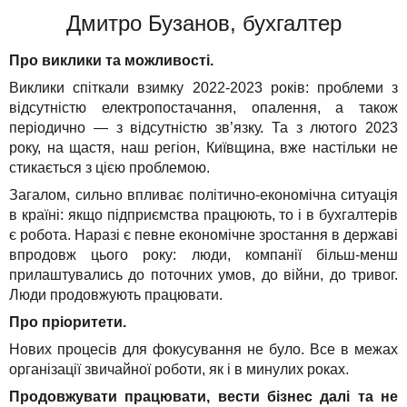
Дмитро Бузанов, бухгалтер
Про виклики та можливості.
Виклики спіткали взимку 2022-2023 років: проблеми з
відсутністю електропостачання, опалення, а також
періодично — з відсутністю зв’язку. Та з лютого 2023
року, на щастя, наш регіон, Київщина, вже настільки не
стикається з цією проблемою.
Загалом, сильно впливає політично-економічна ситуація
в країні: якщо підприємства працюють, то і в бухгалтерів
є робота. Наразі є певне економічне зростання в державі
впродовж цього року: люди, компанії більш-менш
прилаштувались до поточних умов, до війни, до тривог.
Люди продовжують працювати.
Про пріоритети.
Нових процесів для фокусування не було. Все в межах
організації звичайної роботи, як і в минулих роках.
Продовжувати працювати, вести бізнес далі та не