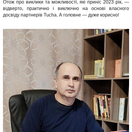
Отож про виклики та можливості, які приніс 2023 рік, —
відверто, практично і виключно на основі власного
досвіду партнерів Tucha. А головне — дуже корисно!