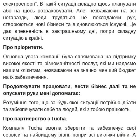
електроенергії. В такій ситуації складно щось планувати
або на щось розраховувати. Але, незважаючи на всі
негаразди, люди трудяться не покладаючи рук,
створюються нові бізнеси та відновлюються існуючі. Це
дає впевненість в завтрашньому дні, попри складну
ситуацію в країні.
Про пріоритети.
Основна увага компанії була спрямована на підтримку
високої якості та різноманітності послуг, які ми надаємо
нашим клієнтам, незважаючи на значно менший бюджет
на їх забезпечення.
Продовжувати працювати, вести бізнес далі та не
опускати руки мені допомагає:
Розуміння того, що за будь-якої ситуації потрібно дбати
та забезпечувати себе та людей, які з тобою працюють.
Про партнерство з Tucha.
Компанія Tucha змогла зберегти та забезпечує свої
сервіси на найвищому рівні, попри всі виклики війни. А