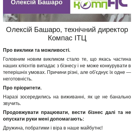
Олексій Башаро, технічний директор
Компас ІТЦ
Про виклики та можливості.
Головним новим викликом стало те, що якась частина
наших клієнтів випадає з бізнесу і не може конкурувати в
теперішніх умовах. Причини різні, але об'єднує їх одне —
неготовність.
Про пріоритети.
Наразі зосередились на виживанні, як це не банально
звучить.
Продовжувати працювати, вести бізнес далі та не
опускати руки мені допомагають:
Дружина, побратими і віра в наше майбутнє!