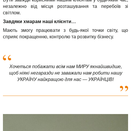
незалежно від місця розташування та перебоїв зі
світлом.
Завдяки хмарам наші клієнти…
Мають змогу працювати з будь-якої точки світу, що
сприяє покращенню, контролю та розвитку бізнесу.
Хочеться побажати всім нам МИРУ якнайшвидше,
щоб ніякі негаразди не заважали нам робити нашу
УКРАЇНУ найкращою для нас — УКРАЇНЦІВ!