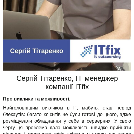
Сергій Тітаренко, ІТ-менеджер
компанії ITfix
Про виклики та можливості.
Найголовнішим викликом в IT, мабуть, став період
блекаутів: багато клієнтів не були готові до цього, адже
розміщували обладнання у себе в серверних. У свою
чергу ця проблема дала можливість швидко прийняти