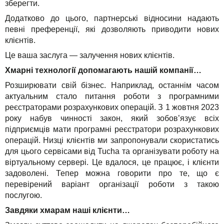
зберегти.
Додатково до цього, партнерські відносини надають
певні преференції, які дозволяють приводити нових
клієнтів.
Це ваша заслуга — залучення нових клієнтів.
Хмарні технології допомагають нашій компанії…
Розширювати свій бізнес. Наприклад, останнім часом
актуальним стало питання роботи з програмними
реєстраторами розрахункових операцій. З 1 жовтня 2023
року набув чинності закон, який зобов’язує всіх
підприємців мати програмні реєстратори розрахункових
операцій. Низці клієнтів ми запропонували скористатись
для цього сервісами від Tucha та організувати роботу на
віртуальному сервері. Це вдалося, це працює, і клієнти
задоволені. Тепер можна говорити про те, що є
перевірений варіант організації роботи з такою
послугою.
Завдяки хмарам наші клієнти…