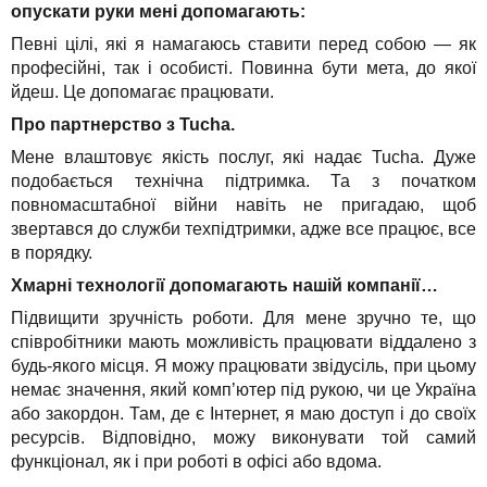
опускати руки мені допомагають:
Певні цілі, які я намагаюсь ставити перед собою — як
професійні, так і особисті. Повинна бути мета, до якої
йдеш. Це допомагає працювати.
Про партнерство з Tucha.
Мене влаштовує якість послуг, які надає Tucha. Дуже
подобається технічна підтримка. Та з початком
повномасштабної війни навіть не пригадаю, щоб
звертався до служби техпідтримки, адже все працює, все
в порядку.
Хмарні технології допомагають нашій компанії…
Підвищити зручність роботи. Для мене зручно те, що
співробітники мають можливість працювати віддалено з
будь-якого місця. Я можу працювати звідусіль, при цьому
немає значення, який комп’ютер під рукою, чи це Україна
або закордон. Там, де є Інтернет, я маю доступ і до своїх
ресурсів. Відповідно, можу виконувати той самий
функціонал, як і при роботі в офісі або вдома.