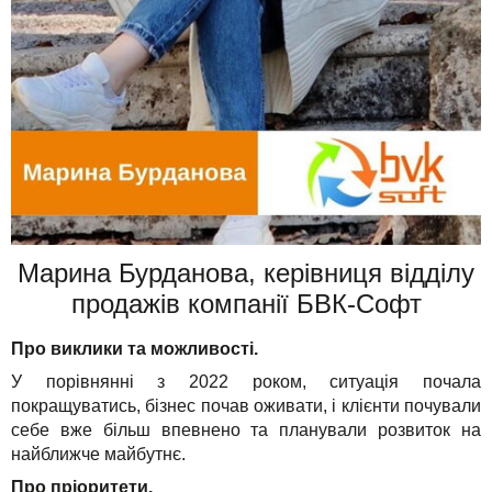
Марина Бурданова, керівниця відділу
продажів компанії БВК-Софт
Про виклики та можливості.
У порівнянні з 2022 роком, ситуація почала
покращуватись, бізнес почав оживати, і клієнти почували
себе вже більш впевнено та планували розвиток на
найближче майбутнє.
Про пріоритети.